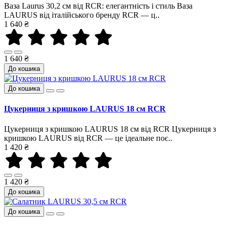
Ваза Laurus 30,2 см від RCR: елегантність і стиль Ваза
LAURUS від італійського бренду RCR — ц..
1 640 ₴
1 640 ₴
До кошика
До кошика
Цукерниця з кришкою LAURUS 18 см RCR
Цукерниця з кришкою LAURUS 18 см від RCR Цукерниця з
кришкою LAURUS від RCR — це ідеальне поє..
1 420 ₴
1 420 ₴
До кошика
До кошика