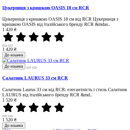
Цукерниця з кришкою OASIS 18 см RCR
Цукерниця з кришкою OASIS 18 см від RCR Цукерниця з
кришкою OASIS від італійського бренду RCR &mdas..
1 420 ₴
1 420 ₴
До кошика
До кошика
Салатник LAURUS 33 см RCR
Салатник Laurus 33 см від RCR: елегантність і стиль Салатник
LAURUS від італійського бренду RCR &md..
1 520 ₴
1 520 ₴
До кошика