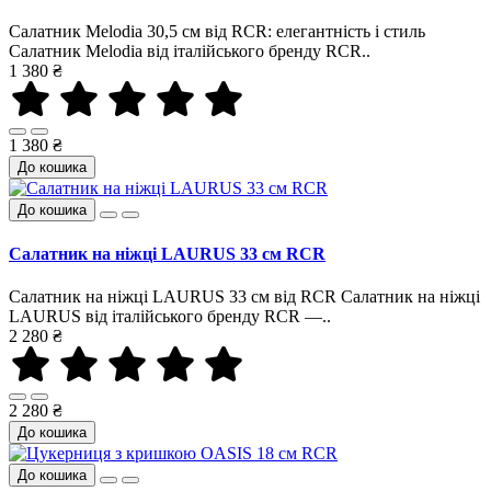
Салатник Melodia 30,5 см від RCR: елегантність і стиль
Салатник Melodia від італійського бренду RCR..
1 380 ₴
1 380 ₴
До кошика
До кошика
Салатник на ніжці LAURUS 33 см RCR
Салатник на ніжці LAURUS 33 см від RCR Салатник на ніжці
LAURUS від італійського бренду RCR —..
2 280 ₴
2 280 ₴
До кошика
До кошика