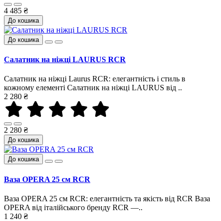
4 485 ₴
До кошика
До кошика
Салатник на ніжці LAURUS RCR
Салатник на ніжці Laurus RCR: елегантність і стиль в
кожному елементі Салатник на ніжці LAURUS від ..
2 280 ₴
2 280 ₴
До кошика
До кошика
Ваза OPERA 25 см RCR
Ваза OPERA 25 см RCR: елегантність та якість від RCR Ваза
OPERA від італійського бренду RCR —..
1 240 ₴