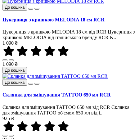
До кошика
Цукерниця з кришкою MELODIA 18 см RCR
Цукерниця з кришкою MELODIA 18 см від RCR Цукерниця з
кришкою MELODIA від італійського бренду RCR &..
1 090 ₴
1 090 ₴
До кошика
До кошика
Склянка для змішування TATTOO 650 мл RCR
Склянка для змішування TATTOO 650 мл від RCR Склянка
для змішування TATTOO об'ємом 650 мл від і..
925 ₴