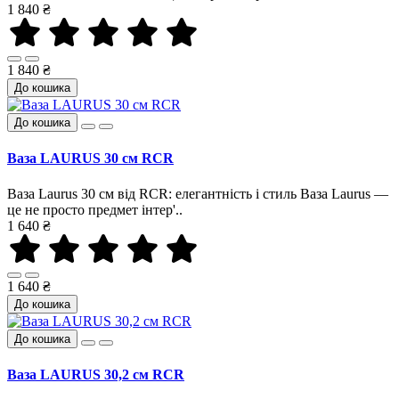
1 840 ₴
1 840 ₴
До кошика
До кошика
Ваза LAURUS 30 см RCR
Ваза Laurus 30 см від RCR: елегантність і стиль Ваза Laurus —
це не просто предмет інтер'..
1 640 ₴
1 640 ₴
До кошика
До кошика
Ваза LAURUS 30,2 см RCR