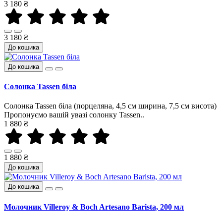
3 180 ₴
3 180 ₴
До кошика
До кошика
Солонка Tassen біла
Солонка Tassen біла (порцеляна, 4,5 см ширина, 7,5 см висота)
Пропонуємо вашій увазі солонку Tassen..
1 880 ₴
1 880 ₴
До кошика
До кошика
Молочник Villeroy & Boch Artesano Barista, 200 мл