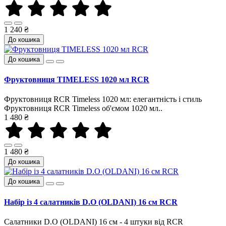
1 240 ₴
До кошика
До кошика
Фруктовниця TIMELESS 1020 мл RCR
Фруктовниця RCR Timeless 1020 мл: елегантність і стиль
Фруктовниця RCR Timeless об'ємом 1020 мл..
1 480 ₴
1 480 ₴
До кошика
До кошика
Набір із 4 салатників D.O (OLDANI) 16 см RCR
Салатники D.O (OLDANI) 16 см - 4 штуки від RCR