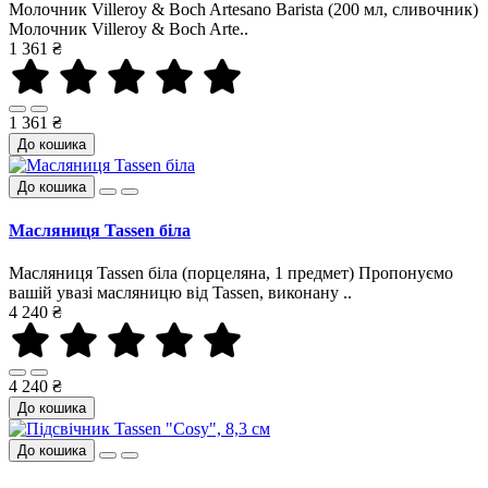
Молочник Villeroy & Boch Artesano Barista (200 мл, сливочник)
Молочник Villeroy & Boch Arte..
1 361 ₴
1 361 ₴
До кошика
До кошика
Масляниця Tassen біла
Масляниця Tassen біла (порцеляна, 1 предмет) Пропонуємо
вашій увазі масляницю від Tassen, виконану ..
4 240 ₴
4 240 ₴
До кошика
До кошика