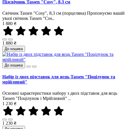
Підсвічник Tassen "Cosy", 8,3 см
Свічник Tassen "Cosy", 8,3 см (порцеляна) Пропонуємо вашій
увазі свічник Tassen "Cos..
1 880 ₴
1 880 ₴
До кошика
До кошика
Набір із двох підставок для яєць Tassen "Поцілунок та
мрійливий"
Основні характеристики набору з двох підставок для яєць
Tassen "Поцілунок і Мрійливий" ..
1 230 ₴
1 230 ₴
До кошика