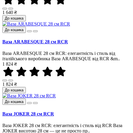
1 640 ₴
До кошика
До кошика
Ваза ARABESQUE 28 см RCR
Ваза ARABESQUE 28 см RCR: елегантність і стиль від
італійського виробника Ваза ARABESQUE від RCR &m..
1 824 ₴
1 824 ₴
До кошика
До кошика
Ваза JOKER 28 см RCR
Ваза JOKER 28 см RCR: елегантність і стиль від RCR Ваза
JOKER висотою 28 см — це не просто пр..