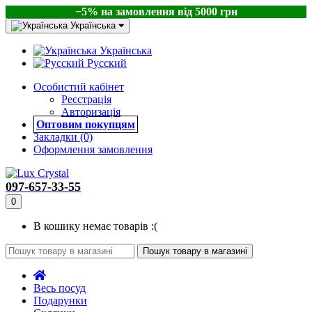
−5% на замовлення від 5000 грн
Українська
Українська
Русский
Особистий кабінет
Реєстрація
Авторизація
Оптовим покупцям
Закладки (0)
Оформлення замовлення
097-657-33-55
0
В кошику немає товарів :(
Пошук товару в магазині
Весь посуд
Подарунки