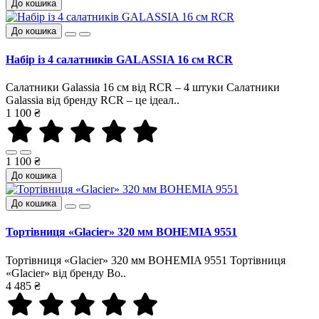
До кошика
До кошика
Набір із 4 салатників GALASSIA 16 см RCR
Салатники Galassia 16 см від RCR – 4 штуки Салатники
Galassia від бренду RCR – це ідеал..
1 100 ₴
1 100 ₴
До кошика
До кошика
Тортівниця «Glacier» 320 мм BOHEMIA 9551
Тортівниця «Glacier» 320 мм BOHEMIA 9551 Тортівниця
«Glacier» від бренду Bo..
4 485 ₴