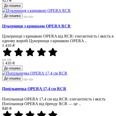
925 ₴
До кошика
До кошика
Цукерниця з кришкою OPERA RCR
Цукерниця з кришкою OPERA від RCR: елегантність і якість в
одному виробі Цукерниця з кришкою OPERA ..
1 410 ₴
1 410 ₴
До кошика
До кошика
Попільничка OPERA 17,4 см RCR
Попільниця OPERA 17,4 см від RCR: елегантність і якість
Попільниця OPERA від бренду RCR — це ..
840 ₴