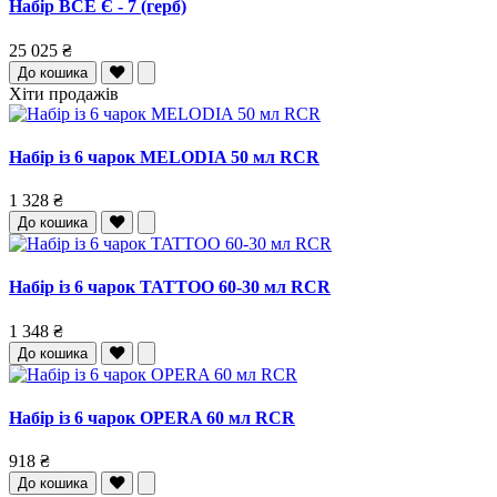
Набір ВСЕ Є - 7 (герб)
25 025 ₴
До кошика
Хіти продажів
Набір із 6 чарок MELODIA 50 мл RCR
1 328 ₴
До кошика
Набір із 6 чарок TATTOO 60-30 мл RCR
1 348 ₴
До кошика
Набір із 6 чарок OPERA 60 мл RCR
918 ₴
До кошика