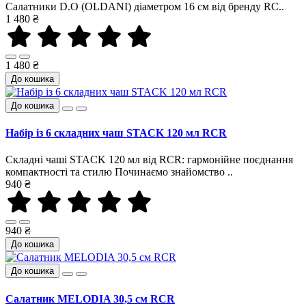
Салатники D.O (OLDANI) діаметром 16 см від бренду RC..
1 480 ₴
1 480 ₴
До кошика
До кошика
Набір із 6 складних чаш STACK 120 мл RCR
Складні чаші STACK 120 мл від RCR: гармонійне поєднання
компактності та стилю Починаємо знайомство ..
940 ₴
940 ₴
До кошика
До кошика
Салатник MELODIA 30,5 см RCR