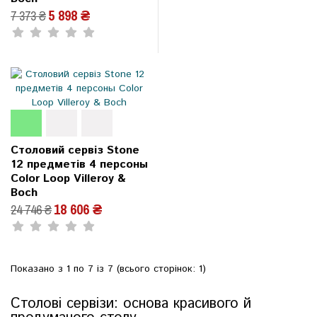
5 898 ₴
7 373 ₴
Столовий сервіз Stone
12 предметів 4 персоны
Color Loop Villeroy &
Boch
18 606 ₴
24 746 ₴
Показано з 1 по 7 із 7 (всього сторінок: 1)
Столові сервізи: основа красивого й