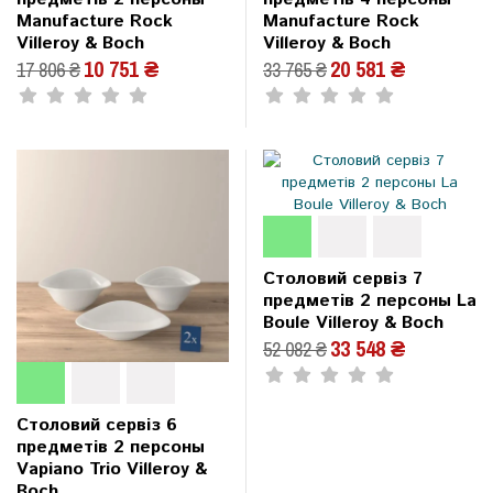
Manufacture Rock
Manufacture Rock
Villeroy & Boch
Villeroy & Boch
10 751 ₴
20 581 ₴
17 806 ₴
33 765 ₴
Столовий сервіз 7
предметів 2 персоны La
Boule Villeroy & Boch
33 548 ₴
52 082 ₴
Столовий сервіз 6
предметів 2 персоны
Vapiano Trio Villeroy &
Boch