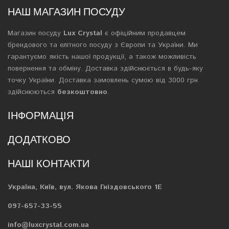
НАШ МАГАЗИН ПОСУДУ
Магазин посуду
Lux Crystal
є офіційним продавцем
брендового та елітного посуду з Європи та України. Ми
гарантуємо якість нашої продукції, а також можливість
повернення та обміну. Доставка здійснюється в будь-яку
точку України. Доставка замовлень сумою від 3000 грн
здійснюються
безкоштовно
.
ІНФОРМАЦІЯ
ДОДАТКОВО
НАШІ КОНТАКТИ
Україна, Київ, вул. Якова Гніздовського 1Е
097-657-33-55
info@luxcrystal.com.ua