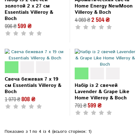
золотой 2 x 27 см
Home Energy NewMoon
Essentials Villeroy &
Villeroy & Boch
Boch
2 504 ₴
4 069 ₴
599 ₴
996 ₴
Свеча бежевая 7 x 19
см Essentials Villeroy &
Набір із 2 свечей
Boch
Lavender & Grape Like
Home Villeroy & Boch
808 ₴
1 970 ₴
599 ₴
791 ₴
Показано з 1 по 4 із 4 (всього сторінок: 1)