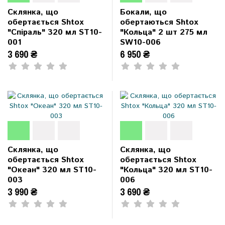
Склянка, що
Бокали, що
обертається Shtox
обертаються Shtox
"Спіраль" 320 мл ST10-
"Кольца" 2 шт 275 мл
001
SW10-006
3 690 ₴
6 950 ₴
Склянка, що
Склянка, що
обертається Shtox
обертається Shtox
"Океан" 320 мл ST10-
"Кольца" 320 мл ST10-
003
006
3 990 ₴
3 690 ₴