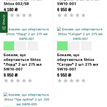
Shtox 002/SB
SW10-001
4 180 ₴
6 950 ₴
Фільтр
Бокали, що
Бокали, що
обертаються Shtox
обертаються Shtox
"Лорд" 2 шт 275 мл
"Сатурн" 2 шт 275 мл
SW10-007
SW10-007
6 950 ₴
6 950 ₴