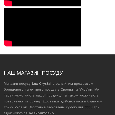
НАШ МАГАЗИН ПОСУДУ
Магазин посуду
Lux Crystal
є офіційним продавцем
брендового та елітного посуду з Європи та України. Ми
гарантуємо якість нашої продукції, а також можливість
повернення та обміну. Доставка здійснюється в будь-яку
точку України. Доставка замовлень сумою від 3000 грн
здійснюються
безкоштовно
.