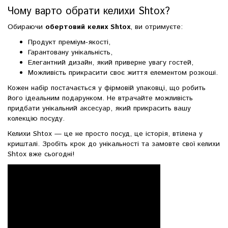
Чому варто обрати келихи Shtox?
Обираючи
обертовий келих Shtox
, ви отримуєте:
Продукт преміум-якості,
Гарантовану унікальність,
Елегантний дизайн, який приверне увагу гостей,
Можливість прикрасити своє життя елементом розкоші.
Кожен набір постачається у фірмовій упаковці, що робить
його ідеальним подарунком. Не втрачайте можливість
придбати унікальний аксесуар, який прикрасить вашу
колекцію посуду.
Келихи Shtox — це не просто посуд, це історія, втілена у
кришталі. Зробіть крок до унікальності та замовте свої келихи
Shtox вже сьогодні!