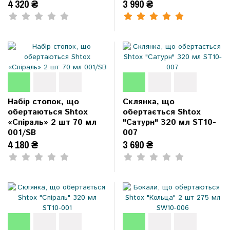
4 320 ₴
3 990 ₴
Набір стопок, що
Склянка, що
обертаються Shtox
обертається Shtox
«Спіраль» 2 шт 70 мл
"Сатурн" 320 мл ST10-
001/SB
007
4 180 ₴
3 690 ₴