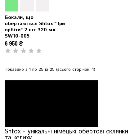
Бокали, що
обертаються Shtox "Три
орбіти" 2 шт 320 мл
SW10-005
6 950 ₴
Показано з 1 по 25 із 25 (всього сторінок: 1)
Shtox - унікальні німецькі обертові склянки
та келихи