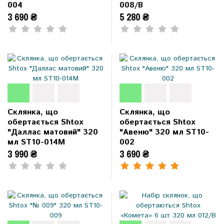
004
008/B
3 690 ₴
5 280 ₴
Склянка, що
Склянка, що
обертається Shtox
обертається Shtox
"Даллас матовий" 320
"Авеню" 320 мл ST10-
мл ST10-014M
002
3 990 ₴
3 690 ₴