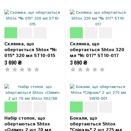
Склянка, що
Склянка, що
обертається Shtox "№
обертається Shtox 320
015" 320 мл ST10-015
мл "№ 017" ST10-017
3 690 ₴
3 690 ₴
Набір стопок, що
Бокали, що
обертаються Shtox
обертаються Shtox
«Олімп» 2 шт 70 мл
"Спіраль" 2 шт 275 мл