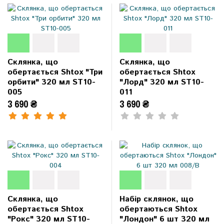
Склянка, що
Склянка, що
обертається Shtox "Три
обертається Shtox
орбити" 320 мл ST10-
"Лорд" 320 мл ST10-
005
011
3 690 ₴
3 690 ₴
Склянка, що
Набір склянок, що
обертається Shtox
обертаються Shtox
"Рокс" 320 мл ST10-
"Лондон" 6 шт 320 мл