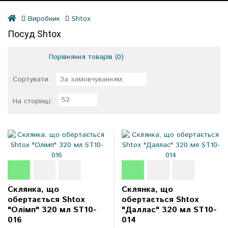
Виробник
Shtox
Посуд Shtox
Порівняння товарів (0)
Сортувати:
За замовчуванням
52
На сторінці:
Склянка, що
Склянка, що
обертається Shtox
обертається Shtox
"Олімп" 320 мл ST10-
"Даллас" 320 мл ST10-
016
014