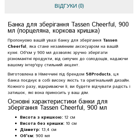
ВІДГУКИ (0)
Банка для зберігання Tassen Cheerful, 900
мл (порцеляна, коркова кришка)
Пропонуємо вашій увазі банку для зберігання
Tassen
Cheerful
, яка стане незамінним аксесуаром на вашій
кухні. Об'єм у 900 мл дозволяє зручно зберігати
різноманітні продукти, від сипучих до солодощів, надаючи
вашому інтер'єру стильний акцент.
Виготовлена в Німеччині під брендом
58Products
, ця
банка поєднує в собі високу якість та оригінальний дизайн.
Кожного разу, відкриваючи її, ви будете відчувати радість і
затишок, які вона приносить у ваш дім.
Основні характеристики банки для
зберігання Tassen Cheerful, 900 мл
Висота з кришкою:
12 см
Висота без кришки:
10 см
Діаметр:
13,4 см
Об'єм:
900 мл