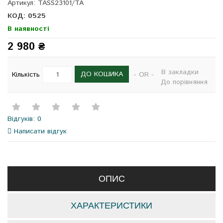
Артикул: TASS23101/TA
КОД: 0525
В наявності
2 980 ₴
В закладки
ДО КОШИКА
Кількість
- OR -
До порівняння
Відгуків: 0
Написати відгук
ОПИС
ХАРАКТЕРИСТИКИ