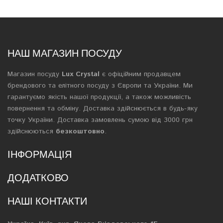
НАШ МАГАЗИН ПОСУДУ
Магазин посуду
Lux Crystal
є офіційним продавцем
брендового та елітного посуду з Європи та України. Ми
гарантуємо якість нашої продукції, а також можливість
повернення та обміну. Доставка здійснюється в будь-яку
точку України. Доставка замовлень сумою від 3000 грн
здійснюються
безкоштовно
.
ІНФОРМАЦІЯ
ДОДАТКОВО
НАШІ КОНТАКТИ