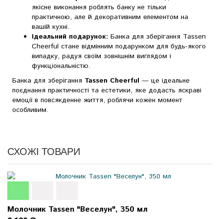
якісне виконання роблять банку не тільки
практичною, але й декоративним елементом на
вашій кухні.
Ідеальний подарунок:
Банка для зберігання Tassen
Cheerful стане відмінним подарунком для будь-якого
випадку, радуя своїм зовнішнім виглядом і
функціональністю.
Банка для зберігання
Tassen Cheerful
— це ідеальне
поєднання практичності та естетики, яке додасть яскраві
емоції в повсякденне життя, роблячи кожен момент
особливим.
СХОЖІ ТОВАРИ
Молочник Tassen "Веселун", 350 мл