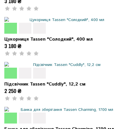
3 180 ₴
Цукорниця Tassen "Солодкий", 400 мл
3 180 ₴
Підсвічник Tassen "Cuddly", 12,2 см
2 250 ₴