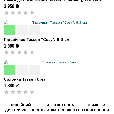
Банка для зберігання Tassen Charming, 1700 мл
3 950 ₴
Підсвічник Tassen "Cosy", 8,3 см
1 880 ₴
Солонка Tassen біла
1 880 ₴
ОФІЦІЙНИЙ
БЕЗКОШТОВНА
ОБМІН ТА
ДИСТРИБ'ЮТОР
ДОСТАВКА ВІД 3000 ГРН
ПОВЕРНЕННЯ