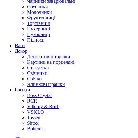
Чайники заварювальні
Соусники
Молочники
Фруктовниці
Тортівниці
Цукерниці
Цукорниці
Підноси
Вази
Декор
Декоративні тарілки
Картини на порцеляні
Статуетки
Свічники
Свічки
Ялинкові іграшки
Бренди
Boss Crystal
RCR
Villeroy & Boch
VSKLO
Tassen
Shtox
Bohemia