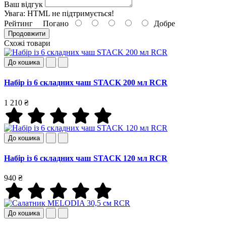
Ваш відгук
Увага:
HTML не підтримується!
Рейтинг
Погано
Добре
Продовжити
Схожі товари
До кошика
Набір із 6 складних чаш STACK 200 мл RCR
1 210 ₴
До кошика
Набір із 6 складних чаш STACK 120 мл RCR
940 ₴
До кошика