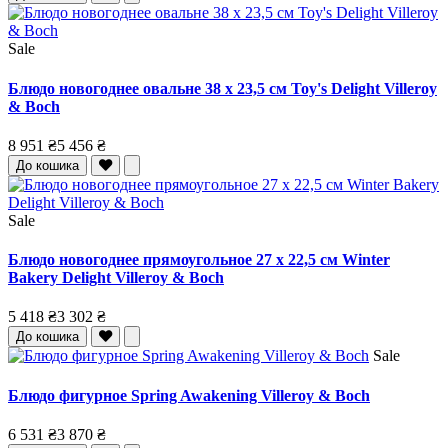
Sale
Блюдо новогоднее овальне 38 x 23,5 см Toy's Delight Villeroy
& Boch
8 951 ₴
5 456 ₴
До кошика
Sale
Блюдо новогоднее прямоугольное 27 x 22,5 см Winter
Bakery Delight Villeroy & Boch
5 418 ₴
3 302 ₴
До кошика
Sale
Блюдо фигурное Spring Awakening Villeroy & Boch
6 531 ₴
3 870 ₴