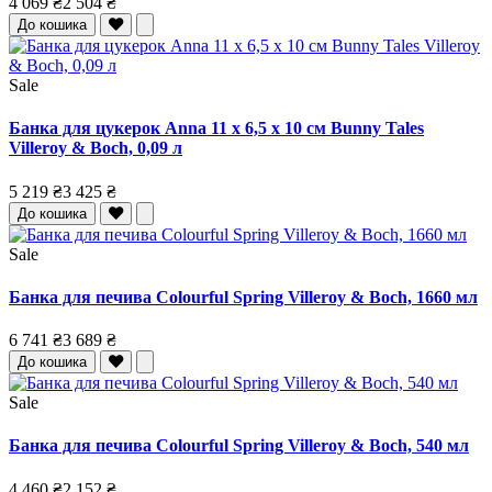
4 069 ₴
2 504 ₴
До кошика
Sale
Банка для цукерок Anna 11 x 6,5 x 10 см Bunny Tales
Villeroy & Boch, 0,09 л
5 219 ₴
3 425 ₴
До кошика
Sale
Банка для печива Colourful Spring Villeroy & Boch, 1660 мл
6 741 ₴
3 689 ₴
До кошика
Sale
Банка для печива Colourful Spring Villeroy & Boch, 540 мл
4 460 ₴
2 152 ₴