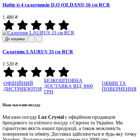
Набір із 4 салатників D.O (OLDANI) 16 см RCR
1 480 ₴
До кошика
Салатник LAURUS 33 см RCR
1 520 ₴
БЕЗКОШТОВНА
ОФІЦІЙНИЙ
ОБМІН ТА
ДОСТАВКА ВІД 3000
ДИСТРИБ'ЮТОР
ПОВЕРНЕННЯ
ГРН
Наш магазин посуду
Магазин посуду
Lux Crystal
є офіційним продавцем
брендового та елітного посуду з Європи та України. Ми
гарантуємо якість нашої продукції, а також можливість
повернення та обміну. Доставка здійснюється в будь-яку точку
України. Доставка замовлень сумою від 3000 грн