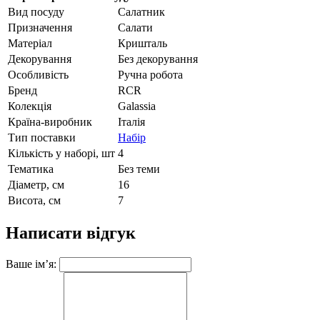
Вид посуду
Салатник
Призначення
Салати
Матеріал
Кришталь
Декорування
Без декорування
Особливість
Ручна робота
Бренд
RCR
Колекція
Galassia
Країна-виробник
Італія
Тип поставки
Набір
Кількість у наборі, шт
4
Тематика
Без теми
Діаметр, см
16
Висота, см
7
Написати відгук
Ваше ім’я: