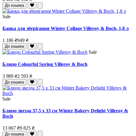
До кошика
Sale
Банка для зберігання Winter Collage Villeroy & Boch, 1,8 л
1 186 ₴
949 ₴
До кошика
Sale
Блюдо Colourful Spring Villeroy & Boch
3 989 ₴
2 593 ₴
До кошика
Sale
Блюдо звезда 37,5 x 33 см Winter Bakery Delight Villeroy &
Boch
13 067 ₴
9 825 ₴
До кошика