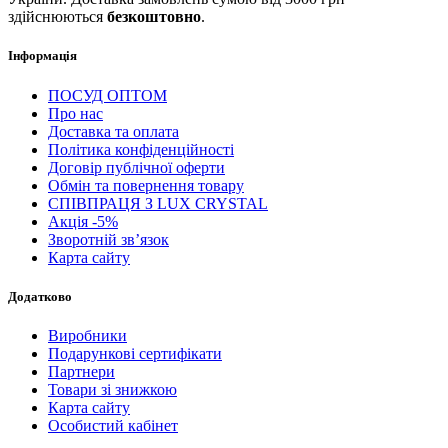
здійснюються
безкоштовно
.
Інформація
ПОСУД ОПТОМ
Про нас
Доставка та оплата
Політика конфіденційності
Договір публічної оферти
Обмін та повернення товару
СПІВПРАЦЯ З LUX CRYSTAL
Акція -5%
Зворотній зв’язок
Карта сайту
Додатково
Виробники
Подарункові сертифікати
Партнери
Товари зі знижкою
Карта сайту
Особистий кабінет