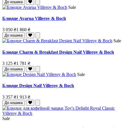
До кошика
Sale
Блюдце Avarua Villeroy & Boch
3 050 ₴
1 860 ₴
До кошика
Sale
Блюдце Charm & Breakfast Design Naif Villeroy & Boch
3 125 ₴
1 781 ₴
До кошика
Sale
Блюдце Design Naif Villeroy & Boch
3 357 ₴
1 913 ₴
До кошика
Sale