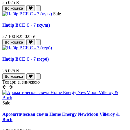
25 025 ₴
До кошика
Sale
Набір ВСЕ Є - 7 (куля)
27 100 ₴
25 025 ₴
До кошика
Набір ВСЕ Є - 7 (герб)
25 025 ₴
До кошика
Товари зі знижкою
Sale
Ароматическая свеча Home Energy NewMoon Villeroy &
Boch