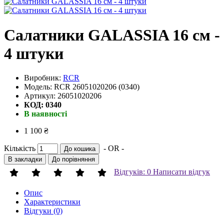
Салатники GALASSIA 16 см -
4 штуки
Виробник:
RCR
Модель: RCR 26051020206 (0340)
Артикул: 26051020206
КОД: 0340
В наявності
1 100 ₴
Кількість
- OR -
До кошика
В закладки
До порівняння
Відгуків: 0
Написати відгук
Опис
Характеристики
Відгуки (0)