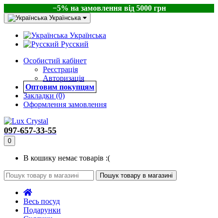
−5% на замовлення від 5000 грн
Українська
Українська
Русский
Особистий кабінет
Реєстрація
Авторизація
Оптовим покупцям
Закладки (0)
Оформлення замовлення
097-657-33-55
0
В кошику немає товарів :(
Пошук товару в магазині
Весь посуд
Подарунки