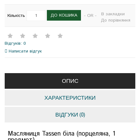
В закладки
ДО КОШИКА
Кількість
- OR -
До порівняння
Відгуків: 0
Написати відгук
ОПИС
ХАРАКТЕРИСТИКИ
ВІДГУКИ (0)
Масляниця Tassen біла (порцеляна, 1