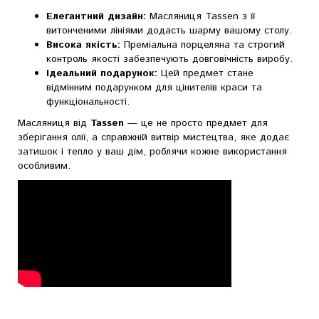
Елегантний дизайн:
Масляниця Tassen з її
витонченими лініями додасть шарму вашому столу.
Висока якість:
Преміальна порцеляна та строгий
контроль якості забезпечують довговічність виробу.
Ідеальний подарунок:
Цей предмет стане
відмінним подарунком для цінителів краси та
функціональності.
Масляниця від
Tassen
— це не просто предмет для
зберігання олії, а справжній витвір мистецтва, яке додає
затишок і тепло у ваш дім, роблячи кожне використання
особливим.