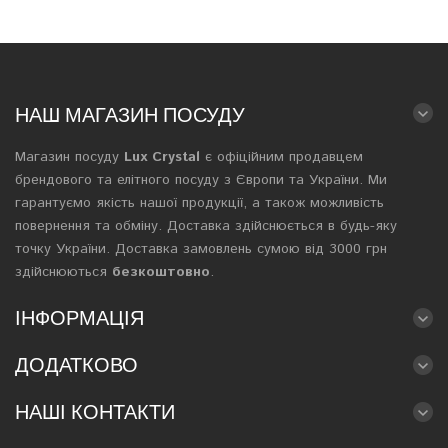
НАШ МАГАЗИН ПОСУДУ
Магазин посуду
Lux Crystal
є офіційним продавцем
брендового та елітного посуду з Європи та України. Ми
гарантуємо якість нашої продукції, а також можливість
повернення та обміну. Доставка здійснюється в будь-яку
точку України. Доставка замовлень сумою від 3000 грн
здійснюються
безкоштовно
.
ІНФОРМАЦІЯ
ДОДАТКОВО
НАШІ КОНТАКТИ