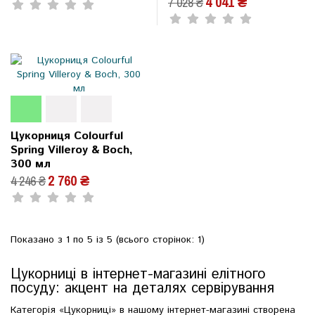
4 041 ₴
7 028 ₴
Цукорниця Colourful
Spring Villeroy & Boch,
300 мл
2 760 ₴
4 246 ₴
Показано з 1 по 5 із 5 (всього сторінок: 1)
Цукорниці в інтернет-магазині елітного
посуду: акцент на деталях сервірування
Категорія «Цукорниці» в нашому інтернет-магазині створена