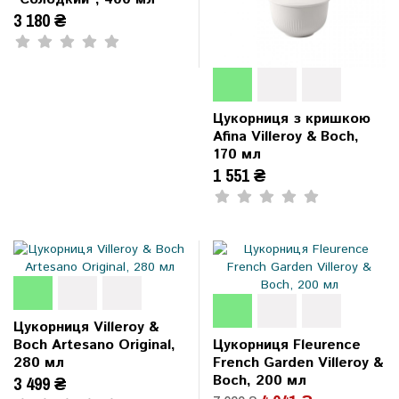
3 180 ₴
Цукорниця з кришкою
Afina Villeroy & Boch,
170 мл
1 551 ₴
Цукорниця Villeroy &
Boch Artesano Original,
Цукорниця Fleurence
280 мл
French Garden Villeroy &
Boch, 200 мл
3 499 ₴