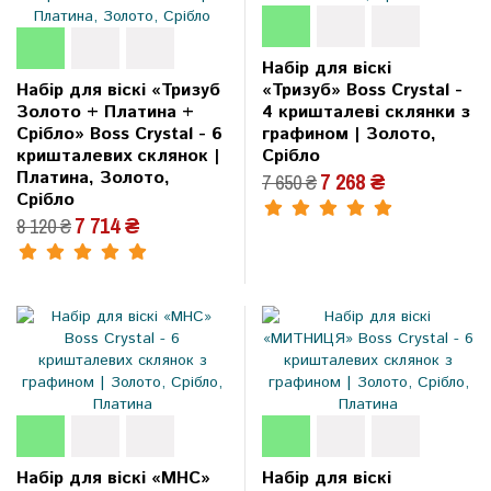
Набір для віскі
Набір для віскі «Тризуб
«Тризуб» Boss Crystal -
Золото + Платина +
4 кришталеві склянки з
Срібло» Boss Crystal - 6
графином | Золото,
кришталевих склянок |
Срібло
Платина, Золото,
7 268 ₴
7 650 ₴
Срібло
7 714 ₴
8 120 ₴
Набір для віскі «МНС»
Набір для віскі