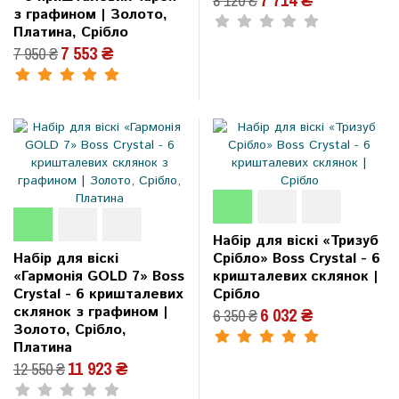
8 120 ₴
з графином | Золото,
Платина, Срібло
7 553 ₴
7 950 ₴
Набір для віскі «Тризуб
Набір для віскі
Срібло» Boss Crystal - 6
«Гармонія GOLD 7» Boss
кришталевих склянок |
Crystal - 6 кришталевих
Срібло
склянок з графином |
6 032 ₴
6 350 ₴
Золото, Срібло,
Платина
11 923 ₴
12 550 ₴