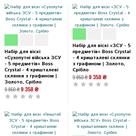
Набір для віскі «ЗСУ - 5
Набір для віскі
предметів» Boss Crystal
«Сухопутні війська ЗСУ
- 4 кришталеві склянки
- 5 предметів» Boss
з графином | Золото,
Crystal - 4 кришталеві
Срібло
склянки з графином |
9 358 ₴
9 850 ₴
Золото, Срібло
9 358 ₴
9 850 ₴