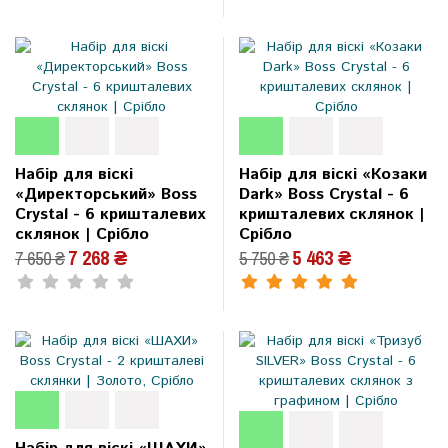
Набір для віскі
Набір для віскі «Козаки
«Директорський» Boss
Dark» Boss Crystal - 6
Crystal - 6 кришталевих
кришталевих склянок |
склянок | Срібло
Срібло
7 268 ₴
5 463 ₴
7 650 ₴
5 750 ₴