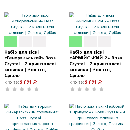
Набір для віскі
Набір для віскі
«Генеральський» Boss
«АРМІЙСЬКИЙ 2» Boss
Crystal - 2 кришталеві
Crystal - 2 кришталеві
склянки | Золото,
склянки | Золото,
Срібло
Срібло
3 021 ₴
3 021 ₴
3 180 ₴
3 180 ₴