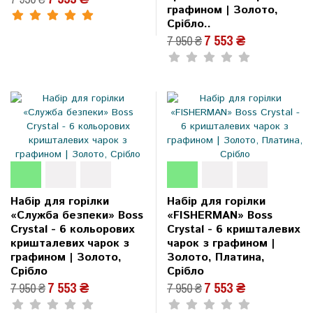
графином | Золото,
Срібло..
7 553 ₴
7 950 ₴
Набір для горілки
Набір для горілки
«Служба безпеки» Boss
«FISHERMAN» Boss
Crystal - 6 кольорових
Crystal - 6 кришталевих
кришталевих чарок з
чарок з графином |
графином | Золото,
Золото, Платина,
Срібло
Срібло
7 553 ₴
7 553 ₴
7 950 ₴
7 950 ₴