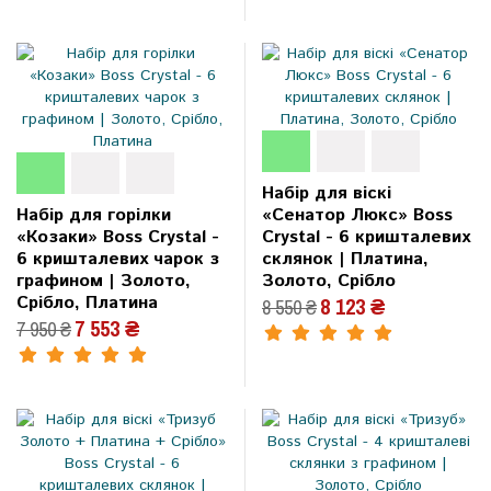
Набір для віскі
Набір для горілки
«Сенатор Люкс» Boss
«Козаки» Boss Crystal -
Crystal - 6 кришталевих
6 кришталевих чарок з
склянок | Платина,
графином | Золото,
Золото, Срібло
Срібло, Платина
8 123 ₴
8 550 ₴
7 553 ₴
7 950 ₴