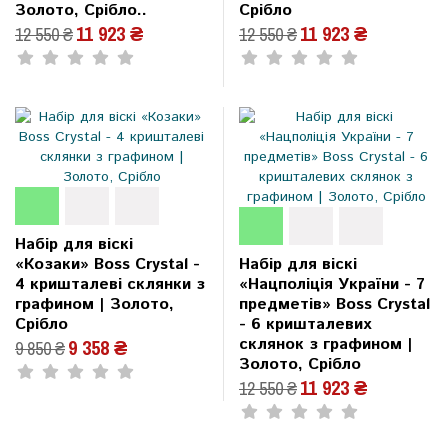
Золото, Срібло..
Срібло
11 923 ₴
11 923 ₴
12 550 ₴
12 550 ₴
Набір для віскі
«Козаки» Boss Crystal -
Набір для віскі
4 кришталеві склянки з
«Нацполіція України - 7
графином | Золото,
предметів» Boss Crystal
Срібло
- 6 кришталевих
склянок з графином |
9 358 ₴
9 850 ₴
Золото, Срібло
11 923 ₴
12 550 ₴