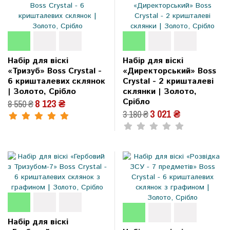
Набір для віскі
Набір для віскі
«Тризуб» Boss Crystal -
«Директорський» Boss
6 кришталевих склянок
Crystal - 2 кришталеві
| Золото, Срібло
склянки | Золото,
Срібло
8 123 ₴
8 550 ₴
3 021 ₴
3 180 ₴
Набір для віскі