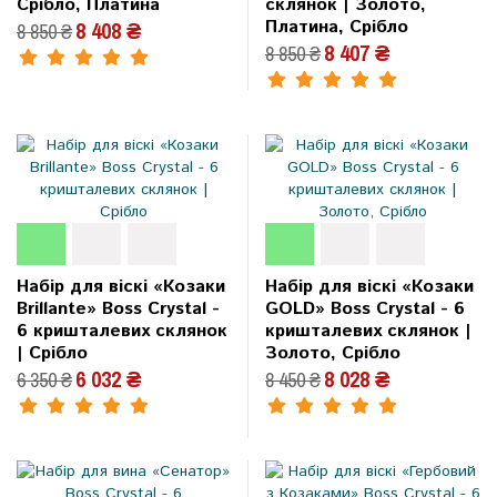
Срібло, Платина
склянок | Золото,
Платина, Срібло
8 408 ₴
8 850 ₴
8 407 ₴
8 850 ₴
Набір для віскі «Козаки
Набір для віскі «Козаки
Brillante» Boss Crystal -
GOLD» Boss Crystal - 6
6 кришталевих склянок
кришталевих склянок |
| Срібло
Золото, Срібло
6 032 ₴
8 028 ₴
6 350 ₴
8 450 ₴