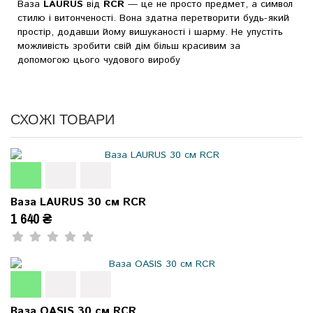
Ваза
LAURUS
від
RCR
— це не просто предмет, а символ
стилю і витонченості. Вона здатна перетворити будь-який
простір, додавши йому вишуканості і шарму. Не упустіть
можливість зробити свій дім більш красивим за
допомогою цього чудового виробу
СХОЖІ ТОВАРИ
Ваза LAURUS 30 см RCR
1 640 ₴
Ваза OASIS 30 см RCR