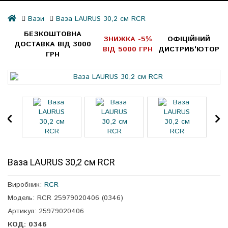
Вази
Ваза LAURUS 30,2 см RCR
БЕЗКОШТОВНА
ЗНИЖКА -5%
ОФІЦІЙНИЙ
ДОСТАВКА ВІД 3000
ВІД 5000 ГРН
ДИСТРИБ'ЮТОР
ГРН
Ваза LAURUS 30,2 см RCR
Виробник:
RCR
Модель: RCR 25979020406 (0346)
Артикул: 25979020406
КОД: 0346