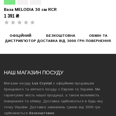
Ваза MELODIA 30 см RCR
1 391 ₴
ОФІЦІЙНИЙ
БЕЗКОШТОВНА
ОБМІН ТА
ДИСТРИБ'ЮТОР
ДОСТАВКА ВІД 3000 ГРН
ПОВЕРНЕННЯ
НАШ МАГАЗИН ПОСУДУ
Магазин посуду
Lux Crystal
є офіційним продавцем
брендового та елітного посуду з Європи та України. Ми
гарантуємо якість нашої продукції, а також можливість
повернення та обміну. Доставка здійснюється в будь-яку
точку України. Доставка замовлень сумою від 3000 грн
здійснюються
безкоштовно
.