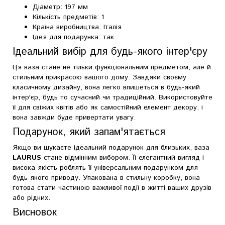
Діаметр: 197 мм
Кількість предметів: 1
Країна виробництва: Італія
Ідея для подарунка: так
Ідеальний вибір для будь-якого інтер'єру
Ця ваза стане не тільки функціональним предметом, але й
стильним прикрасою вашого дому. Завдяки своєму
класичному дизайну, вона легко впишеться в будь-який
інтер'єр, будь то сучасний чи традиційний. Використовуйте
її для свіжих квітів або як самостійний елемент декору, і
вона завжди буде привертати увагу.
Подарунок, який запам'ятається
Якщо ви шукаєте ідеальний подарунок для близьких, ваза
LAURUS
стане відмінним вибором. Її елегантний вигляд і
висока якість роблять її універсальним подарунком для
будь-якого приводу. Упакована в стильну коробку, вона
готова стати частиною важливої події в житті ваших друзів
або рідних.
Висновок