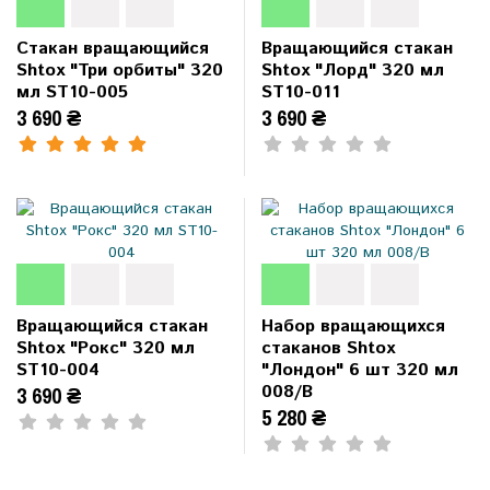
Стакан вращающийся
Вращающийся стакан
Shtox "Три орбиты" 320
Shtox "Лорд" 320 мл
мл ST10-005
ST10-011
3 690 ₴
3 690 ₴
Вращающийся стакан
Набор вращающихся
Shtox "Рокс" 320 мл
стаканов Shtox
ST10-004
"Лондон" 6 шт 320 мл
008/B
3 690 ₴
5 280 ₴