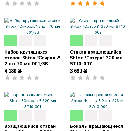
Набор крутящихся
Стакан вращающийся
стопок Shtox "Спираль"
Shtox "Сатурн" 320 мл
2 шт 70 мл 001/SB
ST10-007
4 180 ₴
3 690 ₴
Вращающийся стакан
Бокалы вращающиеся