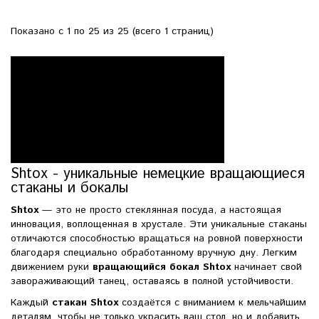
Показано с 1 по 25 из 25 (всего 1 страниц)
Shtox - уникальные немецкие вращающиеся
стаканы и бокалы
Shtox
— это не просто стеклянная посуда, а настоящая
инновация, воплощенная в хрустале. Эти уникальные стаканы
отличаются способностью вращаться на ровной поверхности
благодаря специально обработанному вручную дну. Легким
движением руки
вращающийся бокал Shtox
начинает свой
завораживающий танец, оставаясь в полной устойчивости.
Каждый
стакан Shtox
создаётся с вниманием к мельчайшим
деталям, чтобы не только украсить ваш стол, но и добавить