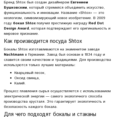
Бренд Shtox был создан дизайнером
Евгением
Бушковским
, который стремился объединить искусство,
функциональность и инновации. Название «Shtox» — это
неологизм, символизирующий новое изобретение. В 2009
году
бокал Shtox
получил престижную награду
Red Dot
Design Award
, которая подтверждает его оригинальность и
мировое признание.
Как производится посуда Shtox
Бокалы Shtox изготавливаются на знаменитом заводе
Nachtmann
в Германии. Завод был основан в 1834 году и
славится своим качеством и традициями. Для производства
используются только лучшие материалы:
Кварцевый песок,
Оксид свинца,
Калий.
Процесс плавления сырья осуществляется с использованием
электрической энергии — самого экологичного способа
производства хрусталя. Это гарантирует экологичность и
безопасность каждого бокала.
Для чего подходят бокалы и стаканы