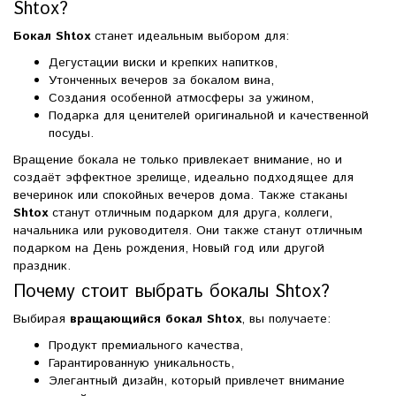
Shtox?
Бокал Shtox
станет идеальным выбором для:
Дегустации виски и крепких напитков,
Утонченных вечеров за бокалом вина,
Создания особенной атмосферы за ужином,
Подарка для ценителей оригинальной и качественной
посуды.
Вращение бокала не только привлекает внимание, но и
создаёт эффектное зрелище, идеально подходящее для
вечеринок или спокойных вечеров дома. Также стаканы
Shtox
станут отличным подарком для друга, коллеги,
начальника или руководителя. Они также станут отличным
подарком на День рождения, Новый год или другой
праздник.
Почему стоит выбрать бокалы Shtox?
Выбирая
вращающийся бокал Shtox
, вы получаете:
Продукт премиального качества,
Гарантированную уникальность,
Элегантный дизайн, который привлечет внимание