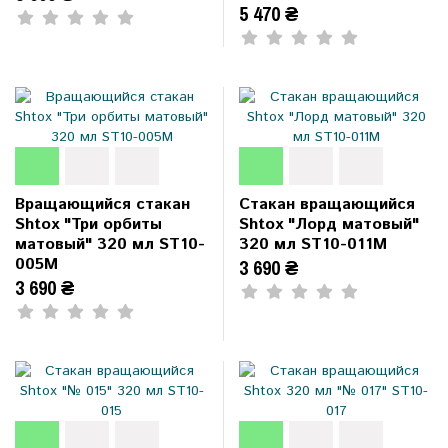
5 470 ₴
Вращающийся стакан
Стакан вращающийся
Shtox "Три орбиты
Shtox "Лорд матовый"
матовый" 320 мл ST10-
320 мл ST10-011M
005M
3 690 ₴
3 690 ₴