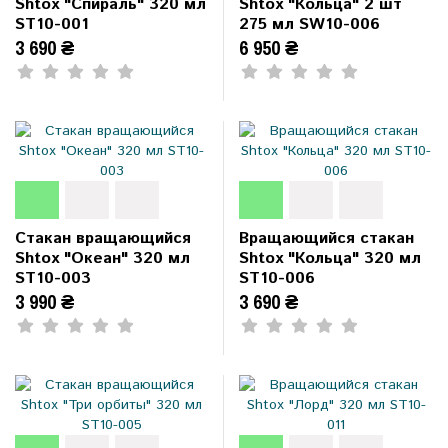
Shtox "Спираль" 320 мл
Shtox "Кольца" 2 шт
ST10-001
275 мл SW10-006
3 690 ₴
6 950 ₴
Стакан вращающийся
Вращающийся стакан
Shtox "Океан" 320 мл
Shtox "Кольца" 320 мл
ST10-003
ST10-006
3 990 ₴
3 690 ₴