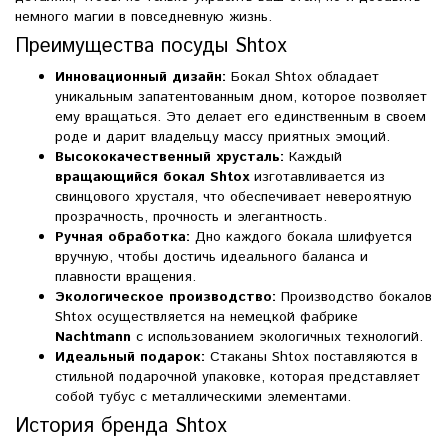
немного магии в повседневную жизнь.
Преимущества посуды Shtox
Инновационный дизайн:
Бокал Shtox обладает
уникальным запатентованным дном, которое позволяет
ему вращаться. Это делает его единственным в своем
роде и дарит владельцу массу приятных эмоций.
Высококачественный хрусталь:
Каждый
вращающийся бокал Shtox
изготавливается из
свинцового хрусталя, что обеспечивает невероятную
прозрачность, прочность и элегантность.
Ручная обработка:
Дно каждого бокала шлифуется
вручную, чтобы достичь идеального баланса и
плавности вращения.
Экологическое производство:
Производство бокалов
Shtox осуществляется на немецкой фабрике
Nachtmann
с использованием экологичных технологий.
Идеальный подарок:
Стаканы Shtox поставляются в
стильной подарочной упаковке, которая представляет
собой тубус с металлическими элементами.
История бренда Shtox