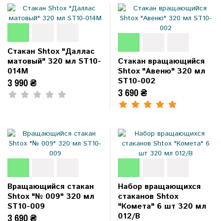
Стакан Shtox "Даллас
матовый" 320 мл ST10-
Стакан вращающийся
014M
Shtox "Авеню" 320 мл
ST10-002
3 990 ₴
3 690 ₴
Вращающийся стакан
Набор вращающихся
Shtox "№ 009" 320 мл
стаканов Shtox
ST10-009
"Комета" 6 шт 320 мл
012/B
3 690 ₴