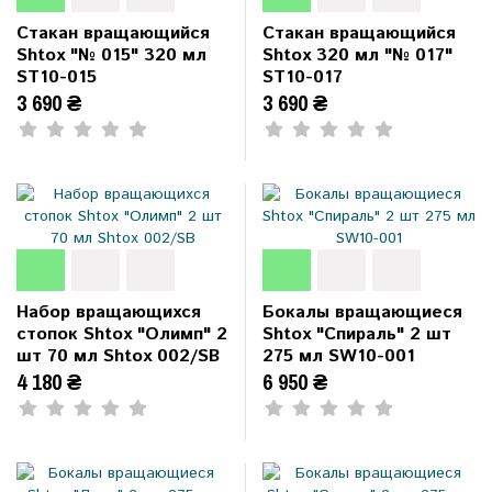
Стакан вращающийся
Стакан вращающийся
Shtox "№ 015" 320 мл
Shtox 320 мл "№ 017"
ST10-015
ST10-017
3 690 ₴
3 690 ₴
Набор вращающихся
Бокалы вращающиеся
стопок Shtox "Олимп" 2
Shtox "Спираль" 2 шт
шт 70 мл Shtox 002/SB
275 мл SW10-001
4 180 ₴
6 950 ₴