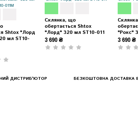
Склянка, що
Склянка
що
обертається Shtox
обертає
я Shtox "Лорд
"Лорд" 320 мл ST10-011
"Рокс" 
20 мл ST10-
3 690 ₴
3 690 ₴
ЙНИЙ ДИСТРИБ'ЮТОР
БЕЗКОШТОВНА ДОСТАВКА В