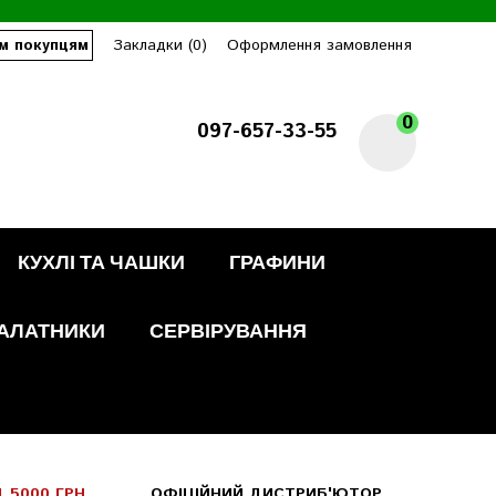
м покупцям
Закладки (0)
Оформлення замовлення
0
097-657-33-55
КУХЛІ ТА ЧАШКИ
ГРАФИНИ
АЛАТНИКИ
СЕРВІРУВАННЯ
 5000 ГРН
ОФІЦІЙНИЙ ДИСТРИБ'ЮТОР