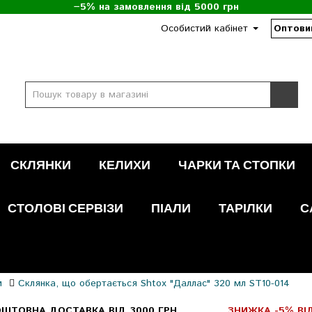
−5% на замовлення від 5000 грн
Особистий кабінет
Оптови
СКЛЯНКИ
КЕЛИХИ
ЧАРКИ ТА СТОПКИ
СТОЛОВІ СЕРВІЗИ
ПІАЛИ
ТАРІЛКИ
С
и
Склянка, що обертається Shtox "Даллас" 320 мл ST10-014
ШТОВНА ДОСТАВКА ВІД 3000 ГРН
ЗНИЖКА -5% ВІД