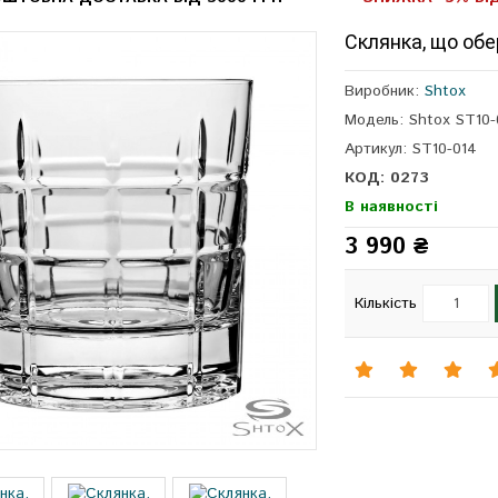
Склянка, що обе
Виробник:
Shtox
Модель: Shtox ST10-
Артикул: ST10-014
КОД: 0273
В наявності
3 990 ₴
Кількість