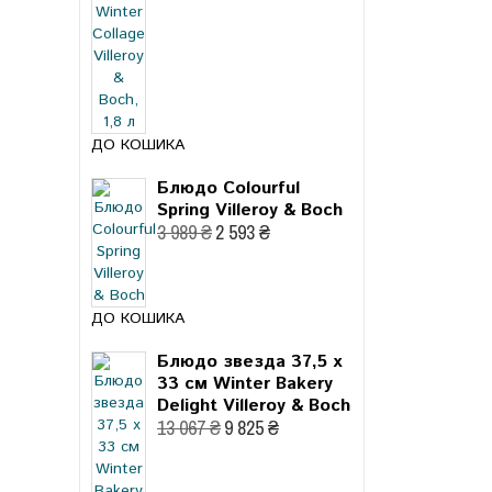
ДО КОШИКА
Блюдо Colourful
Spring Villeroy & Boch
3 989 ₴
2 593 ₴
ДО КОШИКА
Блюдо звезда 37,5 x
33 см Winter Bakery
Delight Villeroy & Boch
13 067 ₴
9 825 ₴