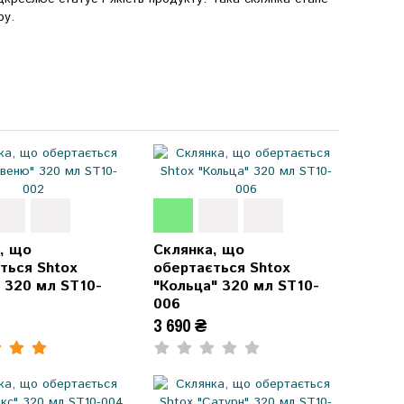
ру.
, що
Склянка, що
ться Shtox
обертається Shtox
 320 мл ST10-
"Кольца" 320 мл ST10-
006
3 690 ₴