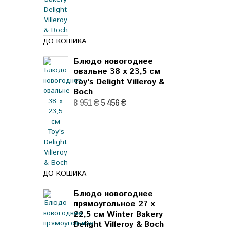
ДО КОШИКА
Блюдо новогоднее
овальне 38 x 23,5 см
Toy's Delight Villeroy &
Boch
8 951 ₴
5 456 ₴
ДО КОШИКА
Блюдо новогоднее
прямоугольное 27 x
22,5 см Winter Bakery
Delight Villeroy & Boch