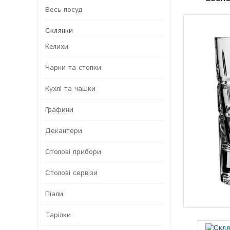
Весь посуд
Склянки
Келихи
Чарки та стопки
Кухлі та чашки
Графини
Декантери
Столові прибори
Столові сервізи
Піали
Тарілки