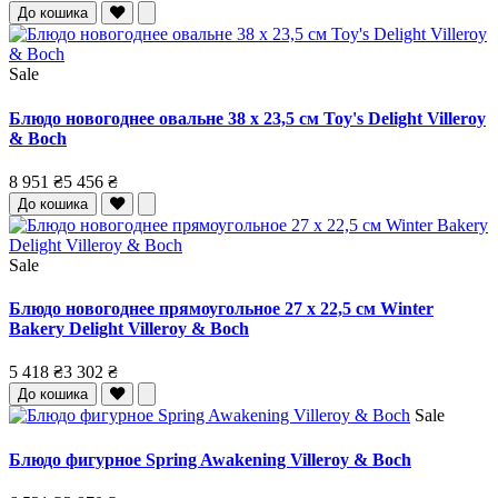
До кошика
Sale
Блюдо новогоднее овальне 38 x 23,5 см Toy's Delight Villeroy
& Boch
8 951 ₴
5 456 ₴
До кошика
Sale
Блюдо новогоднее прямоугольное 27 x 22,5 см Winter
Bakery Delight Villeroy & Boch
5 418 ₴
3 302 ₴
До кошика
Sale
Блюдо фигурное Spring Awakening Villeroy & Boch