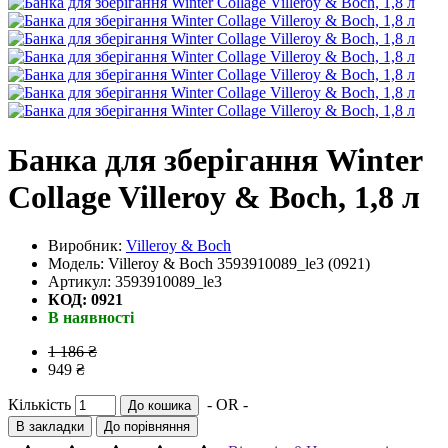
Банка для зберігання Winter
Collage Villeroy & Boch, 1,8 л
Виробник:
Villeroy & Boch
Модель: Villeroy & Boch 3593910089_le3 (0921)
Артикул: 3593910089_le3
КОД: 0921
В наявності
1 186 ₴
949 ₴
Кількість
- OR -
До кошика
В закладки
До порівняння