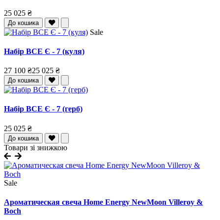
25 025 ₴
До кошика
Sale
Набір ВСЕ Є - 7 (куля)
27 100 ₴
25 025 ₴
До кошика
Набір ВСЕ Є - 7 (герб)
25 025 ₴
До кошика
Товари зі знижкою
Sale
Ароматическая свеча Home Energy NewMoon Villeroy &
Boch