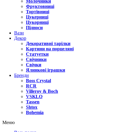
Молочники
Фруктовниці
Тортівниці
Цукерниці
Цукорниці
Підноси
Вази
Декор
Декоративні тарілки
Картини на порцеляні
Статуетки
Свічники
Свічки
Ялинкові іграшки
Бренди
Boss Crystal
RCR
Villeroy & Boch
VSKLO
Tassen
Shtox
Bohemia
Меню