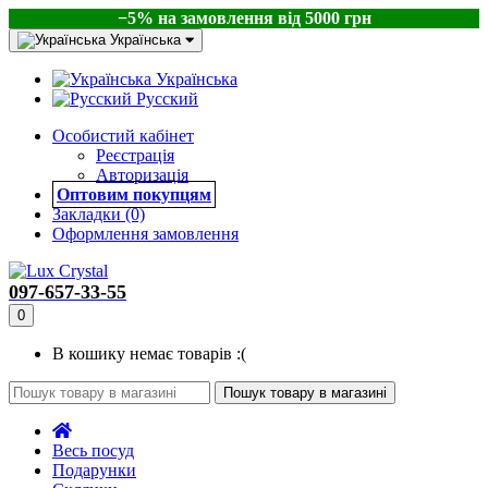
−5% на замовлення від 5000 грн
Українська
Українська
Русский
Особистий кабінет
Реєстрація
Авторизація
Оптовим покупцям
Закладки (0)
Оформлення замовлення
097-657-33-55
0
В кошику немає товарів :(
Пошук товару в магазині
Весь посуд
Подарунки