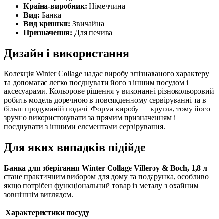
Країна-виробник:
Німеччина
Вид:
Банка
Вид кришки:
Звичайна
Призначення:
Для печива
Дизайн і використання
Колекція Winter Collage надає виробу впізнаваного характеру
та допомагає легко поєднувати його з іншим посудом і
аксесуарами. Кольорове рішення у виконанні різнокольоровий
робить модель доречною в повсякденному сервіруванні та в
більш продуманій подачі. Форма виробу — кругла, тому його
зручно використовувати за прямим призначенням і
поєднувати з іншими елементами сервірування.
Для яких випадків підійде
Банка для зберігання Winter Collage Villeroy & Boch, 1,8 л
стане практичним вибором для дому та подарунка, особливо
якщо потрібен функціональний товар із металу з охайним
зовнішнім виглядом.
Характеристики посуду