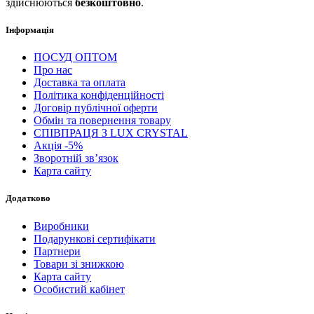
здійснюються
безкоштовно
.
Інформація
ПОСУД ОПТОМ
Про нас
Доставка та оплата
Політика конфіденційності
Договір публічної оферти
Обмін та повернення товару
СПІВПРАЦЯ З LUX CRYSTAL
Акція -5%
Зворотній зв’язок
Карта сайту
Додатково
Виробники
Подарункові сертифікати
Партнери
Товари зі знижкою
Карта сайту
Особистий кабінет