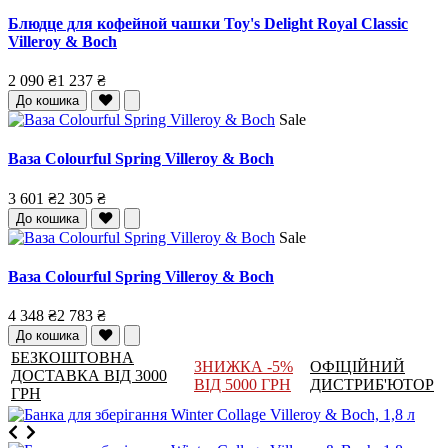
Блюдце для кофейной чашки Toy's Delight Royal Classic
Villeroy & Boch
2 090 ₴
1 237 ₴
До кошика
Sale
Ваза Colourful Spring Villeroy & Boch
3 601 ₴
2 305 ₴
До кошика
Sale
Ваза Colourful Spring Villeroy & Boch
4 348 ₴
2 783 ₴
До кошика
БЕЗКОШТОВНА
ЗНИЖКА -5%
ОФІЦІЙНИЙ
ДОСТАВКА ВІД 3000
ВІД 5000 ГРН
ДИСТРИБ'ЮТОР
ГРН