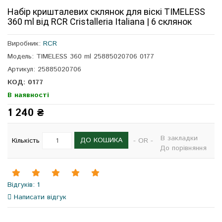
Набір кришталевих склянок для віскі TIMELESS
360 ml від RCR Cristalleria Italiana | 6 склянок
Виробник:
RCR
Модель: TIMELESS 360 ml 25885020706 0177
Артикул: 25885020706
КОД: 0177
В наявності
1 240 ₴
В закладки
ДО КОШИКА
Кількість
- OR -
До порівняння
Відгуків: 1
Написати відгук