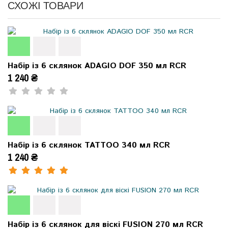
СХОЖІ ТОВАРИ
Набір із 6 склянок ADAGIO DOF 350 мл RCR
1 240 ₴
Набір із 6 склянок TATTOO 340 мл RCR
1 240 ₴
Набір із 6 склянок для віскі FUSION 270 мл RCR