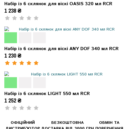
Набір із 6 склянок для віскі OASIS 320 мл RCR
1 238 ₴
Набір із 6 склянок для віскі ANY DOF 340 мл RCR
1 230 ₴
Набір із 6 склянок LIGHT 550 мл RCR
1 252 ₴
ОФІЦІЙНИЙ
БЕЗКОШТОВНА
ОБМІН ТА
ДИСТРИБ'ЮТОР
ДОСТАВКА ВІД 3000 ГРН
ПОВЕРНЕННЯ