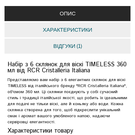
ОПИС
ХАРАКТЕРИСТИКИ
ВІДГУКИ (1)
Набір з 6 склянок для віскі TIMELESS 360
мл від RCR Cristalleria Italiana
Представляємо вам набір з 6 елегантних склянок для віскі
TIMELESS від італійського бренду "RCR Cristalleria Italiana",
об'ємом 360 мл. Ці склянки поєднують у собі сучасний
стиль і традиції італійської якості, що робить їх ідеальними
для подачі не тільки віскі, але й коньяку або води. Кожна
склянка створена для того, щоб підкреслити унікальний
смак і аромат вашого улюбленого напою, надаючи
сервіровці елегантності.
Характеристики товару