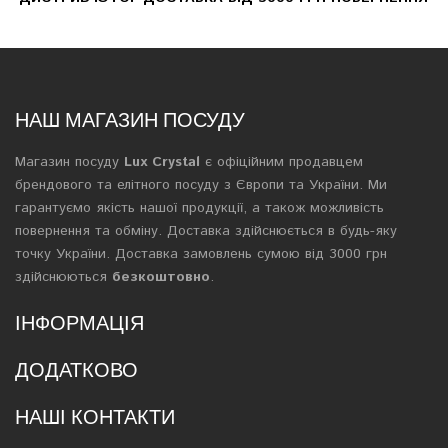
НАШ МАГАЗИН ПОСУДУ
Магазин посуду
Lux Crystal
є офіційним продавцем
брендового та елітного посуду з Європи та України. Ми
гарантуємо якість нашої продукції, а також можливість
повернення та обміну. Доставка здійснюється в будь-яку
точку України. Доставка замовлень сумою від 3000 грн
здійснюються
безкоштовно
.
ІНФОРМАЦІЯ
ДОДАТКОВО
НАШІ КОНТАКТИ