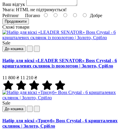
Ваш відгук
Увага:
HTML не підтримується!
Рейтинг
Погано
Добре
Продовжити
Схожі товари
Sale
До кошика
Набір для віскі «LEADER SENATOR» Boss Crystal - 6
кришталевих склянок із позолотою | Золото, Срібло
11 800 ₴
11 210 ₴
Sale
До кошика
Набір для віскі «Тризуб» Boss Crystal - 6 кришталевих
склянок | Золото, Срібло