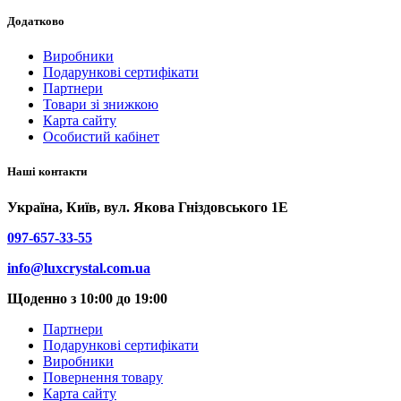
Додатково
Виробники
Подарункові сертифікати
Партнери
Товари зі знижкою
Карта сайту
Особистий кабінет
Наші контакти
Україна, Київ, вул. Якова Гніздовського 1Е
097-657-33-55
info@luxcrystal.com.ua
Щоденно з 10:00 до 19:00
Партнери
Подарункові сертифікати
Виробники
Повернення товару
Карта сайту