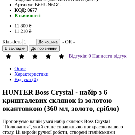
Артикул: B6HUN6GG
КОД: 0677
В наявності
11 800 ₴
11 210 ₴
Кількість
- OR -
До кошика
В закладки
До порівняння
Відгуків: 0
Написати відгук
Опис
Характеристики
Відгуки (0)
HUNTER Boss Crystal - набір з 6
кришталевих склянок із золотою
окантовкою (360 мл, золото, срібло)
Пропонуємо вашій увазі набір склянок
Boss Crystal
"Полювання", який стане справжньою прикрасою вашого
столу. Ці вироби ручної роботи, створені італійськими