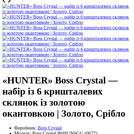
«HUNTER» Boss Crystal —
набір із 6 кришталевих
склянок із золотою
окантовкою | Золото, Срібло
Виробник:
Boss Crystal
Модель: Boss Crystal B6HUN6GG (0677)