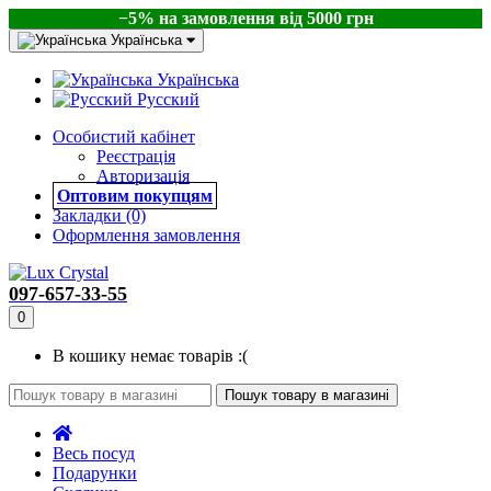
−5% на замовлення від 5000 грн
Українська
Українська
Русский
Особистий кабінет
Реєстрація
Авторизація
Оптовим покупцям
Закладки (0)
Оформлення замовлення
097-657-33-55
0
В кошику немає товарів :(
Пошук товару в магазині
Весь посуд
Подарунки