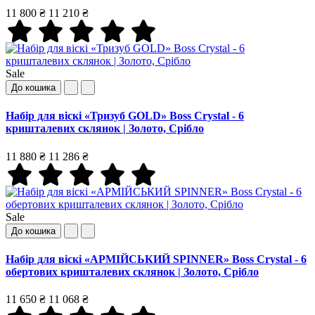
11 800 ₴
11 210 ₴
Sale
До кошика
Набір для віскі «Тризуб GOLD» Boss Crystal - 6
кришталевих склянок | Золото, Срібло
11 880 ₴
11 286 ₴
Sale
До кошика
Набір для віскі «АРМІЙСЬКИЙ SPINNER» Boss Crystal - 6
обертових кришталевих склянок | Золото, Срібло
11 650 ₴
11 068 ₴