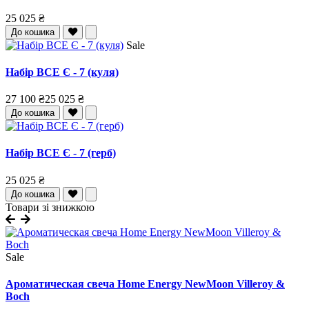
25 025 ₴
До кошика
Sale
Набір ВСЕ Є - 7 (куля)
27 100 ₴
25 025 ₴
До кошика
Набір ВСЕ Є - 7 (герб)
25 025 ₴
До кошика
Товари зі знижкою
Sale
Ароматическая свеча Home Energy NewMoon Villeroy &
Boch