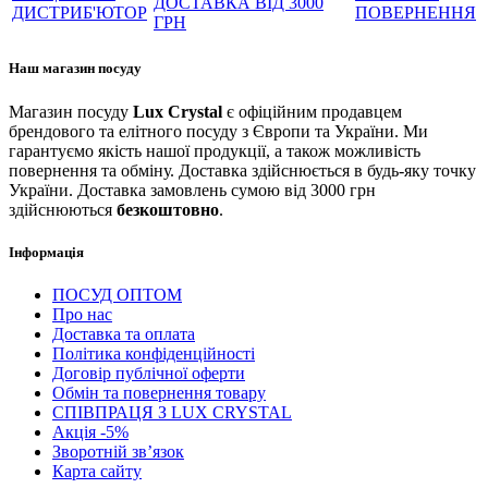
ДОСТАВКА ВІД 3000
ДИСТРИБ'ЮТОР
ПОВЕРНЕННЯ
ГРН
Наш магазин посуду
Магазин посуду
Lux Crystal
є офіційним продавцем
брендового та елітного посуду з Європи та України. Ми
гарантуємо якість нашої продукції, а також можливість
повернення та обміну. Доставка здійснюється в будь-яку точку
України. Доставка замовлень сумою від 3000 грн
здійснюються
безкоштовно
.
Інформація
ПОСУД ОПТОМ
Про нас
Доставка та оплата
Політика конфіденційності
Договір публічної оферти
Обмін та повернення товару
СПІВПРАЦЯ З LUX CRYSTAL
Акція -5%
Зворотній зв’язок
Карта сайту