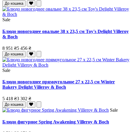
До кошика
Sale
Блюдо новогоднее овальне 38 x 23,5 см Toy's Delight Villeroy
& Boch
8 951 ₴
5 456 ₴
До кошика
Sale
Блюдо новогоднее прямоугольное 27 x 22,5 см Winter
Bakery Delight Villeroy & Boch
5 418 ₴
3 302 ₴
До кошика
Sale
Блюдо фигурное Spring Awakening Villeroy & Boch