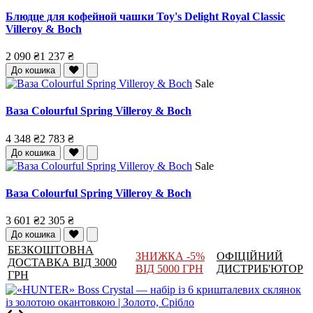
Блюдце для кофейной чашки Toy's Delight Royal Classic
Villeroy & Boch
2 090 ₴
1 237 ₴
До кошика
Sale
Ваза Colourful Spring Villeroy & Boch
4 348 ₴
2 783 ₴
До кошика
Sale
Ваза Colourful Spring Villeroy & Boch
3 601 ₴
2 305 ₴
До кошика
БЕЗКОШТОВНА
ЗНИЖКА -5%
ОФІЦІЙНИЙ
ДОСТАВКА ВІД 3000
ВІД 5000 ГРН
ДИСТРИБ'ЮТОР
ГРН