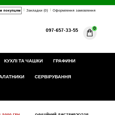
м покупцям
Закладки (0)
Оформлення замовлення
0
097-657-33-55
КУХЛІ ТА ЧАШКИ
ГРАФИНИ
АЛАТНИКИ
СЕРВІРУВАННЯ
 5000 ГРН
ОФІЦІЙНИЙ ДИСТРИБ'ЮТОР