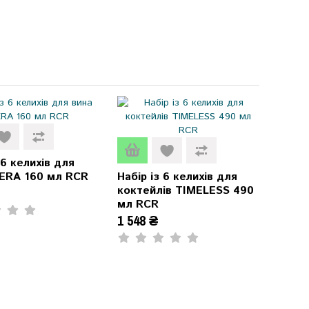
 6 келихів для
ERA 160 мл RCR
Набір із 6 келихів для
коктейлів TIMELESS 490
мл RCR
1 548 ₴