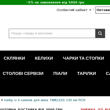
−5% на замовлення від 5000 грн
Особистий кабінет
Оптови
СКЛЯНКИ
КЕЛИХИ
ЧАРКИ ТА СТОПКИ
СТОЛОВІ СЕРВІЗИ
ПІАЛИ
ТАРІЛКИ
С
Набір із 6 келихів для вина TIMELESS 230 мл RCR
ШТОВНА ДОСТАВКА ВІД 3000 ГРН
ЗНИЖКА -5% ВІД