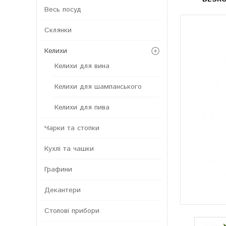
Весь посуд
Склянки
Келихи
Келихи для вина
Келихи для шампанського
Келихи для пива
Чарки та стопки
Кухлі та чашки
Графини
Декантери
Столові прибори