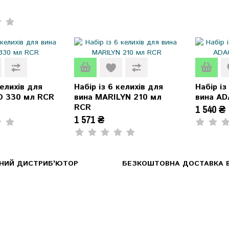
келихів для
Набір із 6 келихів для
Набір із
O 330 мл RCR
вина MARILYN 210 мл
вина AD
RCR
1 540 ₴
1 571 ₴
ЙНИЙ ДИСТРИБ'ЮТОР
БЕЗКОШТОВНА ДОСТАВКА В