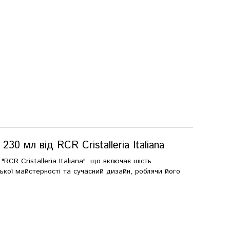
0 мл від RCR Cristalleria Italiana
RCR Cristalleria Italiana", що включає шість
ської майстерності та сучасний дизайн, роблячи його