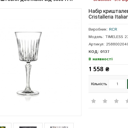
Набір кришталев
Cristalleria Itali
Виробник:
RCR
Модель: TIMELESS 2
Артикул: 258800204
КОД: 0137
В наявності
1 558 ₴
Кількість