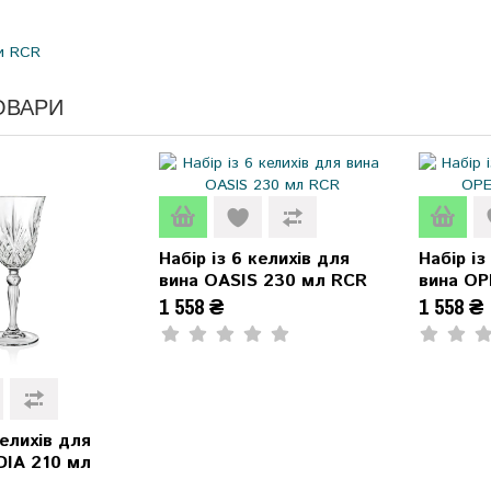
и RCR
ОВАРИ
Набір із 6 келихів для
Набір із
вина OASIS 230 мл RCR
вина OP
1 558 ₴
1 558 ₴
келихів для
DIA 210 мл