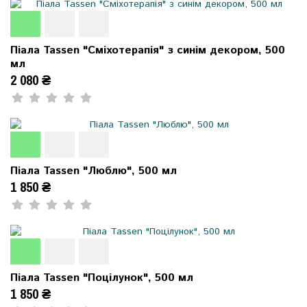
Піала Tassen "Сміхотерапія" з синім декором, 500
мл
2 080 ₴
Піала Tassen "Люблю", 500 мл
1 850 ₴
Піала Tassen "Поцілунок", 500 мл
1 850 ₴