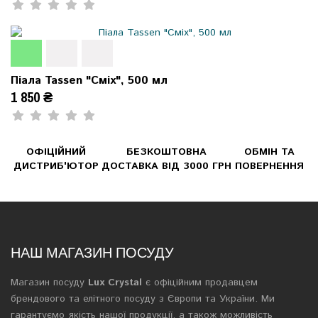
Піала Tassen "Сміх", 500 мл
1 850 ₴
ОФІЦІЙНИЙ
БЕЗКОШТОВНА
ОБМІН ТА
ДИСТРИБ'ЮТОР
ДОСТАВКА ВІД 3000 ГРН
ПОВЕРНЕННЯ
НАШ МАГАЗИН ПОСУДУ
Магазин посуду
Lux Crystal
є офіційним продавцем
брендового та елітного посуду з Європи та України. Ми
гарантуємо якість нашої продукції, а також можливість