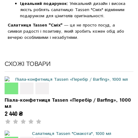
Ідеальний подарунок:
Унікальний дизайн і висока
якість роблять салатницю Tassen "Сміх" відмінним
подарунком для цінителів оригінальності.
Салатниця Tassen "Сміх"
— це не просто посуд, а
символ радості і позитиву, який зробить кожен обід або
вечерю особливими і незабутніми.
СХОЖІ ТОВАРИ
Піала-конфетниця Tassen «Перебір / Barfing», 1000
мл
2 440 ₴