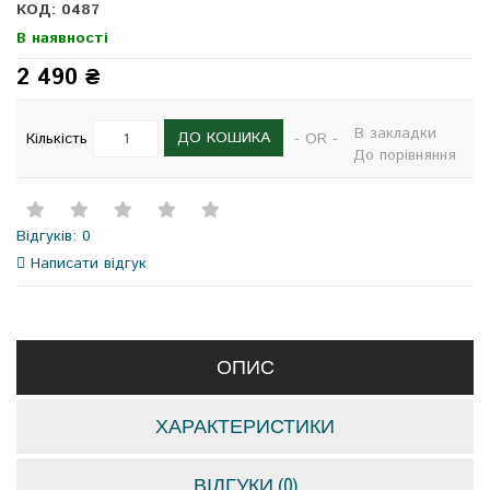
КОД: 0487
В наявності
2 490 ₴
В закладки
ДО КОШИКА
Кількість
- OR -
До порівняння
Відгуків: 0
Написати відгук
ОПИС
ХАРАКТЕРИСТИКИ
ВІДГУКИ (0)