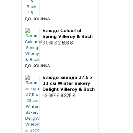
ДО КОШИКА
Блюдо Colourful
Spring Villeroy & Boch
3 989 ₴
2 593 ₴
ДО КОШИКА
Блюдо звезда 37,5 x
33 см Winter Bakery
Delight Villeroy & Boch
13 067 ₴
9 825 ₴