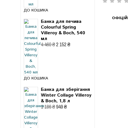
ДО КОШИКА
ОФІЦІ
Банка для печива
Colourful Spring
Villeroy & Boch, 540
мл
4 460 ₴
2 152 ₴
ДО КОШИКА
Банка для зберігання
Winter Collage Villeroy
& Boch, 1,8 л
1 186 ₴
949 ₴