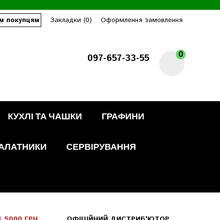
м покупцям
Закладки (0)
Оформлення замовлення
0
097-657-33-55
КУХЛІ ТА ЧАШКИ
ГРАФИНИ
АЛАТНИКИ
СЕРВІРУВАННЯ
 5000 ГРН
ОФІЦІЙНИЙ ДИСТРИБ'ЮТОР