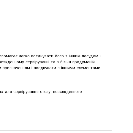
допомагає легко поєднувати його з іншим посудом і
всякденному сервіруванні та в більш продуманій
м призначенням і поєднувати з іншими елементами
 для сервірування столу, повсякденного