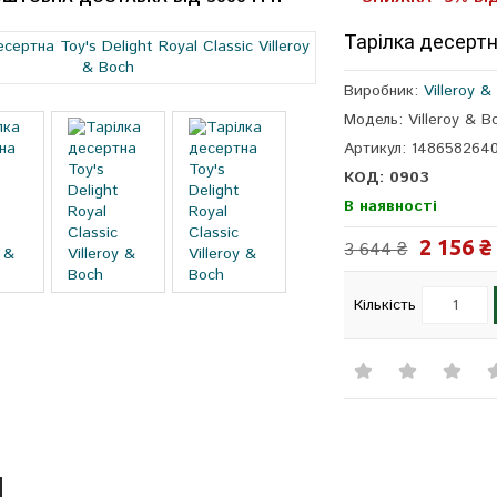
Тарілка десертна
Виробник:
Villeroy &
Модель: Villeroy & 
Артикул: 148658264
КОД: 0903
В наявності
2 156 ₴
3 644 ₴
Кількість