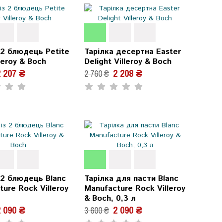
 2 блюдець Petite
Тарілка десертна Easter
lleroy & Boch
Delight Villeroy & Boch
 207 ₴
2 208 ₴
2 760 ₴
 2 блюдець Blanc
Тарілка для пасти Blanc
ure Rock Villeroy
Manufacture Rock Villeroy
& Boch, 0,3 л
 090 ₴
2 090 ₴
3 600 ₴