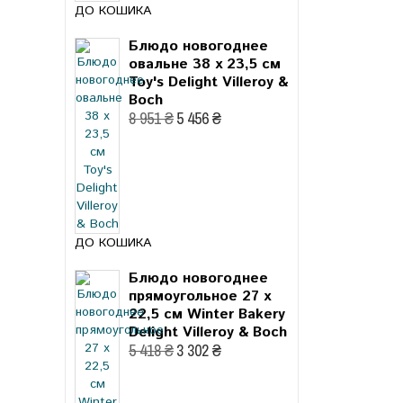
ДО КОШИКА
Блюдо новогоднее
овальне 38 x 23,5 см
Toy's Delight Villeroy &
Boch
8 951 ₴
5 456 ₴
ДО КОШИКА
Блюдо новогоднее
прямоугольное 27 x
22,5 см Winter Bakery
Delight Villeroy & Boch
5 418 ₴
3 302 ₴