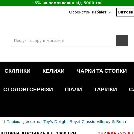
−5% на замовлення від 5000 грн
Особистий кабінет
Оптови
СКЛЯНКИ
КЕЛИХИ
ЧАРКИ ТА СТОПКИ
СТОЛОВІ СЕРВІЗИ
ПІАЛИ
ТАРІЛКИ
С
Тарілка десертна Toy's Delight Royal Classic Villeroy & Boch
ШТОВНА ДОСТАВКА ВІД 3000 ГРН
ЗНИЖКА -5% ВІД