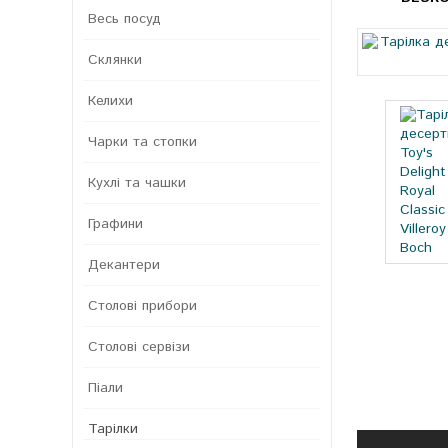
Весь посуд
Склянки
Келихи
Чарки та стопки
Кухлі та чашки
Графини
Декантери
Столові прибори
Столові сервізи
Піали
Тарілки