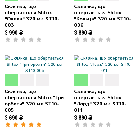
Склянка, що
Склянка, що
обертається Shtox
обертається Shtox
"Океан" 320 мл ST10-
"Кольца" 320 мл ST10-
003
006
3 990 ₴
3 690 ₴
Склянка, що
Склянка, що
обертається Shtox "Три
обертається Shtox
орбити" 320 мл ST10-
"Лорд" 320 мл ST10-
005
011
3 690 ₴
3 690 ₴