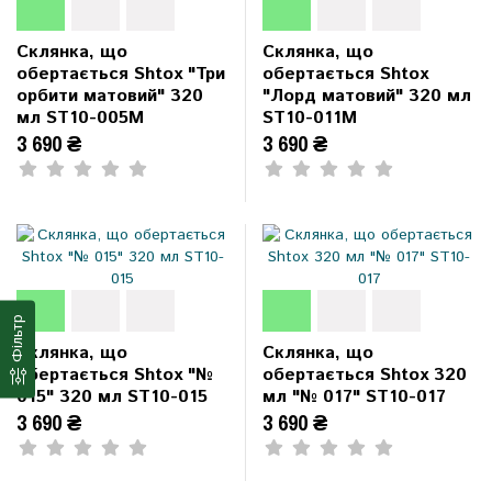
Склянка, що
Склянка, що
обертається Shtox "Три
обертається Shtox
орбити матовий" 320
"Лорд матовий" 320 мл
мл ST10-005M
ST10-011M
3 690 ₴
3 690 ₴
Фільтр
Склянка, що
Склянка, що
обертається Shtox "№
обертається Shtox 320
015" 320 мл ST10-015
мл "№ 017" ST10-017
3 690 ₴
3 690 ₴