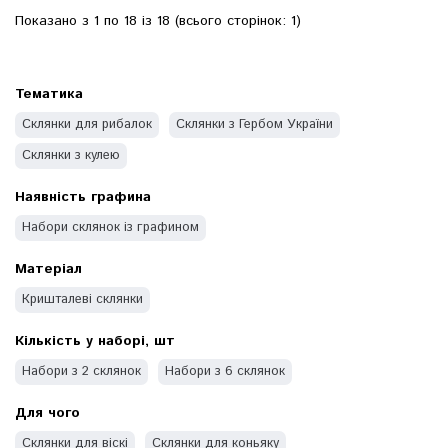
Показано з 1 по 18 із 18 (всього сторінок: 1)
Тематика
Склянки для рибалок
Склянки з Гербом України
Склянки з кулею
Наявність графина
Набори склянок із графином
Матеріал
Кришталеві склянки
Кількість у наборі, шт
Набори з 2 склянок
Набори з 6 склянок
Для чого
Склянки для віскі
Склянки для коньяку