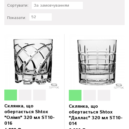
Сортувати:
За замовчуванням
52
Показати:
Склянка, що
Склянка, що
обертається Shtox
обертається Shtox
"Олімп" 320 мл ST10-
"Даллас" 320 мл ST10-
016
014