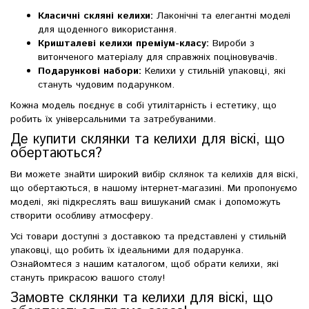
Класичні скляні келихи:
Лаконічні та елегантні моделі
для щоденного використання.
Кришталеві келихи преміум-класу:
Вироби з
витонченого матеріалу для справжніх поціновувачів.
Подарункові набори:
Келихи у стильній упаковці, які
стануть чудовим подарунком.
Кожна модель поєднує в собі утилітарність і естетику, що
робить їх універсальними та затребуваними.
Де купити склянки та келихи для віскі, що
обертаються?
Ви можете знайти широкий вибір склянок та келихів для віскі,
що обертаються, в нашому інтернет-магазині. Ми пропонуємо
моделі, які підкреслять ваш вишуканий смак і допоможуть
створити особливу атмосферу.
Усі товари доступні з доставкою та представлені у стильній
упаковці, що робить їх ідеальними для подарунка.
Ознайомтеся з нашим каталогом, щоб обрати келихи, які
стануть прикрасою вашого столу!
Замовте склянки та келихи для віскі, що