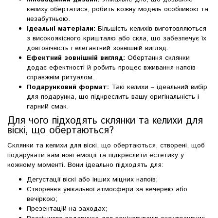
келиху обертатися, робить кожну модель особливою та
незабутньою.
Ідеальні матеріали:
Більшість келихів виготовляються
з високоякісного кришталю або скла, що забезпечує їх
довговічність і елегантний зовнішній вигляд.
Ефектний зовнішній вигляд:
Обертання склянки
додає ефектності й робить процес вживання напоїв
справжнім ритуалом.
Подарунковий формат:
Такі келихи – ідеальний вибір
для подарунка, що підкреслить вашу оригінальність і
гарний смак.
Для чого підходять склянки та келихи для
віскі, що обертаються?
Склянки та келихи для віскі, що обертаються, створені, щоб
подарувати вам нові емоції та підкреслити естетику у
кожному моменті. Вони ідеально підходять для:
Дегустації віскі або інших міцних напоїв;
Створення унікальної атмосфери за вечерею або
вечіркою;
Презентацій на заходах;