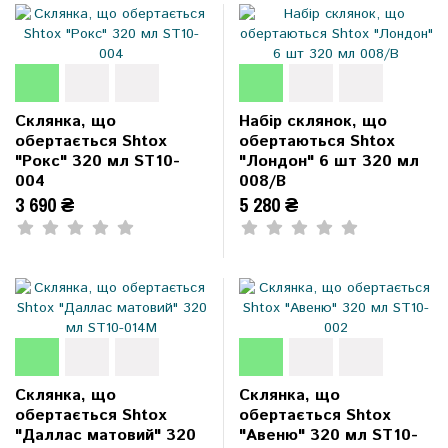
Склянка, що
Набір склянок, що
обертається Shtox
обертаються Shtox
"Рокс" 320 мл ST10-
"Лондон" 6 шт 320 мл
004
008/B
3 690 ₴
5 280 ₴
Склянка, що
Склянка, що
обертається Shtox
обертається Shtox
"Даллас матовий" 320
"Авеню" 320 мл ST10-