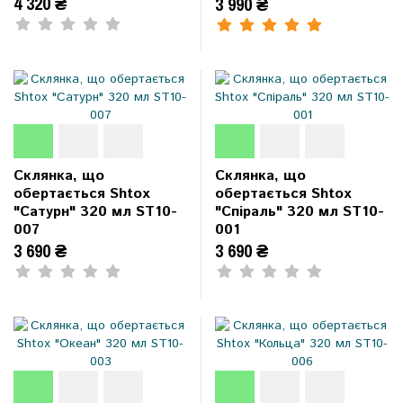
4 320 ₴
3 990 ₴
Склянка, що
Склянка, що
обертається Shtox
обертається Shtox
"Сатурн" 320 мл ST10-
"Спіраль" 320 мл ST10-
007
001
3 690 ₴
3 690 ₴