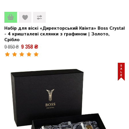
Набір для віскі «Директорський Квінта» Boss Crystal
- 4 кришталеві склянки з графином | Золото,
Срібло
9 358 ₴
9 850 ₴