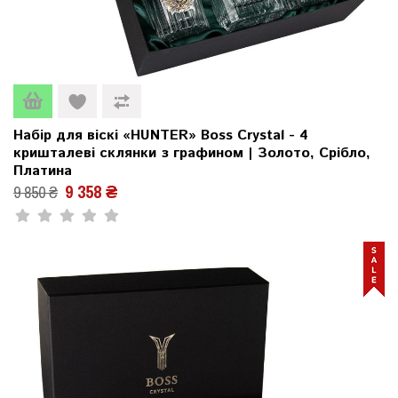
Набір для віскі «HUNTER» Boss Crystal - 4
кришталеві склянки з графином | Золото, Срібло,
Платина
9 358 ₴
9 850 ₴