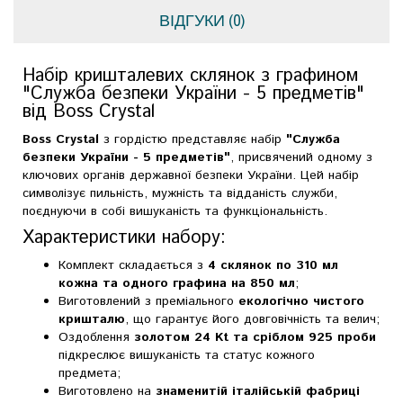
ВІДГУКИ (0)
Набір кришталевих склянок з графином
"Служба безпеки України - 5 предметів"
від Boss Crystal
Boss Crystal
з гордістю представляє набір
"Служба
безпеки України - 5 предметів"
, присвячений одному з
ключових органів державної безпеки України. Цей набір
символізує пильність, мужність та відданість служби,
поєднуючи в собі вишуканість та функціональність.
Характеристики набору:
Комплект складається з
4 склянок по 310 мл
кожна та одного графина на 850 мл
;
Виготовлений з преміального
екологічно чистого
кришталю
, що гарантує його довговічність та велич;
Оздоблення
золотом 24 Kt та сріблом 925 проби
підкреслює вишуканість та статус кожного
предмета;
Виготовлено на
знаменитій італійській фабриці