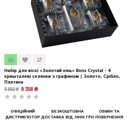
Набір для віскі «Золотий кінь» Boss Crystal - 4
кришталеві склянки з графином | Золото, Срібло,
Платина
9 358 ₴
9 850 ₴
ОФІЦІЙНИЙ
БЕЗКОШТОВНА
ОБМІН ТА
ДИСТРИБ'ЮТОР
ДОСТАВКА ВІД 3000 ГРН
ПОВЕРНЕННЯ