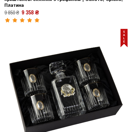
Платина
9 358 ₴
9 850 ₴