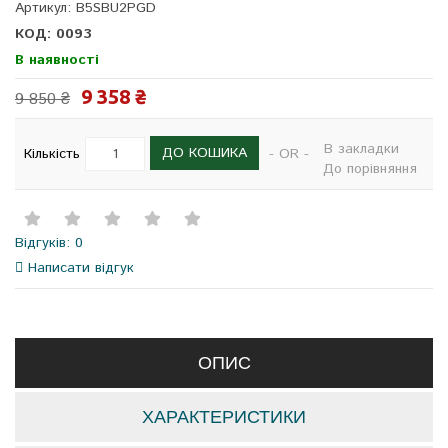
Артикул: B5SBU2PGD
КОД: 0093
В наявності
9 358 ₴
9 850 ₴
В закладки
ДО КОШИКА
Кількість
- OR -
До порівняння
Відгуків: 0
Написати відгук
ОПИС
ХАРАКТЕРИСТИКИ