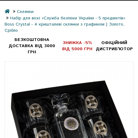
Склянки
Набір для віскі «Служба безпеки України - 5 предметів»
Boss Crystal - 4 кришталеві склянки з графином | Золото,
Срібло
БЕЗКОШТОВНА
ЗНИЖКА -5%
ОФІЦІЙНИЙ
ДОСТАВКА ВІД 3000
ВІД 5000 ГРН
ДИСТРИБ'ЮТОР
ГРН