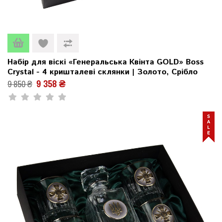
Набір для віскі «Генеральська Квінта GOLD» Boss
Crystal - 4 кришталеві склянки | Золото, Срібло
9 358 ₴
9 850 ₴