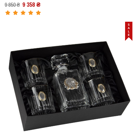
9 358 ₴
9 850 ₴