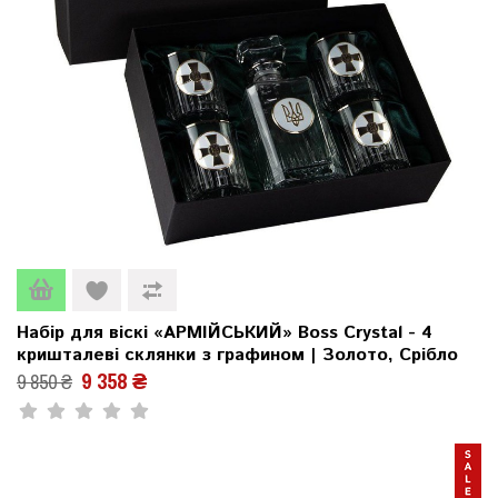
Набір для віскі «АРМІЙСЬКИЙ» Boss Crystal - 4
кришталеві склянки з графином | Золото, Срібло
9 358 ₴
9 850 ₴