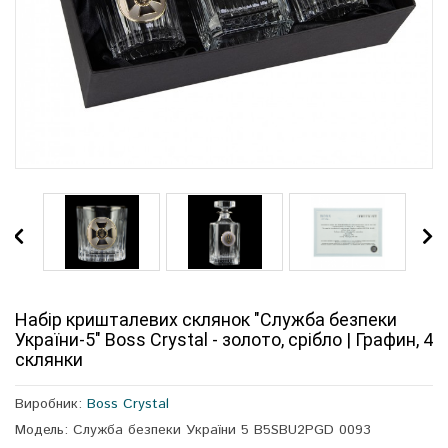
Набір кришталевих склянок "Служба безпеки
України-5" Boss Crystal - золото, срібло | Графин, 4
склянки
Виробник:
Boss Crystal
Модель: Служба безпеки України 5 B5SBU2PGD 0093