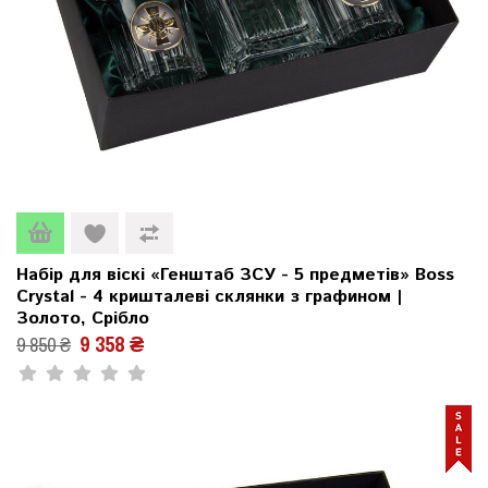
Набір для віскі «Генштаб ЗСУ - 5 предметів» Boss
Crystal - 4 кришталеві склянки з графином |
Золото, Срібло
9 358 ₴
9 850 ₴