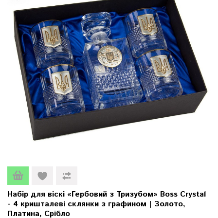
Набір для віскі «Гербовий з Тризубом» Boss Crystal
- 4 кришталеві склянки з графином | Золото,
Платина, Срібло