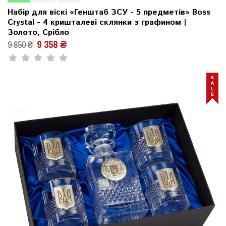
Набір для віскі «Генштаб ЗСУ - 5 предметів» Boss
Crystal - 4 кришталеві склянки з графином |
Золото, Срібло
9 358 ₴
9 850 ₴