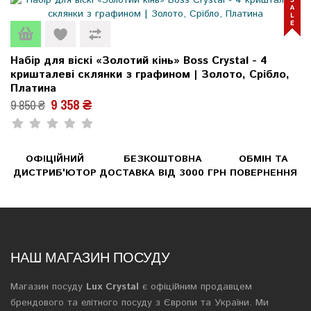
Набір для віскі «Золотий кінь» Boss Crystal - 4
кришталеві склянки з графином | Золото, Срібло,
Платина
9 358 ₴
9 850 ₴
ОФІЦІЙНИЙ
БЕЗКОШТОВНА
ОБМІН ТА
ДИСТРИБ'ЮТОР
ДОСТАВКА ВІД 3000 ГРН
ПОВЕРНЕННЯ
НАШ МАГАЗИН ПОСУДУ
Магазин посуду
Lux Crystal
є офіційним продавцем
брендового та елітного посуду з Європи та України. Ми