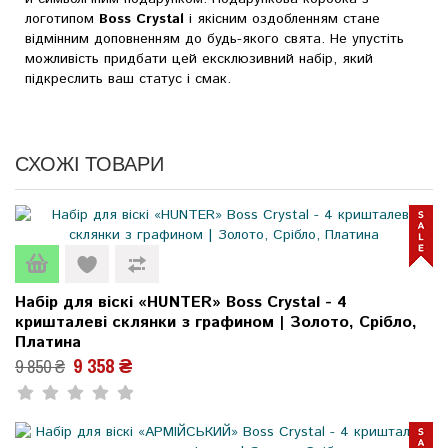
логотипом
Boss Crystal
і якісним оздобленням стане
відмінним доповненням до будь-якого свята. Не упустіть
можливість придбати цей ексклюзивний набір, який
підкреслить ваш статус і смак.
СХОЖІ ТОВАРИ
Набір для віскі «HUNTER» Boss Crystal - 4
кришталеві склянки з графином | Золото, Срібло,
Платина
9 358 ₴
9 850 ₴