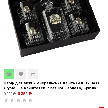
Набір для віскі «Генеральська Квінта GOLD» Boss
Crystal - 4 кришталеві склянки | Золото, Срібло
9 358 ₴
9 850 ₴