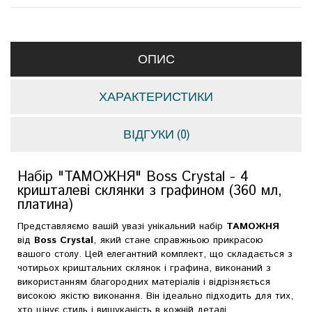
ОПИС
ХАРАКТЕРИСТИКИ
ВІДГУКИ (0)
Набір "ТАМОЖНЯ" Boss Crystal - 4
кришталеві склянки з графином (360 мл,
платина)
Представляємо вашій увазі унікальний набір
ТАМОЖНЯ
від
Boss Crystal
, який стане справжньою прикрасою
вашого столу. Цей елегантний комплект, що складається з
чотирьох криштальних склянок і графина, виконаний з
використанням благородних матеріалів і відрізняється
високою якістю виконання. Він ідеально підходить для тих,
хто цінує стиль і вишуканість в кожній деталі.