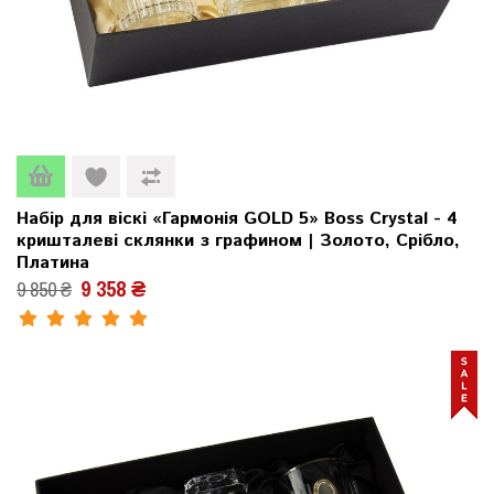
Набір для віскі «Гармонія GOLD 5» Boss Crystal - 4
кришталеві склянки з графином | Золото, Срібло,
Платина
9 358 ₴
9 850 ₴