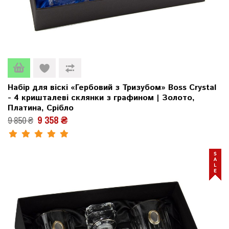
Набір для віскі «Гербовий з Тризубом» Boss Crystal
- 4 кришталеві склянки з графином | Золото,
Платина, Срібло
9 358 ₴
9 850 ₴