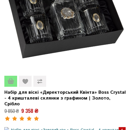
Набір для віскі «Директорський Квінта» Boss Crystal
- 4 кришталеві склянки з графином | Золото,
Срібло
9 358 ₴
9 850 ₴