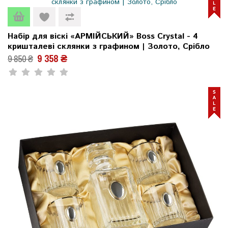
Набір для віскі «АРМІЙСЬКИЙ» Boss Crystal - 4
кришталеві склянки з графином | Золото, Срібло
9 358 ₴
9 850 ₴