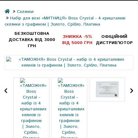
Склянки
Набір для віскі «МИТНИЦЯ» Boss Crystal - 4 кришталеві
склянки з графином | Золото, Срібло, Платина
БЕЗКОШТОВНА
ЗНИЖКА -5%
ОФІЦІЙНИЙ
ДОСТАВКА ВІД 3000
ВІД 5000 ГРН
ДИСТРИБ'ЮТОР
ГРН