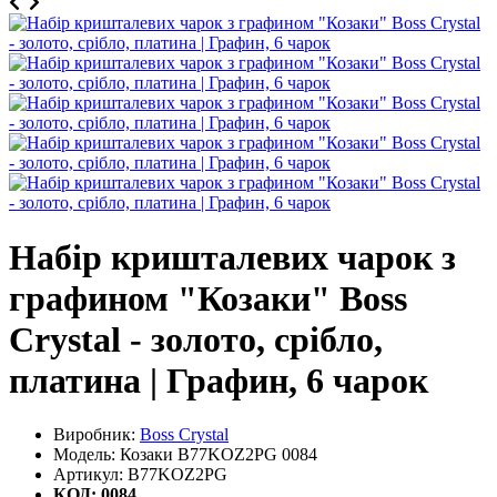
Набір кришталевих чарок з
графином "Козаки" Boss
Crystal - золото, срібло,
платина | Графин, 6 чарок
Виробник:
Boss Crystal
Модель: Козаки B77KOZ2PG 0084
Артикул: B77KOZ2PG
КОД: 0084