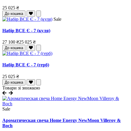
25 025 ₴
До кошика
Sale
Набір ВСЕ Є - 7 (куля)
27 100 ₴
25 025 ₴
До кошика
Набір ВСЕ Є - 7 (герб)
25 025 ₴
До кошика
Товари зі знижкою
Sale
Ароматическая свеча Home Energy NewMoon Villeroy &
Boch