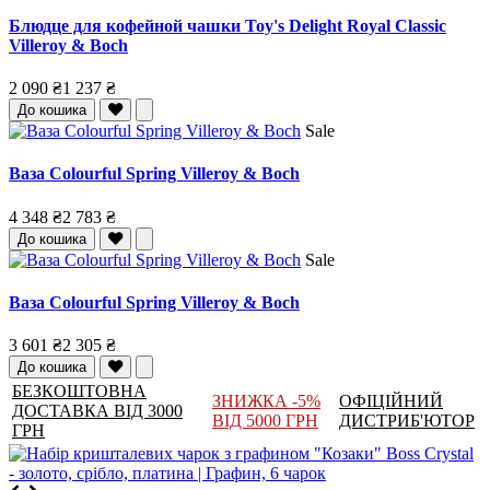
Блюдце для кофейной чашки Toy's Delight Royal Classic
Villeroy & Boch
2 090 ₴
1 237 ₴
До кошика
Sale
Ваза Colourful Spring Villeroy & Boch
4 348 ₴
2 783 ₴
До кошика
Sale
Ваза Colourful Spring Villeroy & Boch
3 601 ₴
2 305 ₴
До кошика
БЕЗКОШТОВНА
ЗНИЖКА -5%
ОФІЦІЙНИЙ
ДОСТАВКА ВІД 3000
ВІД 5000 ГРН
ДИСТРИБ'ЮТОР
ГРН