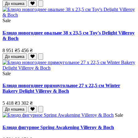
До кошика
Sale
Блюдо новогоднее овальне 38 x 23,5 см Toy's Delight Villeroy
& Boch
8 951 ₴
5 456 ₴
До кошика
Sale
Блюдо новогоднее прямоугольное 27 x 22,5 см Winter
Bakery Delight Villeroy & Boch
5 418 ₴
3 302 ₴
До кошика
Sale
Блюдо фигурное Spring Awakening Villeroy & Boch