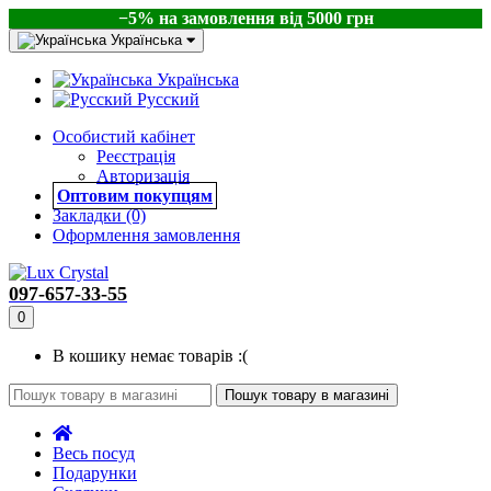
−5% на замовлення від 5000 грн
Українська
Українська
Русский
Особистий кабінет
Реєстрація
Авторизація
Оптовим покупцям
Закладки (0)
Оформлення замовлення
097-657-33-55
0
В кошику немає товарів :(
Пошук товару в магазині
Весь посуд
Подарунки