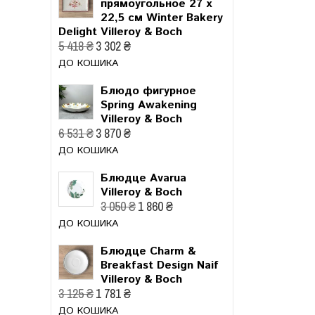
прямоугольное 27 x
22,5 см Winter Bakery
Delight Villeroy & Boch
5 418 ₴
3 302 ₴
ДО КОШИКА
Блюдо фигурное
Spring Awakening
Villeroy & Boch
6 531 ₴
3 870 ₴
ДО КОШИКА
Блюдце Avarua
Villeroy & Boch
3 050 ₴
1 860 ₴
ДО КОШИКА
Блюдце Charm &
Breakfast Design Naif
Villeroy & Boch
3 125 ₴
1 781 ₴
ДО КОШИКА