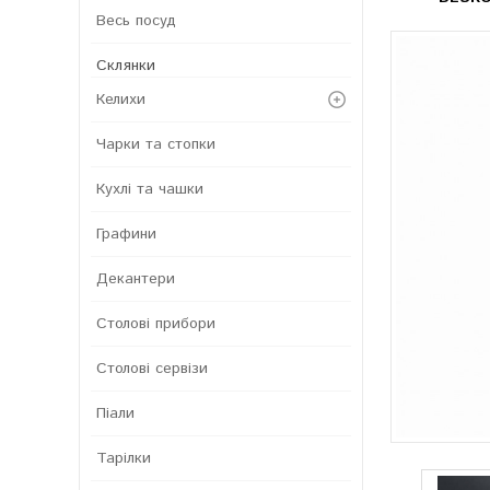
Весь посуд
Склянки
Келихи
Чарки та стопки
Кухлі та чашки
Графини
Декантери
Столові прибори
Столові сервізи
Піали
Тарілки