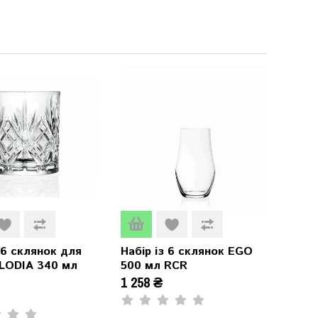
 6 склянок для
Набір із 6 склянок EGO
ELODIA 340 мл
500 мл RCR
1 258 ₴