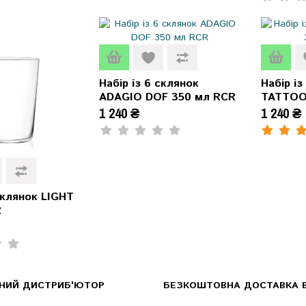
Набір із 6 склянок
Набір із
ADAGIO DOF 350 мл RCR
TATTOO
1 240 ₴
1 240 ₴
 склянок LIGHT
R
ЙНИЙ ДИСТРИБ'ЮТОР
БЕЗКОШТОВНА ДОСТАВКА В