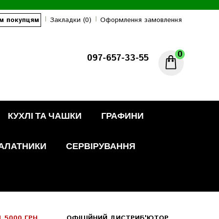
м покупцям
Закладки (0)
Оформлення замовлення
0
097-657-33-55
КУХЛІ ТА ЧАШКИ
ГРАФИНИ
АЛАТНИКИ
СЕРВІРУВАННЯ
 5000 ГРН
ОФІЦІЙНИЙ ДИСТРИБ'ЮТОР