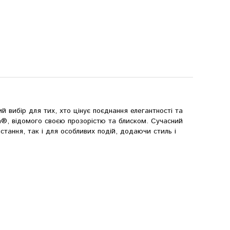
ий вибір для тих, хто цінує поєднання елегантності та
on®, відомого своєю прозорістю та блиском. Сучасний
стання, так і для особливих подій, додаючи стиль і