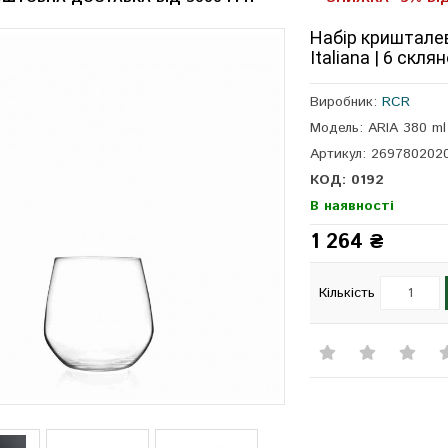
Набір кришталев
Italiana | 6 скля
Виробник:
RCR
Модель: ARIA 380 m
Артикул: 269780202
КОД: 0192
В наявності
1 264 ₴
Кількість