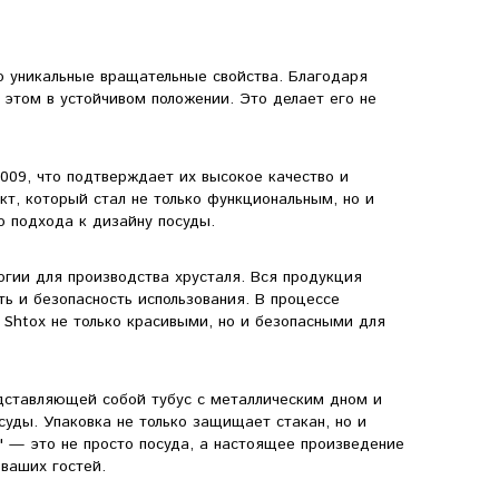
о уникальные вращательные свойства. Благодаря
 этом в устойчивом положении. Это делает его не
009, что подтверждает их высокое качество и
кт, который стал не только функциональным, но и
о подхода к дизайну посуды.
огии для производства хрусталя. Вся продукция
ть и безопасность использования. В процессе
 Shtox не только красивыми, но и безопасными для
едставляющей собой тубус с металлическим дном и
уды. Упаковка не только защищает стакан, но и
" — это не просто посуда, а настоящее произведение
ваших гостей.