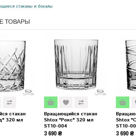
щиеся стаканы и бокалы
Е ТОВАРЫ
ся стакан
Вращающийся стакан
Вращаю
д" 320 мл
Shtox "Рокс" 320 мл
Shtox "
ST10-004
ST10-00
3 690 ₴
3 690 ₴