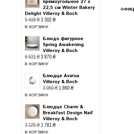
прямоугольное 27 x
22,5 см Winter Bakery
ОФИЦ
Delight Villeroy & Boch
5 418 ₴
3 302 ₴
В КОРЗИНУ
Блюдо фигурное
Spring Awakening
Villeroy & Boch
6 531 ₴
3 870 ₴
В КОРЗИНУ
Блюдце Avarua
Villeroy & Boch
3 050 ₴
1 860 ₴
В КОРЗИНУ
Блюдце Charm &
Breakfast Design Naif
Villeroy & Boch
3 125 ₴
1 781 ₴
В КОРЗИНУ