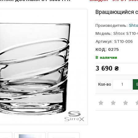
Вращающийся ст
Производитель:
Sht
Модель: Shtox ST10
Артикул: ST10-006
КОД: 0275
В наличии
3 690 ₴
Кол-во