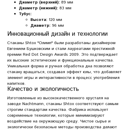
Диаметр (верхний):
89 мм
Диаметр (нижний):
83 мм
Тубус:
Высота:
120 мм
Диаметр:
96 мм
Инновационный дизайн и технологии
Стаканы Shtox "Олимп" были разработаны дизайнером
Евгением Бушковским и стали лауреатами престижной
премии Red Dot Design Awards 2009. Это подтверждает
их высокие эстетические и функциональные качества.
Уникальная форма и ручная обработка дна позволяют
стакану вращаться, создавая эффект юлы, что добавляет
элемент игры и интерактивности в процесс употребления
напитков.
Качество и экологичность
Изготовленные из высококачественного хрусталя на
заводе Nachtmann, стаканы Shtox соответствуют самым
строгим стандартам качества. Фабрика использует
современные технологии, которые минимизируют
воздействие на окружающую среду. Чистое сырье и
экологически безопасные методы производства делают