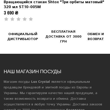
Вращающийся стакан Shtox "Три орбиты матовый"
320 мл ST10-005M
3 690 ₴
БЕСПЛАТНАЯ
ОФИЦИАЛЬНЫЙ
ОБМЕН И
ДОСТАВКА ОТ 3000
ДИСТРИБЬЮТОР
ВОЗВРАТ
ГРН
НАШ МАГАЗИН ПОСУДЫ
Магазин посуды
Lux Crystal
является официальным
продавцом брендовой и элитной посуды из Европы и
Украины. Мы гарантируем качество нашей продукции, а
также возможность возврата и обмена. Доставка
осуществляется в любую точку Украины. Доставка заказов