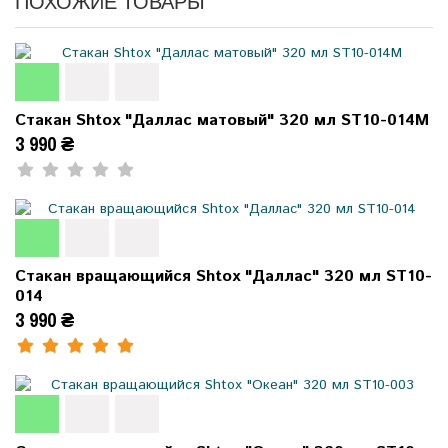
ПОХОЖИЕ ТОВАРЫ
Стакан Shtox "Даллас матовый" 320 мл ST10-014M
3 990 ₴
Стакан вращающийся Shtox "Даллас" 320 мл ST10-
014
3 990 ₴