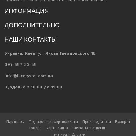
суммой от 3000 грн осуществляются
бесплатно
.
ИНФОРМАЦИЯ
ДОПОЛНИТЕЛЬНО
НАШИ КОНТАКТЫ
Украина, Киев, ул. Якова Гнездовского 1Е
097-657-33-55
info@luxcrystal.com.ua
Щоденно з 10:00 до 19:00
Партнёры
Подарочные сертификаты
Производители
Возврат
товара
Карта сайта
Связаться с нами
Lux Crystal © 2026