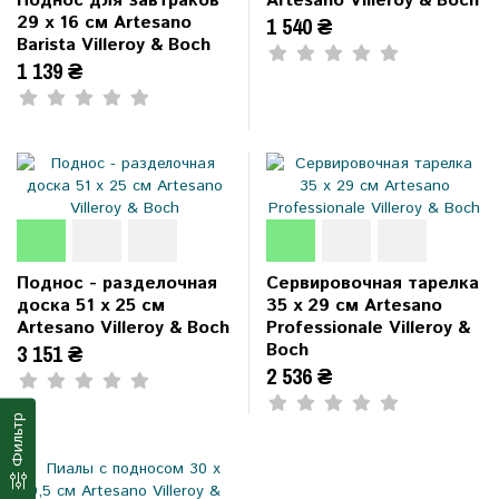
Поднос для завтраков
Artesano Villeroy & Boch
29 x 16 см Artesano
1 540 ₴
Barista Villeroy & Boch
1 139 ₴
Поднос - разделочная
Сервировочная тарелка
доска 51 x 25 см
35 x 29 см Artesano
Artesano Villeroy & Boch
Professionale Villeroy &
Boch
3 151 ₴
2 536 ₴
Фильтр