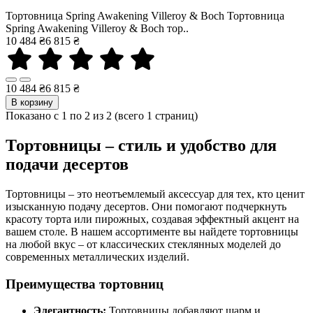
Тортовница Spring Awakening Villeroy & Boch Тортовница
Spring Awakening Villeroy & Boch тор..
10 484 ₴
6 815 ₴
10 484 ₴
6 815 ₴
В корзину
Показано с 1 по 2 из 2 (всего 1 страниц)
Тортовницы – стиль и удобство для
подачи десертов
Тортовницы – это неотъемлемый аксессуар для тех, кто ценит
изысканную подачу десертов. Они помогают подчеркнуть
красоту торта или пирожных, создавая эффектный акцент на
вашем столе. В нашем ассортименте вы найдете тортовницы
на любой вкус – от классических стеклянных моделей до
современных металлических изделий.
Преимущества тортовниц
Элегантность:
Тортовницы добавляют шарм и