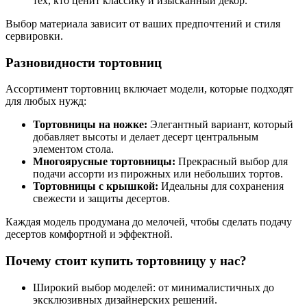
тех, кто ценит классику и изысканный декор.
Выбор материала зависит от ваших предпочтений и стиля
сервировки.
Разновидности тортовниц
Ассортимент тортовниц включает модели, которые подходят
для любых нужд:
Тортовницы на ножке:
Элегантный вариант, который
добавляет высоты и делает десерт центральным
элементом стола.
Многоярусные тортовницы:
Прекрасный выбор для
подачи ассорти из пирожных или небольших тортов.
Тортовницы с крышкой:
Идеальны для сохранения
свежести и защиты десертов.
Каждая модель продумана до мелочей, чтобы сделать подачу
десертов комфортной и эффектной.
Почему стоит купить тортовницу у нас?
Широкий выбор моделей: от минималистичных до
эксклюзивных дизайнерских решений.