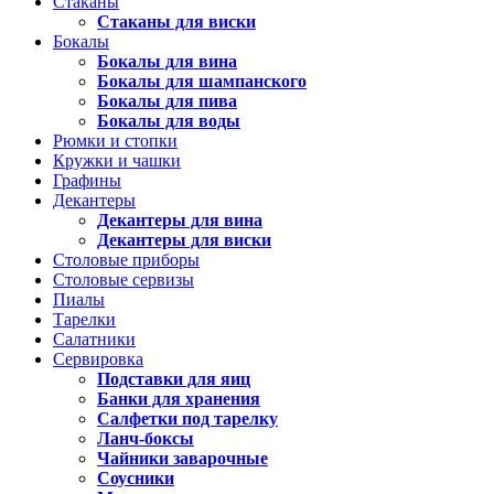
Стаканы
Стаканы для виски
Бокалы
Бокалы для вина
Бокалы для шампанского
Бокалы для пива
Бокалы для воды
Рюмки и стопки
Кружки и чашки
Графины
Декантеры
Декантеры для вина
Декантеры для виски
Столовые приборы
Столовые сервизы
Пиалы
Тарелки
Салатники
Сервировка
Подставки для яиц
Банки для хранения
Салфетки под тарелку
Ланч-боксы
Чайники заварочные
Соусники