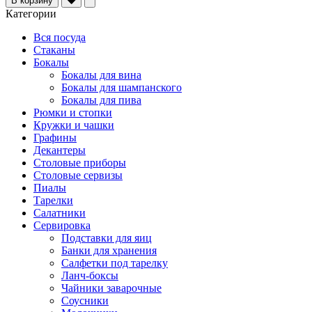
В корзину
Категории
Вся посуда
Стаканы
Бокалы
Бокалы для вина
Бокалы для шампанского
Бокалы для пива
Рюмки и стопки
Кружки и чашки
Графины
Декантеры
Столовые приборы
Столовые сервизы
Пиалы
Тарелки
Салатники
Сервировка
Подставки для яиц
Банки для хранения
Салфетки под тарелку
Ланч-боксы
Чайники заварочные
Соусники