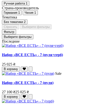
Ручная работа
1
Страна-производитель
Германия
1
Чехия
1
Тематика
Без тематики
2
Сбросить
Выберите фильтры
Фильтр
Выберите фильтры
Последние
Набор «ВСЕ ЕСТЬ» - 7 (пуля+герб)
25 025 ₴
В корзину
Sale
Набор «ВСЕ ЕСТЬ» - 7 (пуля)
27 100 ₴
25 025 ₴
В корзину