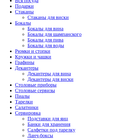
Вся посуда
Подарки
Стаканы
Стаканы для виски
Бокалы
Бокалы для вина
Бокалы для шампанского
Бокалы для пива
Бокалы для воды
Рюмки и стопки
Кружки и чашки
Графины
Декантеры
Декантеры для вина
Декантеры для виски
Столовые приборы
Столовые сервизы
Пиалы
Тарелки
Салатники
Сервировка
Подставки для яиц
Банки для хранения
Салфетки под тарелку
Ланч-боксы