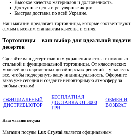
Высокое качество материалов и долговечность.
Доступные цены и регулярные акции.
Быстрая доставка по всей Украине.
Наш магазин предлагает тортовницы, которые соответствуют
самым высоким стандартам качества и стиля.
Тортовницы – ваш выбор для идеальной подачи
десертов
Сделайте ваш десерт главным украшением стола с помощью
стильной и функциональной тортовницы. От классических
моделей до современных дизайнерских решений – у нас есть
все, чтобы подчеркнуть вашу индивидуальность. Оформите
заказ уже сегодня и создайте неповторимую атмосферу за
любым столом!
БЕСПЛАТНАЯ
ОФИЦИАЛЬНЫЙ
ОБМЕН И
ДОСТАВКА ОТ 3000
ДИСТРИБЬЮТОР
ВОЗВРАТ
ГРН
Наш магазин посуды
Магазин посуды
Lux Crystal
является официальным