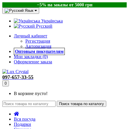
−5% на заказы от 5000 грн
Язык
Українська
Русский
Личный кабинет
Регистрация
Авторизация
Оптовым покупателям
Мои закладки (0)
Оформление заказа
097-657-33-55
0
В корзине пусто!
Поиск товара по каталогу
Вся посуда
Подарки