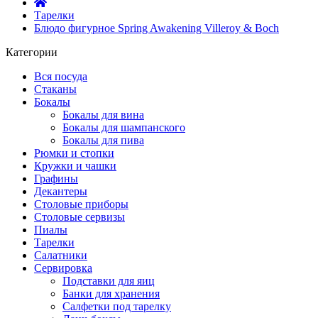
Тарелки
Блюдо фигурное Spring Awakening Villeroy & Boch
Категории
Вся посуда
Стаканы
Бокалы
Бокалы для вина
Бокалы для шампанского
Бокалы для пива
Рюмки и стопки
Кружки и чашки
Графины
Декантеры
Столовые приборы
Столовые сервизы
Пиалы
Тарелки
Салатники
Сервировка
Подставки для яиц
Банки для хранения
Салфетки под тарелку