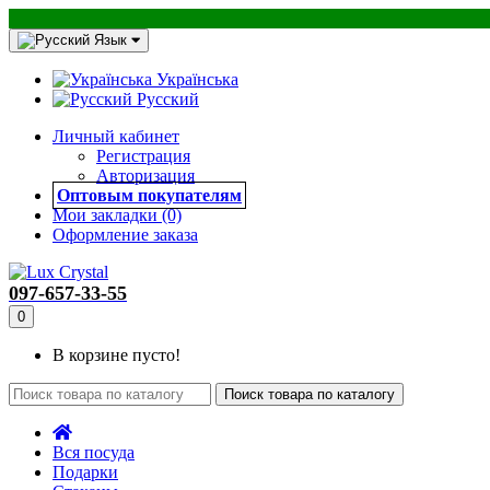
Язык
Українська
Русский
Личный кабинет
Регистрация
Авторизация
Оптовым покупателям
Мои закладки (0)
Оформление заказа
097-657-33-55
0
В корзине пусто!
Поиск товара по каталогу
Вся посуда
Подарки