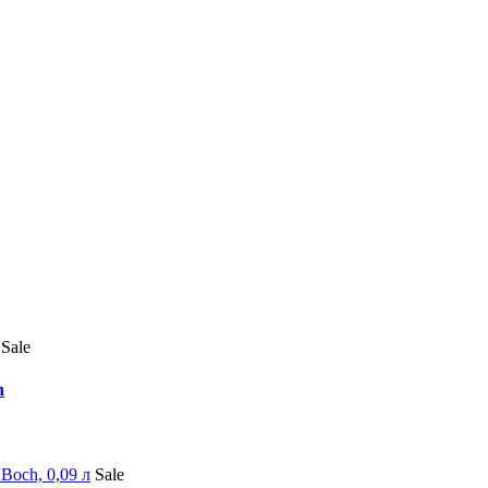
Sale
h
Sale