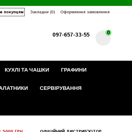
м покупцям
Закладки (0)
Оформлення замовлення
0
097-657-33-55
КУХЛІ ТА ЧАШКИ
ГРАФИНИ
АЛАТНИКИ
СЕРВІРУВАННЯ
 5000 ГРН
ОФІЦІЙНИЙ ДИСТРИБ'ЮТОР