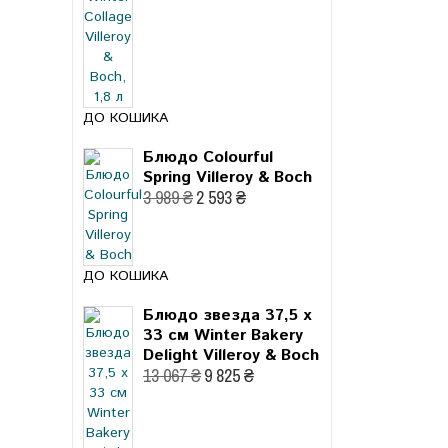
ДО КОШИКА
Блюдо Colourful
Spring Villeroy & Boch
3 989 ₴
2 593 ₴
ДО КОШИКА
Блюдо звезда 37,5 x
33 см Winter Bakery
Delight Villeroy & Boch
13 067 ₴
9 825 ₴