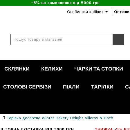
−5% на замовлення від 5000 грн
Особистий кабінет
Оптови
СКЛЯНКИ
КЕЛИХИ
ЧАРКИ ТА СТОПКИ
СТОЛОВІ СЕРВІЗИ
ПІАЛИ
ТАРІЛКИ
С
Тарілка десертна Winter Bakery Delight Villeroy & Boch
ШТОВНА ДОСТАВКА ВІД 3000 ГРН
ЗНИЖКА -5% ВІД