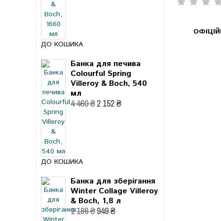
ОФІЦІ
ДО КОШИКА
Банка для печива
Colourful Spring
Villeroy & Boch, 540
мл
4 460 ₴
2 152 ₴
ДО КОШИКА
Банка для зберігання
Winter Collage Villeroy
& Boch, 1,8 л
1 186 ₴
949 ₴