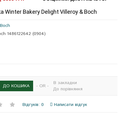
 Winter Bakery Delight Villeroy & Boch
 Boch
Boch 1486122642 (0904)
В закладки
- OR -
ДО КОШИКА
До порівняння
Відгуків: 0
Написати відгук