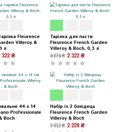
тарілка Fleurence
Тарілка для пасти
arden Villeroy &
Fleurence French Garden
3 л
Villeroy & Boch, 0,3 л
 322 ₴
2 322 ₴
4 074 ₴
вальне 44 х 14
Набір із 2 блюдець
ano Professionale
Fleurence French Garden
 & Boch
Villeroy & Boch
2 229 ₴
3 912 ₴