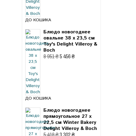
ДО КОШИКА
Блюдо новогоднее
овальне 38 x 23,5 см
Toy's Delight Villeroy &
Boch
8 951 ₴
5 456 ₴
ДО КОШИКА
Блюдо новогоднее
прямоугольное 27 x
22,5 см Winter Bakery
Delight Villeroy & Boch
5 418 ₴
3 302 ₴