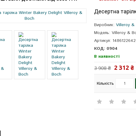
Десертна тарілка
Виробник:
Villeroy &
Модель: Villeroy & 
Артикул: 1486122642
КОД: 0904
В наявності
2 312 ₴
3 908 ₴
Кількість