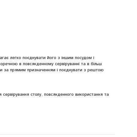
агає легко поєднувати його з іншим посудом і
оречною в повсякденному сервіруванні та в більш
ти за прямим призначенням і поєднувати з рештою
 сервірування столу, повсякденного використання та