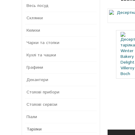
Весь посуд
Склянки
Келихи
Чарки та стопки
Кухлі та чашки
Графини
Декантери
Столові прибори
Столові сервізи
Піали
Тарілки