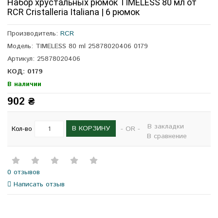
Набор хрустальных рюмок TIMELESS 80 мл от
RCR Cristalleria Italiana | 6 рюмок
Производитель:
RCR
Модель: TIMELESS 80 ml 25878020406 0179
Артикул: 25878020406
КОД: 0179
В наличии
902 ₴
В закладки
В КОРЗИНУ
Кол-во
- OR -
В сравнение
0 отзывов
Написать отзыв