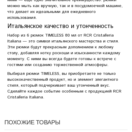
ними — еще одно значительное преимущество: рюмки
можно мыть как вручную, так и в посудомоечной машине,
что делает их идеальными для ежедневного
использования.
Итальянское качество и утонченность
Набор из 6 рюмок TIMELESS 80 мл от RCR Cristalleria
Italiana — это символ итальянского мастерства и стиля.
Эти рюмки будут прекрасным дополнением к любому
столу, добавляя нотку роскоши и изысканности каждому
моменту. С ними вы всегда будете готовы к встрече с
гостями или созданию торжественной атмосферы.
Выбирая рюмки TIMELESS, вы приобретаете не только
высококачественный продукт, но и элемент элегантного
стиля, который подчеркивает ваш утонченный вкус.
Сделайте каждое событие особенным с продукцией RCR
Cristalleria Italiana.
ПОХОЖИЕ ТОВАРЫ