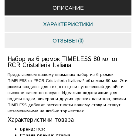
ОПИСАНИЕ
ХАРАКТЕРИСТИКИ
ОТЗЫВЫ (0)
Набор из 6 рюмок TIMELESS 80 мл от
RCR Cristalleria Italiana
Представляем вашему вниманию набор из 6 рюмок
TIMELESS от "RCR Cristalleria Italiana" объемом 80 мл. Эти
рюмки созданы для тех, кто ценит утонченный дизайн и
высокое качество посуды. Идеально подходящие для
подачи водки, ликеров и других крепких напитков, рюмки
TIMELESS добавят элегантности вашему столу и станут
незаменимыми на любых торжествах.
Характеристики товара
Бренд:
RCR
Страна бренда:
Италия