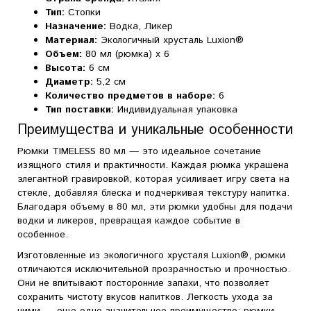
Тип:
Стопки
Назначение:
Водка, Ликер
Материал:
Экологичный хрусталь Luxion®
Объем:
80 мл (рюмка) x 6
Высота:
6 см
Диаметр:
5,2 см
Количество предметов в наборе:
6
Тип поставки:
Индивидуальная упаковка
Преимущества и уникальные особенности
Рюмки TIMELESS 80 мл — это идеальное сочетание
изящного стиля и практичности. Каждая рюмка украшена
элегантной гравировкой, которая усиливает игру света на
стекле, добавляя блеска и подчеркивая текстуру напитка.
Благодаря объему в 80 мл, эти рюмки удобны для подачи
водки и ликеров, превращая каждое событие в
особенное.
Изготовленные из экологичного хрусталя Luxion®, рюмки
отличаются исключительной прозрачностью и прочностью.
Они не впитывают посторонние запахи, что позволяет
сохранить чистоту вкусов напитков. Легкость ухода за