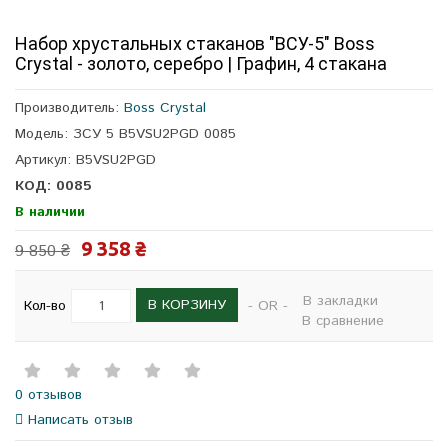
Набор хрустальных стаканов "ВСУ-5" Boss
Crystal - золото, серебро | Графин, 4 стакана
Производитель:
Boss Crystal
Модель: ЗСУ 5 B5VSU2PGD 0085
Артикул: B5VSU2PGD
КОД: 0085
В наличии
9 358 ₴
9 850 ₴
В закладки
В КОРЗИНУ
Кол-во
- OR -
В сравнение
0 отзывов
Написать отзыв