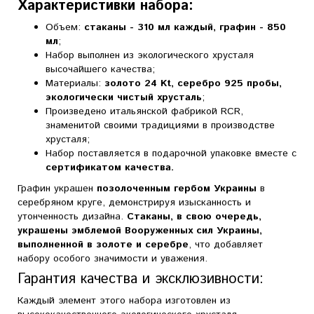
Характеристивки набора:
Объем:
стаканы - 310 мл каждый, графин - 850
мл
;
Набор выполнен из экологического хрусталя
высочайшего качества;
Материалы:
золото 24 Kt, серебро 925 пробы,
экологически чистый хрусталь
;
Произведено итальянской фабрикой RCR,
знаменитой своими традициями в производстве
хрусталя;
Набор поставляется в подарочной упаковке вместе с
сертификатом качества.
Графин украшен
позолоченным гербом Украины
в
серебряном круге, демонстрируя изысканность и
утонченность дизайна.
Стаканы, в свою очередь,
украшены эмблемой Вооруженных сил Украины,
выполненной в золоте и серебре
, что добавляет
набору особого значимости и уважения.
Гарантия качества и эксклюзивности:
Каждый элемент этого набора изготовлен из