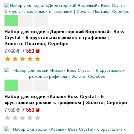
Набор для водки «Директорский Водочный» Boss
Crystal - 6 хрустальных рюмок с графином |
Золото, Платина, Серебро
7 553 ₴
7 950 ₴
Набор для водки «Казак» Boss Crystal - 6
хрустальных рюмок с графином | Золото, Серебро
7 553 ₴
7 950 ₴