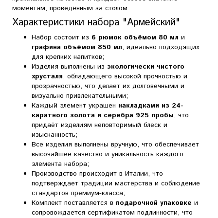
моментам, проведённым за столом.
Характеристики набора "Армейский"
Набор состоит из
6 рюмок объёмом 80 мл
и
графина объёмом 850 мл
, идеально подходящих
для крепких напитков;
Изделия выполнены из
экологически чистого
хрусталя
, обладающего высокой прочностью и
прозрачностью, что делает их долговечными и
визуально привлекательными;
Каждый элемент украшен
накладками из 24-
каратного золота и серебра 925 пробы
, что
придаёт изделиям неповторимый блеск и
изысканность;
Все изделия выполнены вручную, что обеспечивает
высочайшее качество и уникальность каждого
элемента набора;
Производство происходит в Италии, что
подтверждает традиции мастерства и соблюдение
стандартов премиум-класса;
Комплект поставляется в
подарочной упаковке
и
сопровождается сертификатом подлинности, что