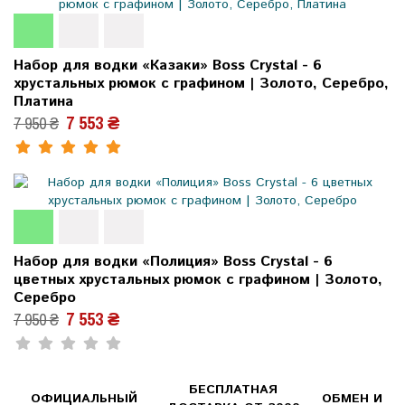
Набор для водки «Казаки» Boss Crystal - 6
хрустальных рюмок с графином | Золото, Серебро,
Платина
7 553 ₴
7 950 ₴
Набор для водки «Полиция» Boss Crystal - 6
цветных хрустальных рюмок с графином | Золото,
Серебро
7 553 ₴
7 950 ₴
БЕСПЛАТНАЯ
ОФИЦИАЛЬНЫЙ
ОБМЕН И