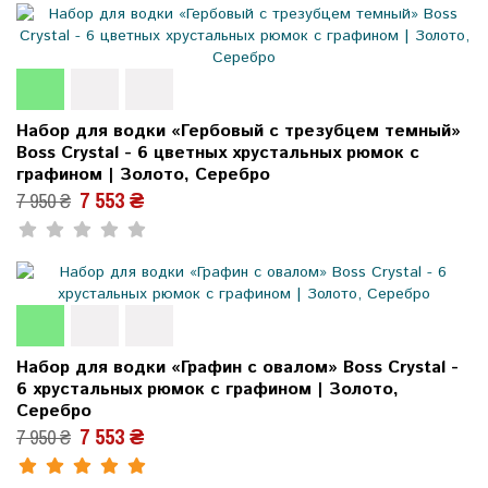
Набор для водки «Гербовый с трезубцем темный»
Boss Crystal - 6 цветных хрустальных рюмок с
графином | Золото, Серебро
7 553 ₴
7 950 ₴
Набор для водки «Графин с овалом» Boss Crystal -
6 хрустальных рюмок с графином | Золото,
Серебро
7 553 ₴
7 950 ₴