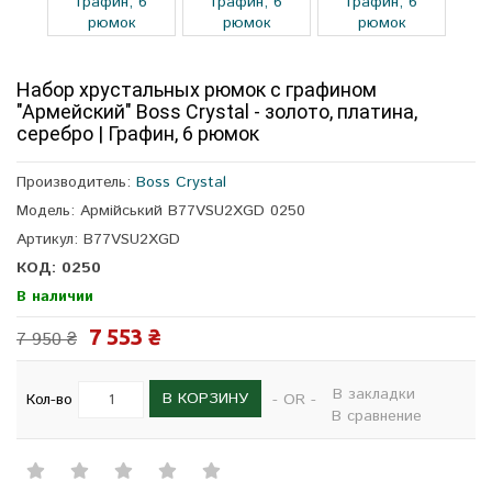
Набор хрустальных рюмок с графином
"Армейский" Boss Crystal - золото, платина,
серебро | Графин, 6 рюмок
Производитель:
Boss Crystal
Модель: Армійський B77VSU2XGD 0250
Артикул: B77VSU2XGD
КОД: 0250
В наличии
7 553 ₴
7 950 ₴
В закладки
В КОРЗИНУ
Кол-во
- OR -
В сравнение