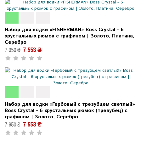
Набор для водки «FISHERMAN» Boss Crystal - 6
хрустальных рюмок с графином | Золото, Платина,
Серебро
7 553 ₴
7 950 ₴
Набор для водки «Гербовый с трезубцем светлый»
Boss Crystal - 6 хрустальных рюмок (трезубец) с
графином | Золото, Серебро
7 553 ₴
7 950 ₴