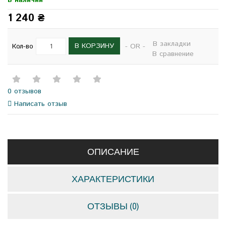
В наличии
1 240 ₴
В закладки
В КОРЗИНУ
Кол-во
- OR -
В сравнение
0 отзывов
Написать отзыв
ОПИСАНИЕ
ХАРАКТЕРИСТИКИ
ОТЗЫВЫ (0)