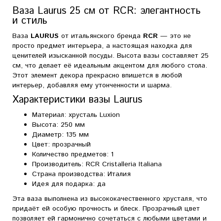
Ваза Laurus 25 см от RCR: элегантность
и стиль
Ваза
LAURUS
от итальянского бренда
RCR
— это не
просто предмет интерьера, а настоящая находка для
ценителей изысканной посуды. Высота вазы составляет 25
см, что делает её идеальным акцентом для любого стола.
Этот элемент декора прекрасно впишется в любой
интерьер, добавляя ему утонченности и шарма.
Характеристики вазы Laurus
Материал: хрусталь Luxion
Высота: 250 мм
Диаметр: 135 мм
Цвет: прозрачный
Количество предметов: 1
Производитель: RCR Cristalleria Italiana
Страна производства: Италия
Идея для подарка: да
Эта ваза выполнена из высококачественного хрусталя, что
придаёт ей особую прочность и блеск. Прозрачный цвет
позволяет ей гармонично сочетаться с любыми цветами и