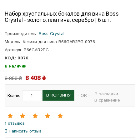
Набор хрустальных бокалов для вина Boss
Crystal - золото, платина, серебро | 6 шт.
Производитель:
Boss Crystal
Модель: Келихи для вина B66GAR2PG 0076
Артикул: B66GAR2PG
КОД: 0076
В наличии
8 408 ₴
8 850 ₴
В закладки
В КОРЗИНУ
Кол-во
- OR -
В сравнение
1 отзывов
Написать отзыв