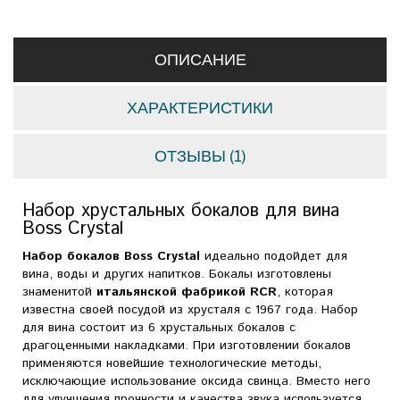
ОПИСАНИЕ
ХАРАКТЕРИСТИКИ
ОТЗЫВЫ (1)
Набор хрустальных бокалов для вина
Boss Crystal
Набор бокалов Boss Crystal
идеально подойдет для
вина, воды и других напитков. Бокалы изготовлены
знаменитой
итальянской фабрикой RCR
, которая
известна своей посудой из хрусталя с 1967 года. Набор
для вина состоит из 6 хрустальных бокалов с
драгоценными накладками. При изготовлении бокалов
применяются новейшие технологические методы,
исключающие использование оксида свинца. Вместо него
для улучшения прочности и качества звука используется