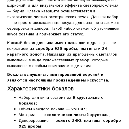
цирконий, а для визуального эффекта светопреломления
— барий. Плавка кварцита осуществляется в
экологически чистых электрических печах. Данный набор
— не просто эксклюзивная посуда для вина, но и элемент
сервировки и декора. Такой набор скажет об утонченном
вкусе хозяина и подчеркнет его статус.
Каждый бокал для вина имеет накладки с драгоценным
покрытием из
серебра 925 пробы, платины и 24-
каратного золота
. Накладки из драгоценных металлов
выполнены в виде художественных гравюр, которые
выполнены с особым вниманием к деталям.
Бокалы выпущены лимитированной версией и
являются настоящим произведением искусства.
Характеристики бокалов
Набор для вина состоит их
6 хрустальных
бокалов
;
Объем каждого бокала —
250 мл
;
Материал —
экологически чистый хрусталь
;
Декорирование —
золото 24Kt, платина, серебро
925 пробы
;