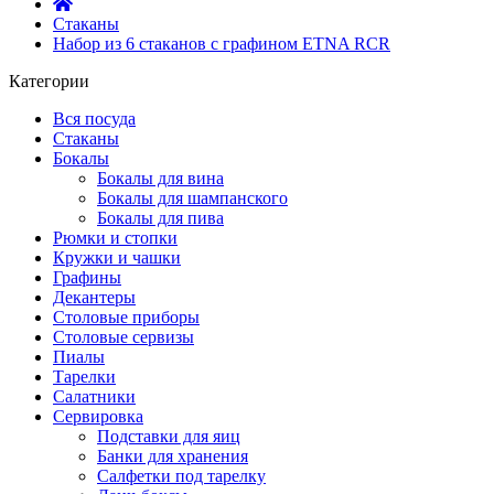
Стаканы
Набор из 6 стаканов с графином ETNA RCR
Категории
Вся посуда
Стаканы
Бокалы
Бокалы для вина
Бокалы для шампанского
Бокалы для пива
Рюмки и стопки
Кружки и чашки
Графины
Декантеры
Столовые приборы
Столовые сервизы
Пиалы
Тарелки
Салатники
Сервировка
Подставки для яиц
Банки для хранения
Салфетки под тарелку