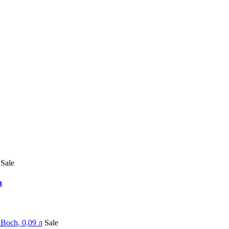
Sale
h
Sale