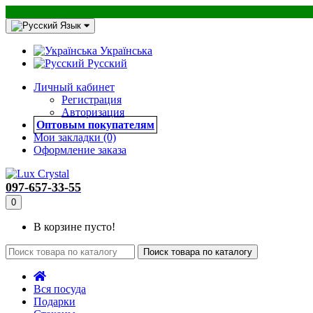
Язык
Українська
Русский
Личный кабинет
Регистрация
Авторизация
Оптовым покупателям
Мои закладки (0)
Оформление заказа
097-657-33-55
0
В корзине пусто!
Поиск товара по каталогу
Вся посуда
Подарки