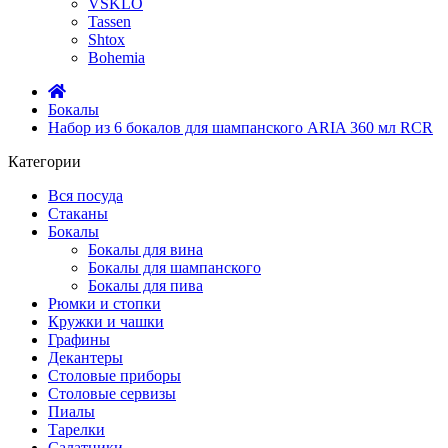
VSKLO
Tassen
Shtox
Bohemia
Бокалы
Набор из 6 бокалов для шампанского ARIA 360 мл RCR
Категории
Вся посуда
Стаканы
Бокалы
Бокалы для вина
Бокалы для шампанского
Бокалы для пива
Рюмки и стопки
Кружки и чашки
Графины
Декантеры
Столовые приборы
Столовые сервизы
Пиалы
Тарелки
Салатники