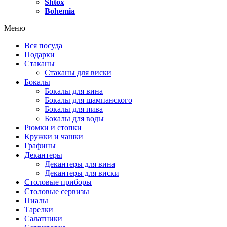
Shtox
Bohemia
Меню
Вся посуда
Подарки
Стаканы
Стаканы для виски
Бокалы
Бокалы для вина
Бокалы для шампанского
Бокалы для пива
Бокалы для воды
Рюмки и стопки
Кружки и чашки
Графины
Декантеры
Декантеры для вина
Декантеры для виски
Столовые приборы
Столовые сервизы
Пиалы
Тарелки
Салатники