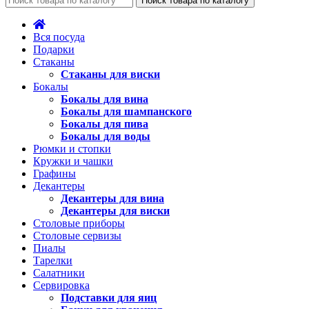
Поиск товара по каталогу
Вся посуда
Подарки
Стаканы
Стаканы для виски
Бокалы
Бокалы для вина
Бокалы для шампанского
Бокалы для пива
Бокалы для воды
Рюмки и стопки
Кружки и чашки
Графины
Декантеры
Декантеры для вина
Декантеры для виски
Столовые приборы
Столовые сервизы
Пиалы
Тарелки
Салатники
Сервировка
Подставки для яиц