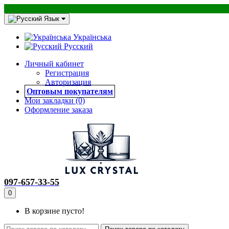
Язык
Українська
Русский
Личный кабинет
Регистрация
Авторизация
Оптовым покупателям
Мои закладки (0)
Оформление заказа
097-657-33-55
0
В корзине пусто!