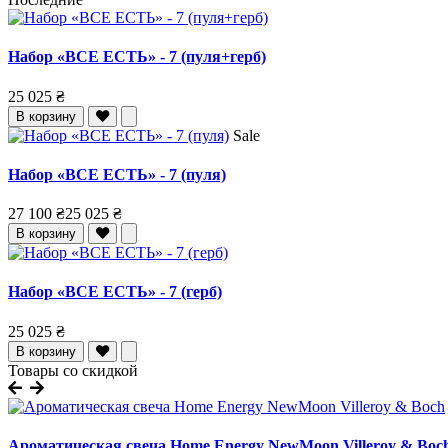
Набор «ВСЕ ЕСТЬ» - 7 (пуля+герб)
25 025 ₴
В корзину
Sale
Набор «ВСЕ ЕСТЬ» - 7 (пуля)
27 100 ₴
25 025 ₴
В корзину
Набор «ВСЕ ЕСТЬ» - 7 (герб)
25 025 ₴
В корзину
Товары со скидкой
Ароматическая свеча Home Energy NewMoon Villeroy & Boc