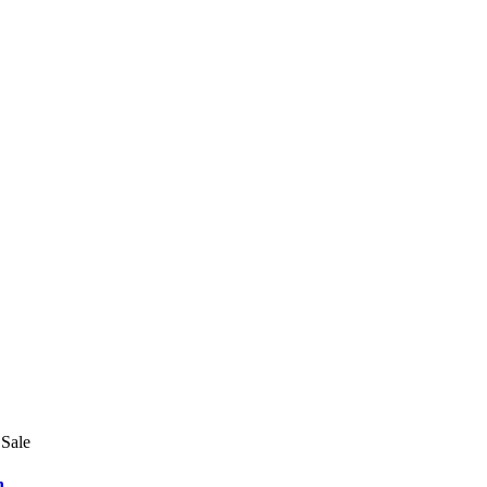
Sale
h