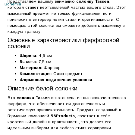
Представляем вашему вниманию
солонку Tassen
,
Bohemia
которая станет неотъемлемой частью вашего стола. Этот
изысканный предмет не только функционален, но и
привносит в интерьер нотки стиля и оригинальности. С
помощью этой солонки вы сможете добавить изюминку в
каждую трапезу.
Основные характеристики фарфоровой
солонки
Ширина:
4,5 см
Высота:
7,5 см
Материал:
Фарфор
Комплектация:
Один предмет
Фирменная подарочная упаковка
Описание белой солонки
Эта
солонка Tassen
изготовлена из высококачественного
фарфора, что обеспечивает ей долговечность и
эстетическую привлекательность. Продукт, созданный в
Германии компанией
58Products
, сочетает в себе
креативный дизайн и практичность, что делает его
идеальным выбором для любого стиля сервировки.