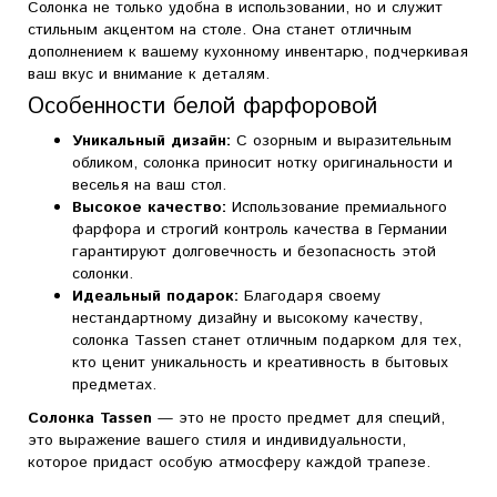
Солонка не только удобна в использовании, но и служит
стильным акцентом на столе. Она станет отличным
дополнением к вашему кухонному инвентарю, подчеркивая
ваш вкус и внимание к деталям.
Особенности белой фарфоровой
Уникальный дизайн:
С озорным и выразительным
обликом, солонка приносит нотку оригинальности и
веселья на ваш стол.
Высокое качество:
Использование премиального
фарфора и строгий контроль качества в Германии
гарантируют долговечность и безопасность этой
солонки.
Идеальный подарок:
Благодаря своему
нестандартному дизайну и высокому качеству,
солонка Tassen станет отличным подарком для тех,
кто ценит уникальность и креативность в бытовых
предметах.
Солонка Tassen
— это не просто предмет для специй,
это выражение вашего стиля и индивидуальности,
которое придаст особую атмосферу каждой трапезе.