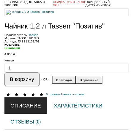
БЕСПЛАТНАЯ ДОСТАВКА ОТ
СКИДКА −5% ОТ 5000
ОФИЦИАЛЬНЫЙ
3000 ГРН
ГРН
ДИСТРИБЬЮТОР
Чайник 1,2 л Tassen "Позитив"
Производитель:
Tassen
Модель: TASS13101/TG
Артикул: TASS13101/TG
КОД: 0481
В наличии
4 850 ₴
Кол-во
В корзину
- OR -
В закладки
В сравнение
0 отзывов
Написать отзыв
ОПИСАНИЕ
ХАРАКТЕРИСТИКИ
ОТЗЫВЫ (0)