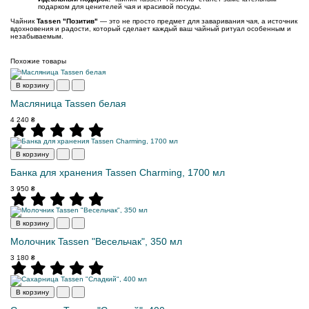
подарком для ценителей чая и красивой посуды.
Чайник
Tassen "Позитив"
— это не просто предмет для заваривания чая, а источник
вдохновения и радости, который сделает каждый ваш чайный ритуал особенным и
незабываемым.
Похожие товары
В корзину
Масляница Tassen белая
4 240 ₴
В корзину
Банка для хранения Tassen Charming, 1700 мл
3 950 ₴
В корзину
Молочник Tassen "Весельчак", 350 мл
3 180 ₴
В корзину