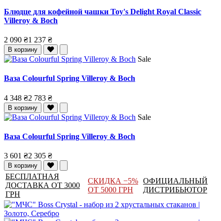
Блюдце для кофейной чашки Toy's Delight Royal Classic
Villeroy & Boch
2 090 ₴
1 237 ₴
В корзину
Sale
Ваза Colourful Spring Villeroy & Boch
4 348 ₴
2 783 ₴
В корзину
Sale
Ваза Colourful Spring Villeroy & Boch
3 601 ₴
2 305 ₴
В корзину
БЕСПЛАТНАЯ
СКИДКА −5%
ОФИЦИАЛЬНЫЙ
ДОСТАВКА ОТ 3000
ОТ 5000 ГРН
ДИСТРИБЬЮТОР
ГРН