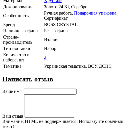
Материал
Хрусталь
Декорирование
Золото 24 Kt, Серебро
Ручная работа,
Подарочная упаковка
,
Особенность
Сертификат
Бренд
BOSS CRYSTAL
Наличие графина
Без графина
Страна-
Италия
производитель
Тип поставки
Набор
Количество в
2
наборе, шт
Тематика
Украинская тематика, ВСУ, ДСНС
Написать отзыв
Ваше имя:
Ваш отзыв
Внимание:
HTML не поддерживается! Используйте обычный
текст!