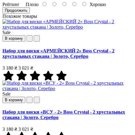
Рейтинг
Плохо
Хорошо
Продолжить
Похожие товары
Sale
В корзину
Набор для виски «АРМЕЙСКИЙ 2» Boss Crystal - 2
хрустальных стакана | Золото, Серебро
3 180 ₴
3 021 ₴
Sale
В корзину
Набор для виски «ВСУ - 2» Boss Crystal - 2 хрустальных
стакана | Золото, Серебро
3 180 ₴
3 021 ₴