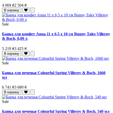
4 069 ₴
2 504 ₴
В корзину
Sale
Банка для конфет Anna 11 x 6,5 x 10 см Bunny Tales Villeroy
& Boch, 0,09 л
5 219 ₴
3 425 ₴
В корзину
Sale
Банка для печенья Colourful Spring Villeroy & Boch, 1660
мл
6 741 ₴
3 689 ₴
В корзину
Sale
Банка для печенья Colourful Spring Villeroy & Boch, 540 мл