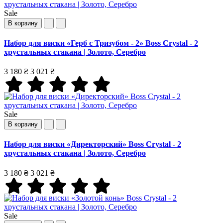
Sale
В корзину
Набор для виски «Герб с Тризубом - 2» Boss Crystal - 2
хрустальных стакана | Золото, Серебро
3 180 ₴
3 021 ₴
Sale
В корзину
Набор для виски «Директорский» Boss Crystal - 2
хрустальных стакана | Золото, Серебро
3 180 ₴
3 021 ₴
Sale