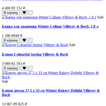
4 460 ₴
2 152 ₴
В корзину
Sale
Банка для хранения Winter Collage Villeroy & Boch, 1,8 л
1 186 ₴
949 ₴
В корзину
Sale
Блюдо Colourful Spring Villeroy & Boch
3 989 ₴
2 593 ₴
В корзину
Sale
Блюдо звезда 37,5 x 33 см Winter Bakery Delight Villeroy &
Boch
13 067 ₴
9 825 ₴