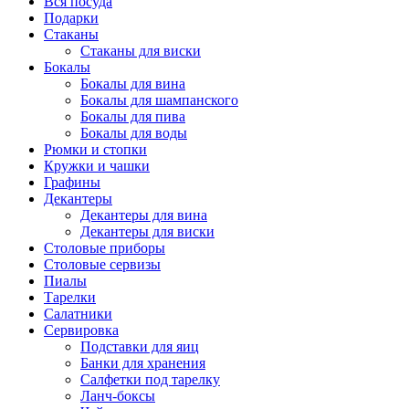
Вся посуда
Подарки
Стаканы
Стаканы для виски
Бокалы
Бокалы для вина
Бокалы для шампанского
Бокалы для пива
Бокалы для воды
Рюмки и стопки
Кружки и чашки
Графины
Декантеры
Декантеры для вина
Декантеры для виски
Столовые приборы
Столовые сервизы
Пиалы
Тарелки
Салатники
Сервировка
Подставки для яиц
Банки для хранения
Салфетки под тарелку
Ланч-боксы