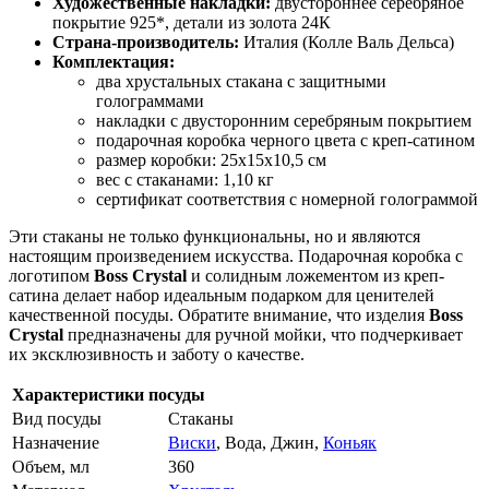
Художественные накладки:
двустороннее серебряное
покрытие 925*, детали из золота 24К
Страна-производитель:
Италия (Колле Валь Дельса)
Комплектация:
два хрустальных стакана с защитными
голограммами
накладки с двусторонним серебряным покрытием
подарочная коробка черного цвета с креп-сатином
размер коробки: 25х15х10,5 см
вес с стаканами: 1,10 кг
сертификат соответствия с номерной голограммой
Эти стаканы не только функциональны, но и являются
настоящим произведением искусства. Подарочная коробка с
логотипом
Boss Crystal
и солидным ложементом из креп-
сатина делает набор идеальным подарком для ценителей
качественной посуды. Обратите внимание, что изделия
Boss
Crystal
предназначены для ручной мойки, что подчеркивает
их эксклюзивность и заботу о качестве.
Характеристики посуды
Вид посуды
Стаканы
Назначение
Виски
, Вода, Джин,
Коньяк
Объем, мл
360