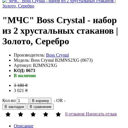
"МЧС" Boss Crystal - набор
из 2 хрустальных стаканов |
Золото, Серебро
Производитель:
Boss Crystal
Модель: Boss Crystal B2MNS2XG (0673)
Артикул: B2MNS2XG
КОД: 0673
В наличии
3 180 ₴
3 021 ₴
Кол-во
- OR -
В корзину
В закладки
В сравнение
0 отзывов
Написать отзыв
Описание