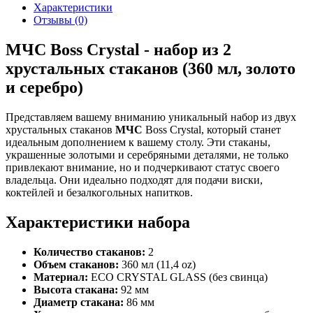
Характеристики
Отзывы (0)
МЧС Boss Crystal - набор из 2
хрустальных стаканов (360 мл, золото
и серебро)
Представляем вашему вниманию уникальный набор из двух
хрустальных стаканов
МЧС
Boss Crystal, который станет
идеальным дополнением к вашему столу. Эти стаканы,
украшенные золотыми и серебряными деталями, не только
привлекают внимание, но и подчеркивают статус своего
владельца. Они идеально подходят для подачи виски,
коктейлей и безалкогольных напитков.
Характеристики набора
Количество стаканов:
2
Объем стаканов:
360 мл (11,4 oz)
Материал:
ECO CRYSTAL GLASS (без свинца)
Высота стакана:
92 мм
Диаметр стакана:
86 мм