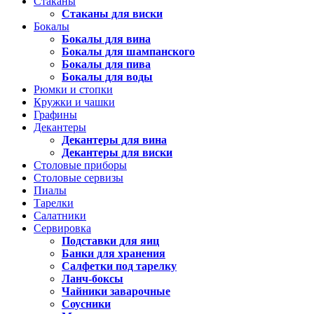
Стаканы
Стаканы для виски
Бокалы
Бокалы для вина
Бокалы для шампанского
Бокалы для пива
Бокалы для воды
Рюмки и стопки
Кружки и чашки
Графины
Декантеры
Декантеры для вина
Декантеры для виски
Столовые приборы
Столовые сервизы
Пиалы
Тарелки
Салатники
Сервировка
Подставки для яиц
Банки для хранения
Салфетки под тарелку
Ланч-боксы
Чайники заварочные
Соусники