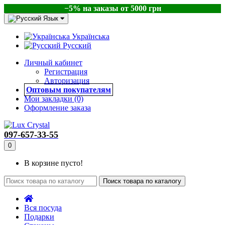
−5% на заказы от 5000 грн
Язык
Українська
Русский
Личный кабинет
Регистрация
Авторизация
Оптовым покупателям
Мои закладки (0)
Оформление заказа
097-657-33-55
0
В корзине пусто!
Поиск товара по каталогу
Вся посуда
Подарки