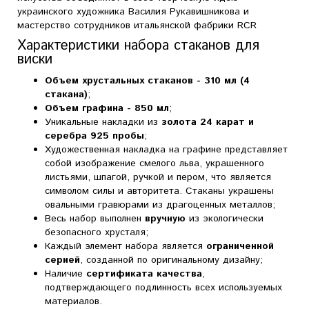
украинского художника Василия Рукавишникова и
мастерство сотрудников итальянской фабрики RCR
Характеристики набора стаканов для
виски
Объем хрустальных стаканов - 310 мл (4
стакана)
;
Объем графина - 850 мл
;
Уникальные накладки из
золота 24 карат и
серебра 925 пробы
;
Художественная накладка на графине представляет
собой изображение смелого льва, украшенного
листьями, шпагой, ручкой и пером, что является
символом силы и авторитета. Стаканы украшены
овальными гравюрами из драгоценных металлов;
Весь набор выполнен
вручную
из экологически
безопасного хрусталя;
Каждый элемент набора является
ограниченной
серией
, созданной по оригинальному дизайну;
Наличие
сертификата качества
,
подтверждающего подлинность всех используемых
материалов.