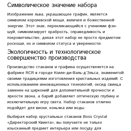
Символическое значение набора
Изображение льва, украшающее графин, является
символом королевской мощи, величия и божественной
энергии. Этот знак, перекликающийся с учениями фэн-
шуй, символизирует храбрость, справедливость и
покровительство, делая этот набор не просто предметом
роскоши, но и символом статуса и уверенности.
Экологичность и технологическое
совершенство производства
Производство стаканов и графина осуществляется на
фабрике RCR в городе Колле-ди-Валь-д’Эльса, знаменитой
своими традициями изготовления кристальных изделий. С
использованием инновационных технологий, оксид свинца
заменен на цирконий для дополнительной прочности и
яркости звона, а барий добавляет оптическую глубину и
исключительную игру света. Набор стаканов отлично
подойдет для виски, коньяка или воды.
Выбирая набор хрустальных стаканов Boss Crystal
«Директорский Квинта», вы получаете не только
изысканный предмет интерьера или посуду для