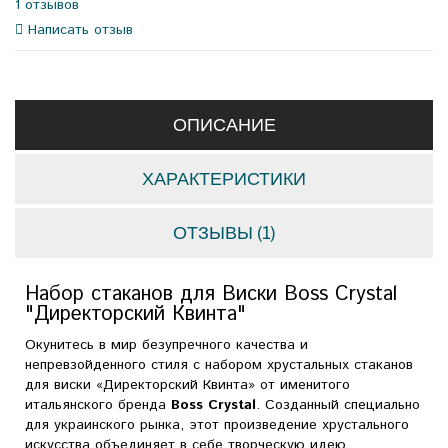
1 отзывов
Написать отзыв
ОПИСАНИЕ
ХАРАКТЕРИСТИКИ
ОТЗЫВЫ (1)
Набор стаканов для Виски Boss Crystal
"Директорский Квинта"
Окунитесь в мир безупречного качества и
непревзойденного стиля с набором хрустальных стаканов
для виски «Директорский Квинта» от именитого
итальянского бренда
Boss Crystal
. Созданный специально
для украинского рынка, этот произведение хрустального
искусства объединяет в себе творческую идею