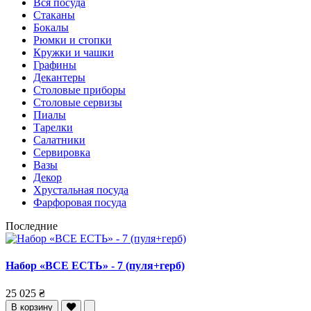
Вся посуда
Стаканы
Бокалы
Рюмки и стопки
Кружки и чашки
Графины
Декантеры
Столовые приборы
Столовые сервизы
Пиалы
Тарелки
Салатники
Сервировка
Вазы
Декор
Хрустальная посуда
Фарфоровая посуда
Последние
Набор «ВСЕ ЕСТЬ» - 7 (пуля+герб)
25 025 ₴
В корзину