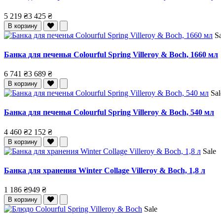
5 219 ₴
3 425 ₴
В корзину
S
Банка для печенья Colourful Spring Villeroy & Boch, 1660 мл
6 741 ₴
3 689 ₴
В корзину
Sal
Банка для печенья Colourful Spring Villeroy & Boch, 540 мл
4 460 ₴
2 152 ₴
В корзину
Sale
Банка для хранения Winter Collage Villeroy & Boch, 1,8 л
1 186 ₴
949 ₴
В корзину
Sale