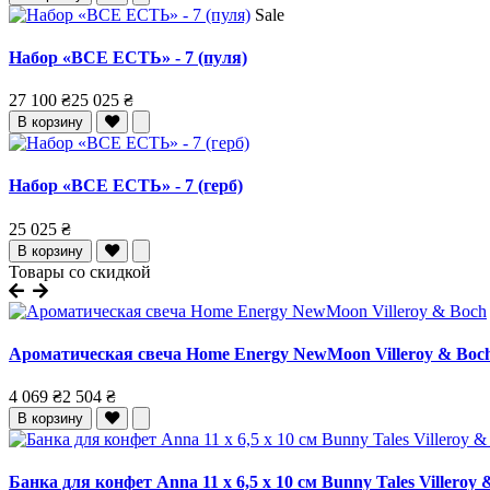
Sale
Набор «ВСЕ ЕСТЬ» - 7 (пуля)
27 100 ₴
25 025 ₴
В корзину
Набор «ВСЕ ЕСТЬ» - 7 (герб)
25 025 ₴
В корзину
Товары со скидкой
Ароматическая свеча Home Energy NewMoon Villeroy & Boc
4 069 ₴
2 504 ₴
В корзину
Банка для конфет Anna 11 x 6,5 x 10 см Bunny Tales Villeroy &