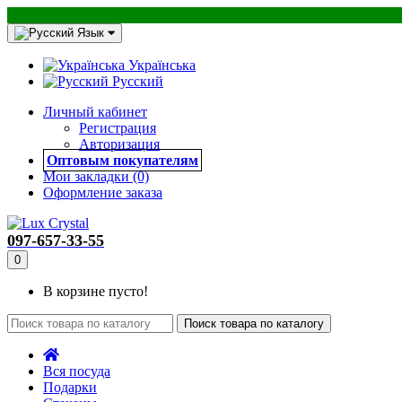
Язык
Українська
Русский
Личный кабинет
Регистрация
Авторизация
Оптовым покупателям
Мои закладки (0)
Оформление заказа
097-657-33-55
0
В корзине пусто!
Поиск товара по каталогу
Вся посуда
Подарки