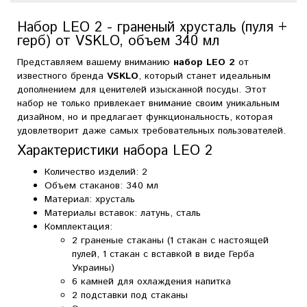
Набор LEO 2 - граненый хрусталь (пуля +
герб) от VSKLO, объем 340 мл
Представляем вашему вниманию
набор LEO 2
от
известного бренда
VSKLO
, который станет идеальным
дополнением для ценителей изысканной посуды. Этот
набор не только привлекает внимание своим уникальным
дизайном, но и предлагает функциональность, которая
удовлетворит даже самых требовательных пользователей.
Характеристики набора LEO 2
Количество изделий: 2
Объем стаканов: 340 мл
Материал: хрусталь
Материалы вставок: латунь, сталь
Комплектация:
2 граненые стаканы (1 стакан с настоящей
пулей, 1 стакан с вставкой в виде Герба
Украины)
6 камней для охлаждения напитка
2 подставки под стаканы