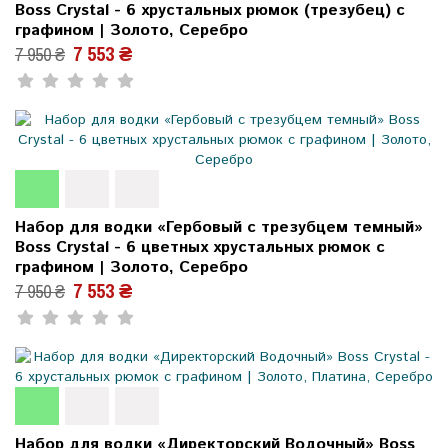
Boss Crystal - 6 хрустальных рюмок (трезубец) с
графином | Золото, Серебро
7 553 ₴
7 950 ₴
Набор для водки «Гербовый с трезубцем темный»
Boss Crystal - 6 цветных хрустальных рюмок с
графином | Золото, Серебро
7 553 ₴
7 950 ₴
Набор для водки «Директорский Водочный» Boss