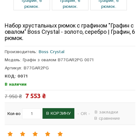
Набор хрустальных рюмок с графином "Графин с
овалом" Boss Crystal - золото, серебро | Графин, 6
рюмок.
Производитель:
Boss Crystal
Модель: Графін з овалом B77GAR2PG 0071
Артикул: B77GAR2PG
КОД: 0071
В наличии
7 553 ₴
7 950 ₴
В закладки
В КОРЗИНУ
Кол-во
- OR -
В сравнение