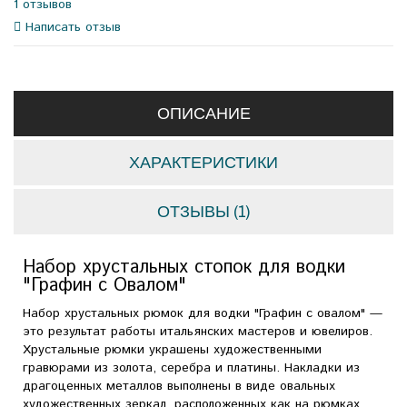
1 отзывов
Написать отзыв
ОПИСАНИЕ
ХАРАКТЕРИСТИКИ
ОТЗЫВЫ (1)
Набор хрустальных стопок для водки
"Графин с Овалом"
Набор хрустальных рюмок для водки "Графин с овалом" —
это результат работы итальянских мастеров и ювелиров.
Хрустальные рюмки украшены художественными
гравюрами из золота, серебра и платины. Накладки из
драгоценных металлов выполнены в виде овальных
художественных зеркал, расположенных как на рюмках,