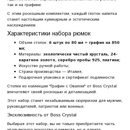
так и на графине.
С этим роскошным комплектом, каждый глоток напитка
станет настоящим кулинарным и эстетическим
наслаждением.
Характеристики набора рюмок
Объем стопок:
6 штук по 80 мл + графин на 850
мл;
Материалы:
экологически чистый хрусталь, 24-
каратное золото, серебро пробы 925, платина;
Искусство ручной работы;
Страна производства — Италия;
Подарочная упаковка и сертификат подлинности.
Стопки из коллекции "Графин с Овалом" от Boss Crystal
впечатляют своей роскошью и детализацией.
Этот набор станет незабываемым сюрпризом для мужчин,
руководителей, патриотов или военных.
Эксклюзивность от Boss Crystal
Выбирая этот набор, вы не только приобретаете часть
итальянского искусства и ремесла, но и дарите