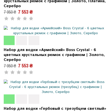
хрустальных рюмок с графином | Золото, Платина,
Серебро
7 553 ₴
7 950 ₴
Набор для водки «Армейский» Boss Crystal - 6
цветных хрустальных рюмок с графином | Золото,
Серебро
7 553 ₴
7 950 ₴
Набор для водки «Гербовый с трезубцем светлый»