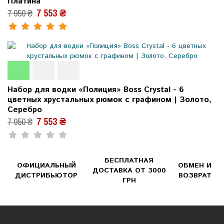
Платина
7 553 ₴
7 950 ₴
Набор для водки «Полиция» Boss Crystal - 6
цветных хрустальных рюмок с графином | Золото,
Серебро
7 553 ₴
7 950 ₴
БЕСПЛАТНАЯ
ОФИЦИАЛЬНЫЙ
ОБМЕН И
ДОСТАВКА ОТ 3000
ДИСТРИБЬЮТОР
ВОЗВРАТ
ГРН