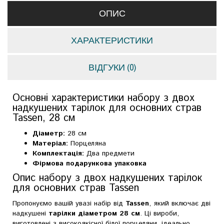
ОПИС
ХАРАКТЕРИСТИКИ
ВІДГУКИ (0)
Основні характеристики набору з двох
надкушених тарілок для основних страв
Tassen, 28 см
Діаметр:
28 см
Матеріал:
Порцеляна
Комплектація:
Два предмети
Фірмова подарункова упаковка
Опис набору з двох надкушених тарілок
для основних страв Tassen
Пропонуємо вашій увазі набір від
Tassen
, який включає дві
надкушені
тарілки діаметром 28 см
. Ці вироби,
виготовлені з високоякісної білої порцеляни, ідеально