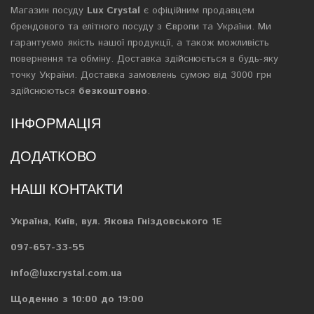
Магазин посуду
Lux Crystal
є офіційним продавцем
брендового та елітного посуду з Європи та України. Ми
гарантуємо якість нашої продукції, а також можливість
повернення та обміну. Доставка здійснюється в будь-яку
точку України. Доставка замовлень сумою від 3000 грн
здійснюються
безкоштовно
.
ІНФОРМАЦІЯ
ДОДАТКОВО
НАШІ КОНТАКТИ
Україна, Київ, вул. Якова Гніздовського 1Е
097-657-33-55
info@luxcrystal.com.ua
Щоденно з 10:00 до 19:00