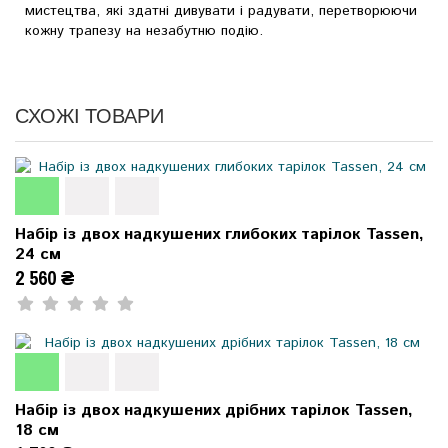
мистецтва, які здатні дивувати і радувати, перетворюючи
кожну трапезу на незабутню подію.
СХОЖІ ТОВАРИ
Набір із двох надкушених глибоких тарілок Tassen,
24 см
2 560 ₴
Набір із двох надкушених дрібних тарілок Tassen,
18 см