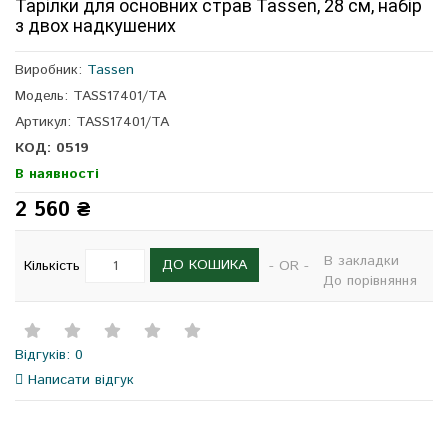
Тарілки для основних страв Tassen, 28 см, набір
з двох надкушених
Виробник:
Tassen
Модель: TASS17401/TA
Артикул: TASS17401/TA
КОД: 0519
В наявності
2 560 ₴
В закладки
ДО КОШИКА
Кількість
- OR -
До порівняння
Відгуків: 0
Написати відгук