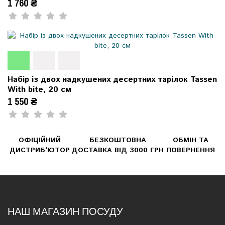
1 760 ₴
Набір із двох надкушених десертних тарілок Tassen
With bite, 20 см
1 550 ₴
ОФІЦІЙНИЙ
БЕЗКОШТОВНА
ОБМІН ТА
ДИСТРИБ'ЮТОР
ДОСТАВКА ВІД 3000 ГРН
ПОВЕРНЕННЯ
НАШ МАГАЗИН ПОСУДУ