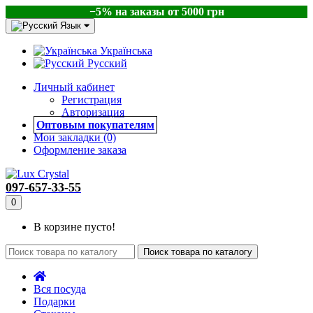
−5% на заказы от 5000 грн
Язык
Українська
Русский
Личный кабинет
Регистрация
Авторизация
Оптовым покупателям
Мои закладки (0)
Оформление заказа
097-657-33-55
0
В корзине пусто!
Поиск товара по каталогу
Вся посуда
Подарки