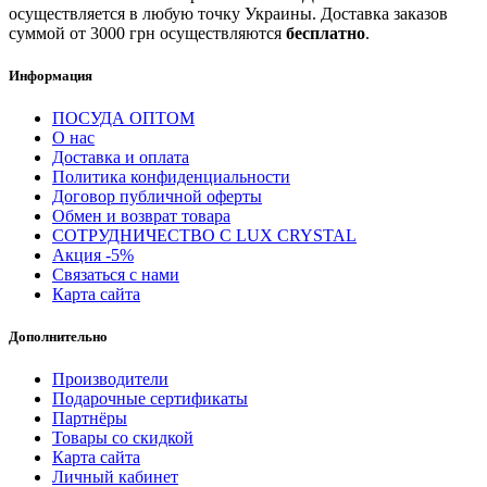
осуществляется в любую точку Украины. Доставка заказов
суммой от 3000 грн осуществляются
бесплатно
.
Информация
ПОСУДА ОПТОМ
О нас
Доставка и оплата
Политика конфиденциальности
Договор публичной оферты
Обмен и возврат товара
СОТРУДНИЧЕСТВО С LUX CRYSTAL
Акция -5%
Связаться с нами
Карта сайта
Дополнительно
Производители
Подарочные сертификаты
Партнёры
Товары со скидкой
Карта сайта
Личный кабинет