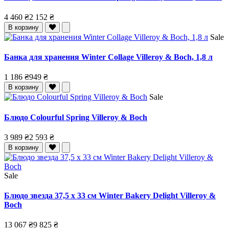
4 460 ₴
2 152 ₴
В корзину
Sale
Банка для хранения Winter Collage Villeroy & Boch, 1,8 л
1 186 ₴
949 ₴
В корзину
Sale
Блюдо Colourful Spring Villeroy & Boch
3 989 ₴
2 593 ₴
В корзину
Sale
Блюдо звезда 37,5 x 33 см Winter Bakery Delight Villeroy &
Boch
13 067 ₴
9 825 ₴