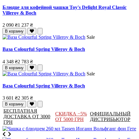
Блюдце для кофейной чашки Toy's Delight Royal Classic
Villeroy & Boch
2 090 ₴
1 237 ₴
В корзину
Sale
Ваза Colourful Spring Villeroy & Boch
4 348 ₴
2 783 ₴
В корзину
Sale
Ваза Colourful Spring Villeroy & Boch
3 601 ₴
2 305 ₴
В корзину
БЕСПЛАТНАЯ
СКИДКА −5%
ОФИЦИАЛЬНЫЙ
ДОСТАВКА ОТ 3000
ОТ 5000 ГРН
ДИСТРИБЬЮТОР
ГРН