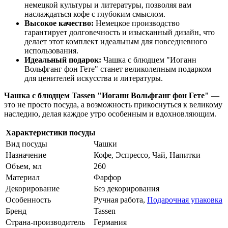
немецкой культуры и литературы, позволяя вам
наслаждаться кофе с глубоким смыслом.
Высокое качество:
Немецкое производство
гарантирует долговечность и изысканный дизайн, что
делает этот комплект идеальным для повседневного
использования.
Идеальный подарок:
Чашка с блюдцем "Иоганн
Вольфганг фон Гете" станет великолепным подарком
для ценителей искусства и литературы.
Чашка с блюдцем Tassen "Иоганн Вольфганг фон Гете"
—
это не просто посуда, а возможность прикоснуться к великому
наследию, делая каждое утро особенным и вдохновляющим.
Характеристики посуды
Вид посуды
Чашки
Назначение
Кофе, Эспрессо, Чай, Напитки
Объем, мл
260
Материал
Фарфор
Декорирование
Без декорирования
Особенность
Ручная работа,
Подарочная упаковка
Бренд
Tassen
Страна-производитель
Германия