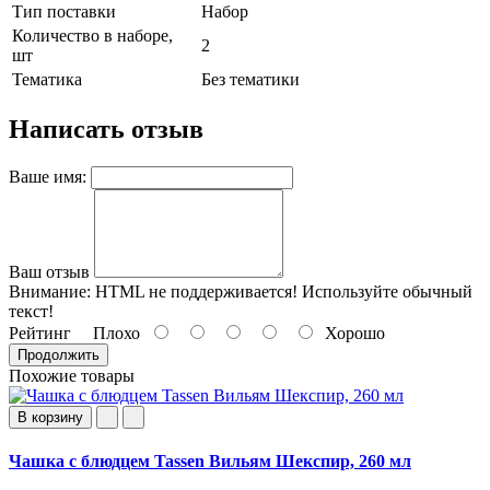
Тип поставки
Набор
Количество в наборе,
2
шт
Тематика
Без тематики
Написать отзыв
Ваше имя:
Ваш отзыв
Внимание:
HTML не поддерживается! Используйте обычный
текст!
Рейтинг
Плохо
Хорошо
Продолжить
Похожие товары
В корзину
Чашка с блюдцем Tassen Вильям Шекспир, 260 мл