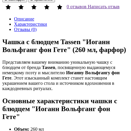
0 отзывов
Написать отзыв
Описание
Характеристики
Отзывы (0)
Чашка с блюдцем Tassen "Иоганн
Вольфганг фон Гете" (260 мл, фарфор)
Представляем вашему вниманию уникальную чашку с
блюдцем от бренда
Tassen
, посвященную выдающемуся
немецкому поэту и мыслителю
Иоганну Вольфгангу фон
Гете
. Этот изысканный комплект станет настоящим
украшением вашего стола и источником вдохновения в
каждодневных ритуалах.
Основные характеристики чашки с
блюдцем "
Иоганн Вольфганг фон
Гете"
Объем:
260 мл