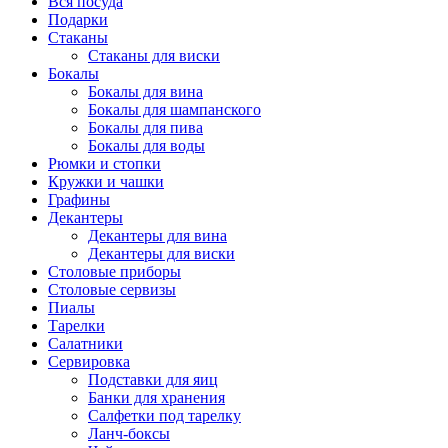
Вся посуда
Подарки
Стаканы
Стаканы для виски
Бокалы
Бокалы для вина
Бокалы для шампанского
Бокалы для пива
Бокалы для воды
Рюмки и стопки
Кружки и чашки
Графины
Декантеры
Декантеры для вина
Декантеры для виски
Столовые приборы
Столовые сервизы
Пиалы
Тарелки
Салатники
Сервировка
Подставки для яиц
Банки для хранения
Салфетки под тарелку
Ланч-боксы