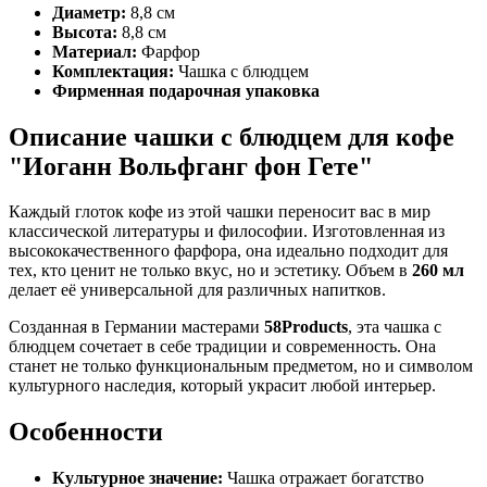
Диаметр:
8,8 см
Высота:
8,8 см
Материал:
Фарфор
Комплектация:
Чашка с блюдцем
Фирменная подарочная упаковка
Описание чашки с блюдцем для кофе
"
Иоганн Вольфганг фон Гете"
Каждый глоток кофе из этой чашки переносит вас в мир
классической литературы и философии. Изготовленная из
высококачественного фарфора, она идеально подходит для
тех, кто ценит не только вкус, но и эстетику. Объем в
260 мл
делает её универсальной для различных напитков.
Созданная в Германии мастерами
58Products
, эта чашка с
блюдцем сочетает в себе традиции и современность. Она
станет не только функциональным предметом, но и символом
культурного наследия, который украсит любой интерьер.
Особенности
Культурное значение:
Чашка отражает богатство