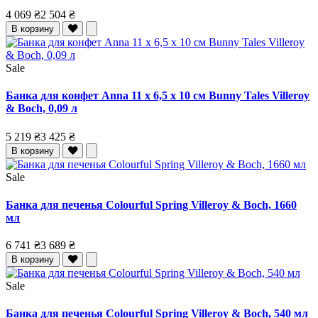
4 069 ₴
2 504 ₴
В корзину
Sale
Банка для конфет Anna 11 x 6,5 x 10 см Bunny Tales Villeroy
& Boch, 0,09 л
5 219 ₴
3 425 ₴
В корзину
Sale
Банка для печенья Colourful Spring Villeroy & Boch, 1660
мл
6 741 ₴
3 689 ₴
В корзину
Sale
Банка для печенья Colourful Spring Villeroy & Boch, 540 мл