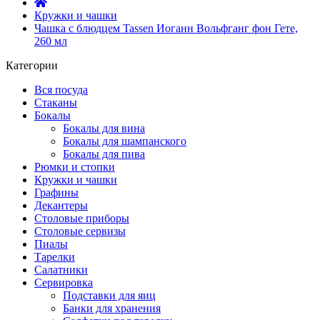
Кружки и чашки
Чашка с блюдцем Tassen Иоганн Вольфганг фон Гете,
260 мл
Категории
Вся посуда
Стаканы
Бокалы
Бокалы для вина
Бокалы для шампанского
Бокалы для пива
Рюмки и стопки
Кружки и чашки
Графины
Декантеры
Столовые приборы
Столовые сервизы
Пиалы
Тарелки
Салатники
Сервировка
Подставки для яиц
Банки для хранения