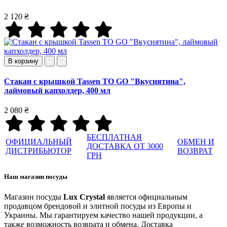
2 120 ₴
В корзину
Стакан с крышкой Tassen TO GO "Вкуснятина",
лаймовый капхолдер, 400 мл
2 080 ₴
БЕСПЛАТНАЯ
ОФИЦИАЛЬНЫЙ
ОБМЕН И
ДОСТАВКА ОТ 3000
ДИСТРИБЬЮТОР
ВОЗВРАТ
ГРН
Наш магазин посуды
Магазин посуды
Lux Crystal
является официальным
продавцом брендовой и элитной посуды из Европы и
Украины. Мы гарантируем качество нашей продукции, а
также возможность возврата и обмена. Доставка