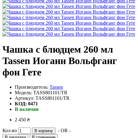
Чашка с блюдцем 260 мл
Tassen Иоганн Вольфганг
фон Гете
Производитель:
Tassen
Модель: TASS801101/TR
Артикул: TASS801101/TR
КОД: 0471
В наличии
2 450 ₴
Кол-во
- OR -
В корзину
В закладки
В сравнение