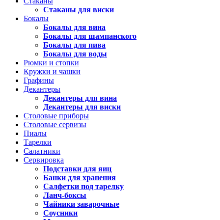
Стаканы
Стаканы для виски
Бокалы
Бокалы для вина
Бокалы для шампанского
Бокалы для пива
Бокалы для воды
Рюмки и стопки
Кружки и чашки
Графины
Декантеры
Декантеры для вина
Декантеры для виски
Столовые приборы
Столовые сервизы
Пиалы
Тарелки
Салатники
Сервировка
Подставки для яиц
Банки для хранения
Салфетки под тарелку
Ланч-боксы
Чайники заварочные
Соусники