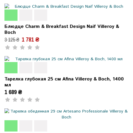
Блюдце Charm & Breakfast Design Naif Villeroy &
Boch
1 781 ₴
3 125 ₴
Тарелка глубокая 25 см Afina Villeroy & Boch, 1400
мл
1 689 ₴