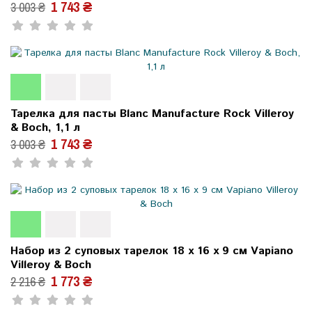
1 743 ₴
3 003 ₴
Тарелка для пасты Blanc Manufacture Rock Villeroy
& Boch, 1,1 л
1 743 ₴
3 003 ₴
Набор из 2 суповых тарелок 18 x 16 x 9 см Vapiano
Villeroy & Boch
1 773 ₴
2 216 ₴