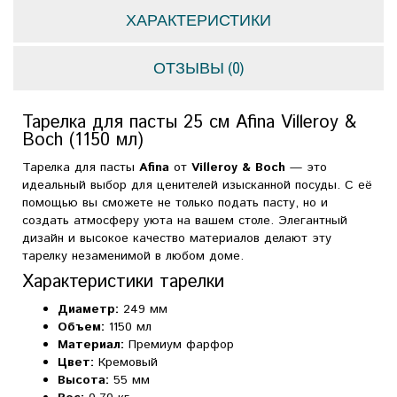
ХАРАКТЕРИСТИКИ
ОТЗЫВЫ (0)
Тарелка для пасты 25 см Afina Villeroy &
Boch (1150 мл)
Тарелка для пасты
Afina
от
Villeroy & Boch
— это
идеальный выбор для ценителей изысканной посуды. С её
помощью вы сможете не только подать пасту, но и
создать атмосферу уюта на вашем столе. Элегантный
дизайн и высокое качество материалов делают эту
тарелку незаменимой в любом доме.
Характеристики тарелки
Диаметр:
249 мм
Объем:
1150 мл
Материал:
Премиум фарфор
Цвет:
Кремовый
Высота:
55 мм