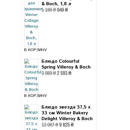
& Boch, 1,8 л
1 186 ₴
949 ₴
В КОРЗИНУ
Блюдо Colourful
Spring Villeroy & Boch
3 989 ₴
2 593 ₴
В КОРЗИНУ
Блюдо звезда 37,5 x
33 см Winter Bakery
Delight Villeroy & Boch
13 067 ₴
9 825 ₴