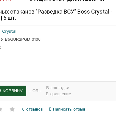
ых стаканов "Разведка ВСУ" Boss Crystal -
| 6 шт.
 Crystal
ЗСУ B6GUR2PGD 0100
D
В закладки
- OR -
В КОРЗИНУ
В сравнение
0 отзывов
Написать отзыв