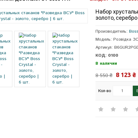
Набор хрустальн
золото, серебро 
Производитель:
Boss
Модель: Розвідка 
Артикул: B6GUR2PG
КОД: 0100
В наличии
8 123 ₴
8 550 ₴
Кол-во