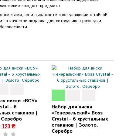
еликолепие каждого предмета.
редметами, но и выражаете свое уважение к тайной
т в качестве подарка для сотрудников разведки,
безопасности.
ля виски «ВСУ»
stal - 6
Набор для виски
ьных стаканов |
«Генеральский» Boss
 Серебро
Crystal - 6 хрустальных
стаканов | Золото,
 123 ₴
Серебро