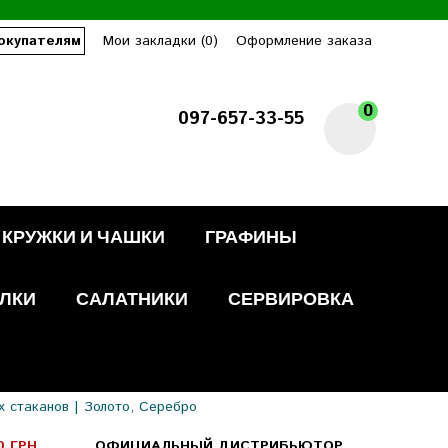
окупателям
Мои закладки (0)
Оформление заказа
0
097-657-33-55
КРУЖКИ И ЧАШКИ
ГРАФИНЫ
ЛКИ
САЛАТНИКИ
СЕРВИРОВКА
х стаканов | Золото, Серебро
0 ГРН
ОФИЦИАЛЬНЫЙ ДИСТРИБЬЮТОР