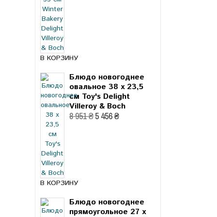
В КОРЗИНУ
Блюдо новогоднее
овальное 38 x 23,5
см Toy's Delight
Villeroy & Boch
8 951 ₴
5 456 ₴
В КОРЗИНУ
Блюдо новогоднее
прямоугольное 27 x