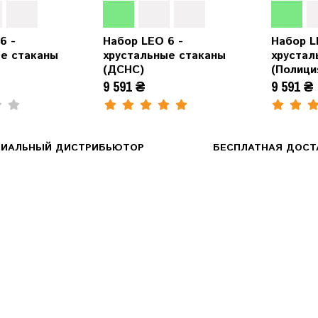
6 -
Набор LEO 6 -
Набор L
ые стаканы
хрустальные стаканы
хрустал
(ДСНС)
(Полици
9 591 ₴
9 591 ₴
ИАЛЬНЫЙ ДИСТРИБЬЮТОР
БЕСПЛАТНАЯ ДОСТА