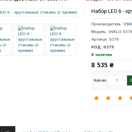
Набор LEO 6 - х
Производитель:
VSK
Модель: VSKLO 037
Артикул: 0379
КОД: 0379
В наличии
8 535 ₴
Кол-во