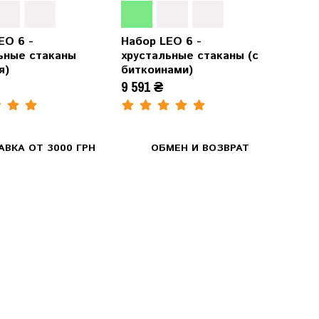
EO 6 -
Набор LEO 6 -
ьные стаканы
хрустальные стаканы (с
я)
биткоинами)
9 591 ₴
ВКА ОТ 3000 ГРН
ОБМЕН И ВОЗВРАТ