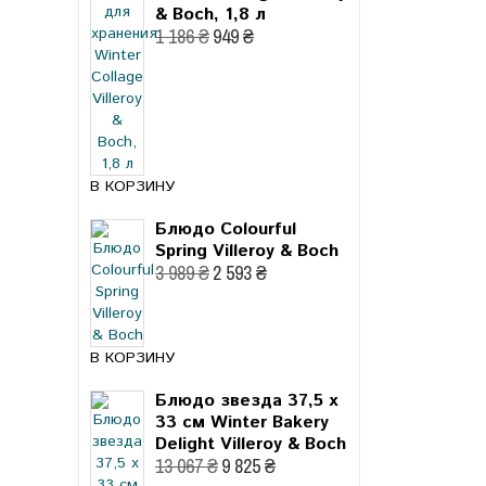
& Boch, 1,8 л
1 186 ₴
949 ₴
В КОРЗИНУ
Блюдо Colourful
Spring Villeroy & Boch
3 989 ₴
2 593 ₴
В КОРЗИНУ
Блюдо звезда 37,5 x
33 см Winter Bakery
Delight Villeroy & Boch
13 067 ₴
9 825 ₴