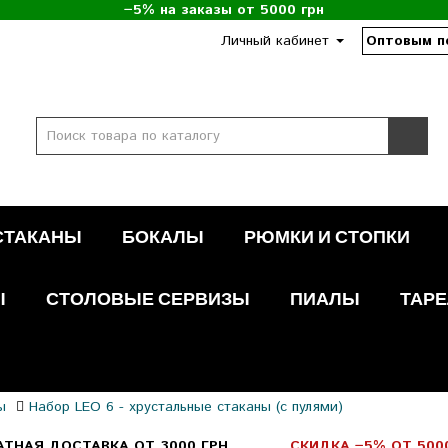
−5% на заказы от 5000 грн
Личный кабинет
Оптовым п
СТАКАНЫ
БОКАЛЫ
РЮМКИ И СТОПКИ
Ы
СТОЛОВЫЕ СЕРВИЗЫ
ПИАЛЫ
ТАРЕ
ы
Набор LEO 6 - хрустальные стаканы (с пулями)
АТНАЯ ДОСТАВКА ОТ 3000 ГРН
СКИДКА −5% ОТ 500