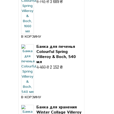
6 741 ₴
3 689 ₴
В КОРЗИНУ
Банка для печенья
Colourful Spring
Villeroy & Boch, 540
мл
4 460 ₴
2 152 ₴
В КОРЗИНУ
Банка для хранения
Winter Collage Villeroy