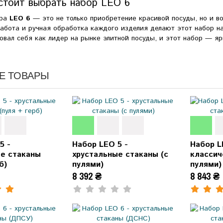
стоит выбрать набор LEO 6
ора
LEO 6
— это не только приобретение красивой посуды, но и во
работа и ручная обработка каждого изделия делают этот набор 
овал себя как лидер на рынке элитной посуды, и этот набор — я
Е ТОВАРЫ
5 -
Набор LEO 5 -
Набор L
ые стаканы
хрустальные стаканы (с
классич
б)
пулями)
пулями)
8 392 ₴
8 843 ₴