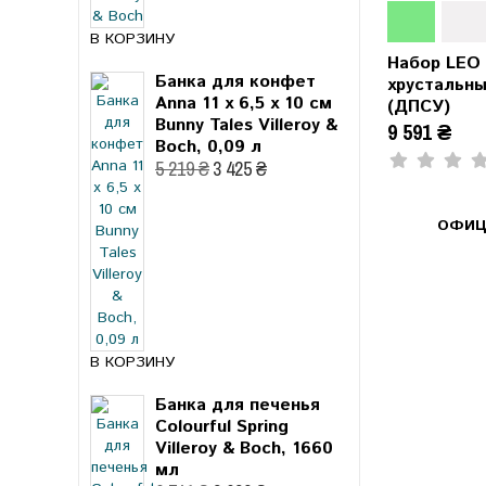
В КОРЗИНУ
Набор LEO 
Банка для конфет
хрустальн
Anna 11 x 6,5 x 10 см
(ДПСУ)
Bunny Tales Villeroy &
9 591 ₴
Boch, 0,09 л
5 219 ₴
3 425 ₴
ОФИЦ
В КОРЗИНУ
Банка для печенья
Colourful Spring
Villeroy & Boch, 1660
мл