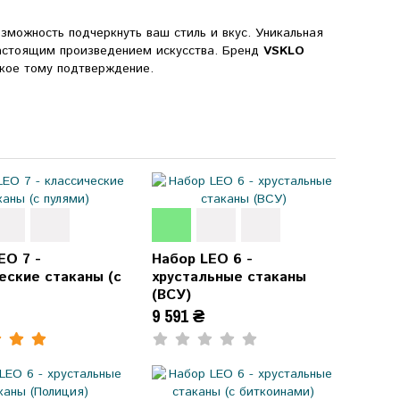
зможность подчеркнуть ваш стиль и вкус. Уникальная
настоящим произведением искусства. Бренд
VSKLO
ркое тому подтверждение.
EO 7 -
Набор LEO 6 -
еские стаканы (с
хрустальные стаканы
(ВСУ)
9 591 ₴