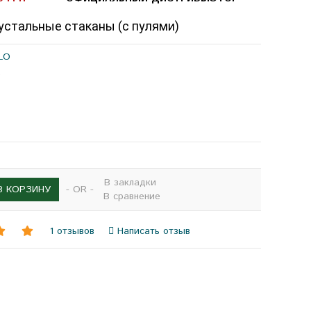
рустальные стаканы (с пулями)
LO
9
В закладки
- OR -
В КОРЗИНУ
В сравнение
1 отзывов
Написать отзыв