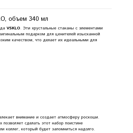
LO, объем 340 мл
нда
VSKLO
. Эти хрустальные стаканы с элементами
оригинальным подарком для ценителей изысканной
соким качеством, что делает их идеальными для
влекает внимание и создает атмосферу роскоши.
х позволяет сделать этот набор поистине
и коллег, который будет запомниться надолго.