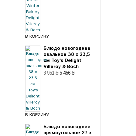
В КОРЗИНУ
Блюдо новогоднее
овальное 38 x 23,5
см Toy's Delight
Villeroy & Boch
8 951 ₴
5 456 ₴
В КОРЗИНУ
Блюдо новогоднее
прямоугольное 27 x