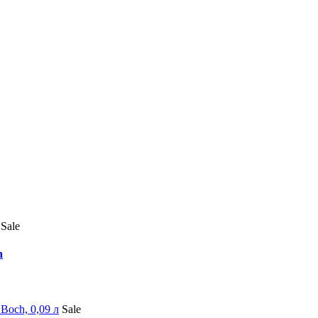
Sale
h
Sale