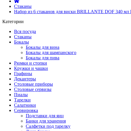
Стаканы
Набор из 6 стаканов для виски BRILLANTE DOF 340 мл
Категории
Вся посуда
Стаканы
Бокалы
Бокалы для вина
Бокалы для шампанского
Бокалы для пива
Рюмки и стопки
Кружки и чашки
Графины
Декантеры
Столовые приборы
Столовые сервизы
Пиалы
Тарелки
Салатники
Сервировка
Подставки для яиц
Банки для хранения
Салфетки под тарелку