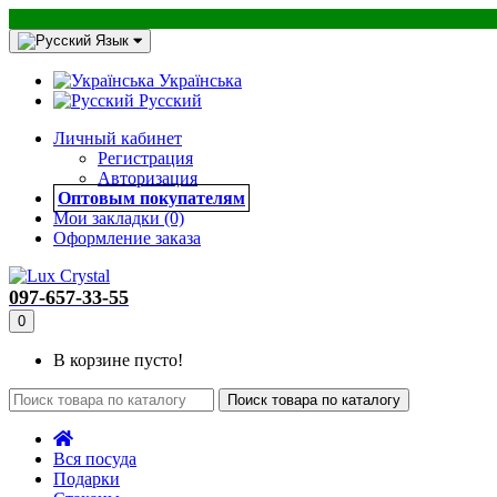
Язык
Українська
Русский
Личный кабинет
Регистрация
Авторизация
Оптовым покупателям
Мои закладки (0)
Оформление заказа
097-657-33-55
0
В корзине пусто!
Поиск товара по каталогу
Вся посуда
Подарки