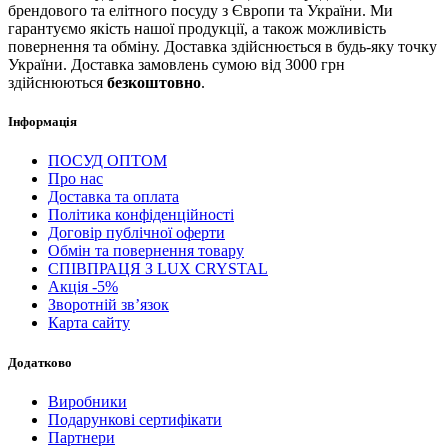
брендового та елітного посуду з Європи та України. Ми
гарантуємо якість нашої продукції, а також можливість
повернення та обміну. Доставка здійснюється в будь-яку точку
України. Доставка замовлень сумою від 3000 грн
здійснюються
безкоштовно
.
Інформація
ПОСУД ОПТОМ
Про нас
Доставка та оплата
Політика конфіденційності
Договір публічної оферти
Обмін та повернення товару
СПІВПРАЦЯ З LUX CRYSTAL
Акція -5%
Зворотній зв’язок
Карта сайту
Додатково
Виробники
Подарункові сертифікати
Партнери