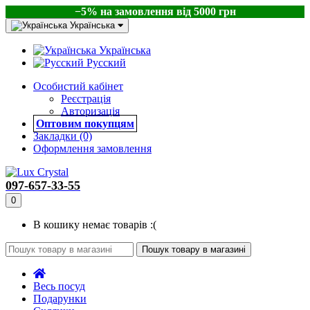
−5% на замовлення від 5000 грн
Українська
Українська
Русский
Особистий кабінет
Реєстрація
Авторизація
Оптовим покупцям
Закладки (0)
Оформлення замовлення
097-657-33-55
0
В кошику немає товарів :(
Пошук товару в магазині
Весь посуд
Подарунки