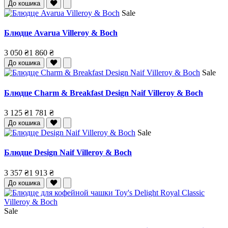
До кошика
Sale
Блюдце Avarua Villeroy & Boch
3 050 ₴
1 860 ₴
До кошика
Sale
Блюдце Charm & Breakfast Design Naif Villeroy & Boch
3 125 ₴
1 781 ₴
До кошика
Sale
Блюдце Design Naif Villeroy & Boch
3 357 ₴
1 913 ₴
До кошика
Sale