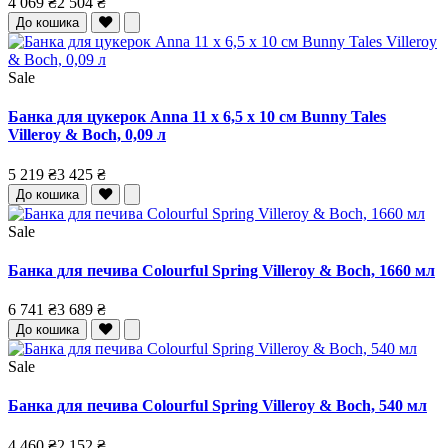
4 069 ₴
2 504 ₴
До кошика
Sale
Банка для цукерок Anna 11 x 6,5 x 10 см Bunny Tales
Villeroy & Boch, 0,09 л
5 219 ₴
3 425 ₴
До кошика
Sale
Банка для печива Colourful Spring Villeroy & Boch, 1660 мл
6 741 ₴
3 689 ₴
До кошика
Sale
Банка для печива Colourful Spring Villeroy & Boch, 540 мл
4 460 ₴
2 152 ₴