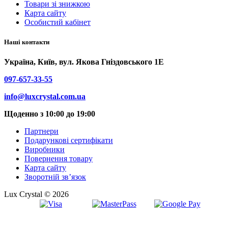
Товари зі знижкою
Карта сайту
Особистий кабінет
Наші контакти
Україна, Київ, вул. Якова Гніздовського 1Е
097-657-33-55
info@luxcrystal.com.ua
Щоденно з 10:00 до 19:00
Партнери
Подарункові сертифікати
Виробники
Повернення товару
Карта сайту
Зворотній зв’язок
Lux Crystal © 2026