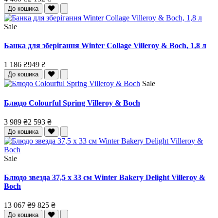
До кошика
Sale
Банка для зберігання Winter Collage Villeroy & Boch, 1,8 л
1 186 ₴
949 ₴
До кошика
Sale
Блюдо Colourful Spring Villeroy & Boch
3 989 ₴
2 593 ₴
До кошика
Sale
Блюдо звезда 37,5 x 33 см Winter Bakery Delight Villeroy &
Boch
13 067 ₴
9 825 ₴
До кошика