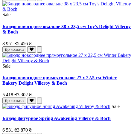
Sale
Блюдо новогоднее овальне 38 x 23,5 см Toy's Delight Villeroy
& Boch
8 951 ₴
5 456 ₴
До кошика
Sale
Блюдо новогоднее прямоугольное 27 x 22,5 см Winter
Bakery Delight Villeroy & Boch
5 418 ₴
3 302 ₴
До кошика
Sale
Блюдо фигурное Spring Awakening Villeroy & Boch
6 531 ₴
3 870 ₴