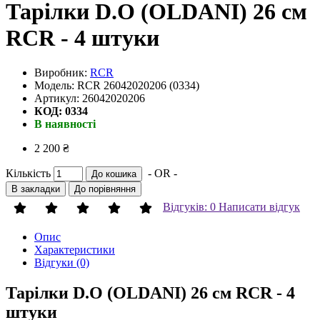
Тарілки D.O (OLDANI) 26 см
RCR - 4 штуки
Виробник:
RCR
Модель: RCR 26042020206 (0334)
Артикул: 26042020206
КОД: 0334
В наявності
2 200 ₴
Кількість
- OR -
До кошика
В закладки
До порівняння
Відгуків: 0
Написати відгук
Опис
Характеристики
Відгуки (0)
Тарілки D.O (OLDANI) 26 см RCR - 4
штуки