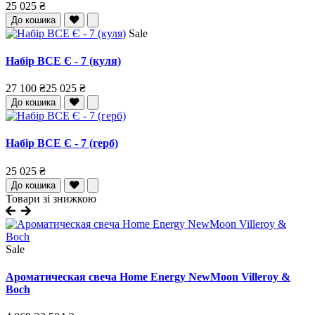
25 025 ₴
До кошика
Sale
Набір ВСЕ Є - 7 (куля)
27 100 ₴
25 025 ₴
До кошика
Набір ВСЕ Є - 7 (герб)
25 025 ₴
До кошика
Товари зі знижкою
Sale
Ароматическая свеча Home Energy NewMoon Villeroy &
Boch